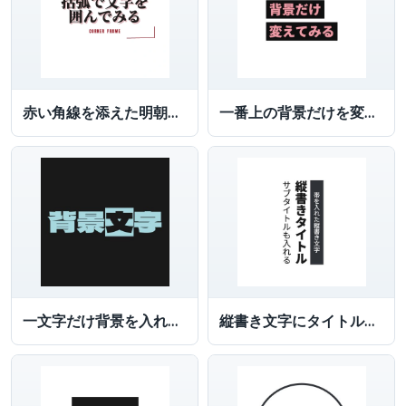
赤い角線を添えた明朝文字
一番上の背景だけを変えた文字ロゴ
一文字だけ背景を入れた文字
縦書き文字にタイトル、サブタイトルを入れる