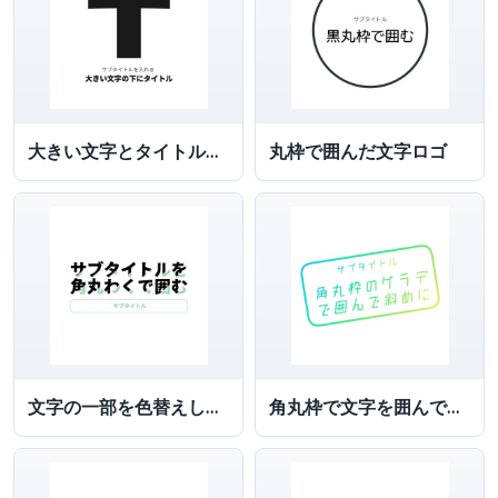
大きい文字とタイトルを付けた文字ロゴ
丸枠で囲んだ文字ロゴ
文字の一部を色替えしサブタイトルを角丸枠で囲んだ文字ロゴ
角丸枠で文字を囲んでグラデーションにした文字ロゴ