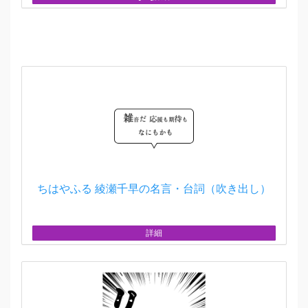
ちはやふる 綾瀬千早の名言・台詞（吹き出し）
詳細