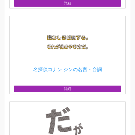
詳細
名探偵コナン ジンの名言・台詞
詳細