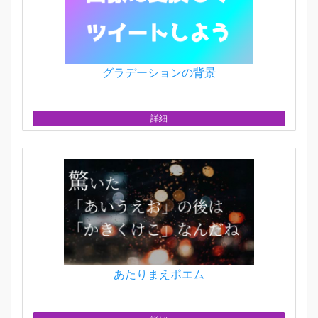
グラデーションの背景
詳細
あたりまえポエム