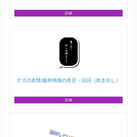
詳細
クズの本懐 鐘井鳴海の名言・台詞（吹き出し）
詳細