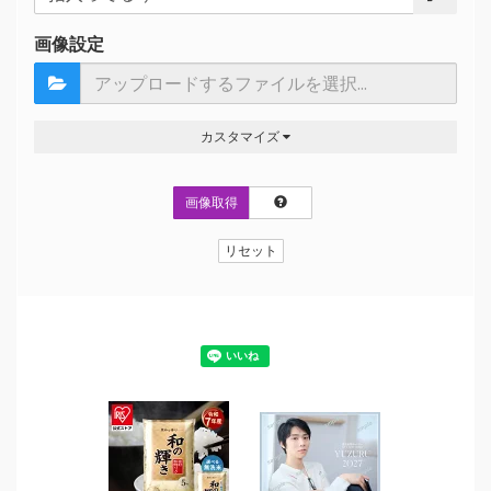
画像設定
カスタマイズ
画像取得
リセット