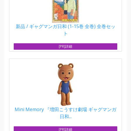
新品 / ギャグマンガ日和 (1-15巻 全巻) 全巻セッ
ト
[PR]詳細
Mini Memory 『増田こうすけ劇場 ギャグマンガ
日和...
[PR]詳細