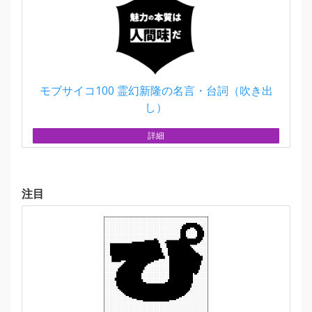
モブサイコ100 霊幻新隆の名言・台詞（吹き出
し）
詳細
注目