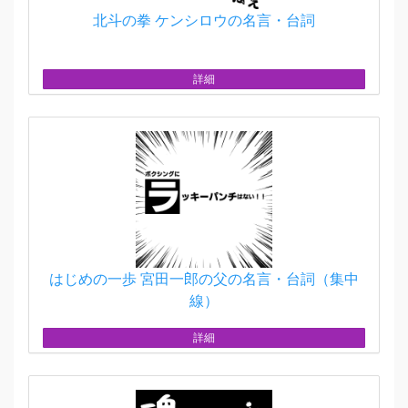
北斗の拳 ケンシロウの名言・台詞
詳細
はじめの一歩 宮田一郎の父の名言・台詞（集中
線）
詳細