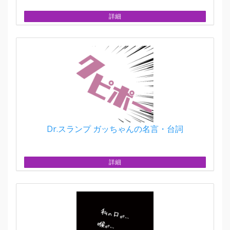
詳細
Dr.スランプ ガッちゃんの名言・台詞
詳細