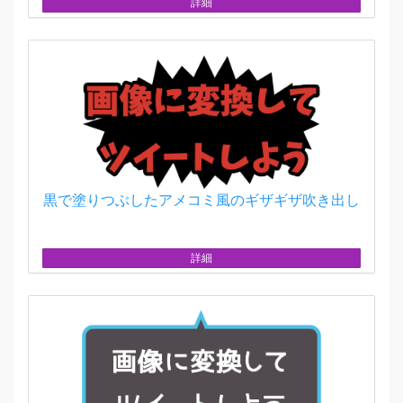
詳細
黒で塗りつぶしたアメコミ風のギザギザ吹き出し
詳細