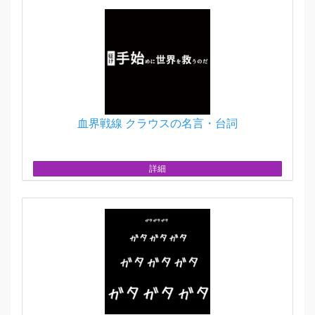
血界戦線 クラウスの名言・台詞
詳細