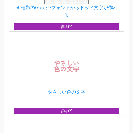
50種類のGoogleフォントからドッド文字が作れ
る
詳細
やさしい色の文字
詳細