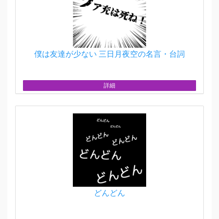
僕は友達が少ない 三日月夜空の名言・台詞
詳細
どんどん