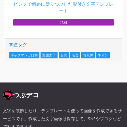
ピンクで斜めに塗りつぶした影付き文字テンプレ
ート
詳細
関連タグ
ギャグマンガ日和
聖徳太子
台詞
名言
背景黒
ネオン
つぶデコ
文字を装飾したり、テンプレートを使って画像を作成できるサ
ービスです。作成した文字画像は保存して、SNSやブログなど
で利用できます。