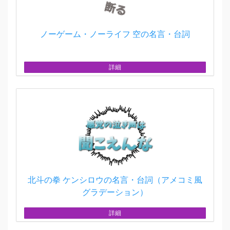
ノーゲーム・ノーライフ 空の名言・台詞
詳細
北斗の拳 ケンシロウの名言・台詞（アメコミ風
グラデーション）
詳細