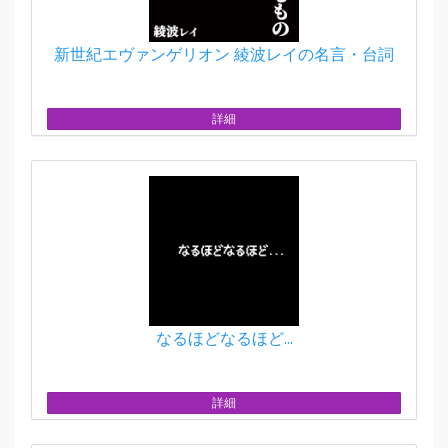
新世紀エヴァンゲリオン 綾波レイの名言・台詞
詳細
なるほどなるほど...
詳細