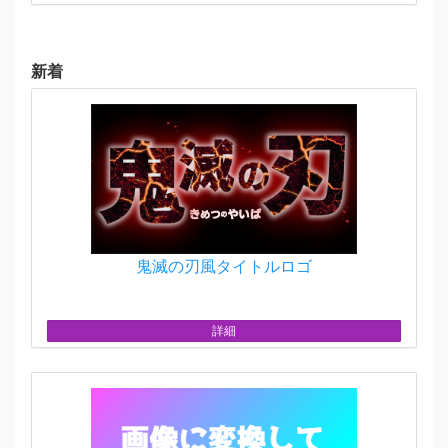
新着
鬼滅の刃風タイトルロゴ
詳細