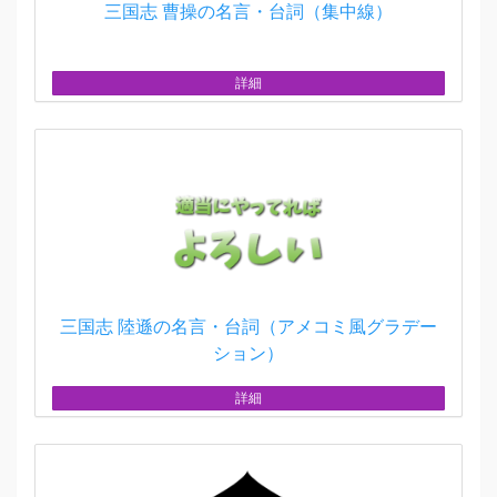
三国志 曹操の名言・台詞（集中線）
詳細
三国志 陸遜の名言・台詞（アメコミ風グラデー
ション）
詳細