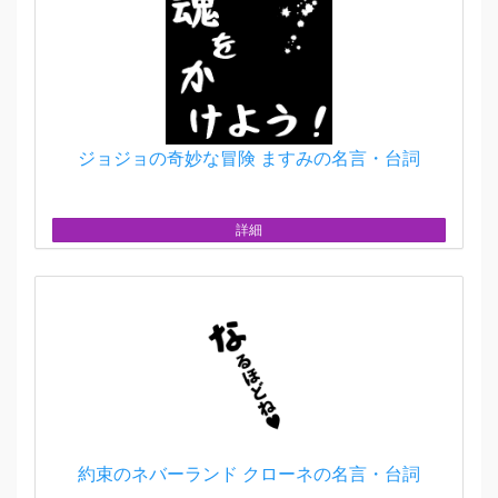
ジョジョの奇妙な冒険 ますみの名言・台詞
詳細
約束のネバーランド クローネの名言・台詞