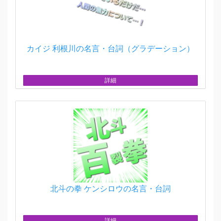
カイジ 利根川の名言・台詞（グラデーション）
詳細
北斗の拳 ケンシロウの名言・台詞
詳細