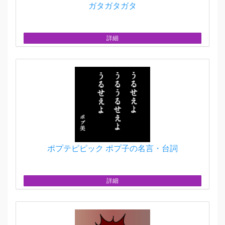
ガタガタガタ
詳細
ポプテピピック ポプ子の名言・台詞
詳細