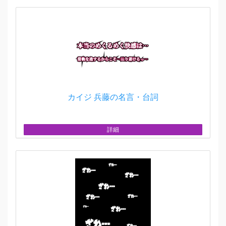
カイジ 兵藤の名言・台詞
詳細