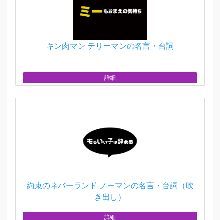
キン肉マン テリーマンの名言・台詞
詳細
約束のネバーランド ノーマンの名言・台詞（吹
き出し）
詳細