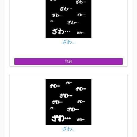
ざわ…
詳細
ざわ…