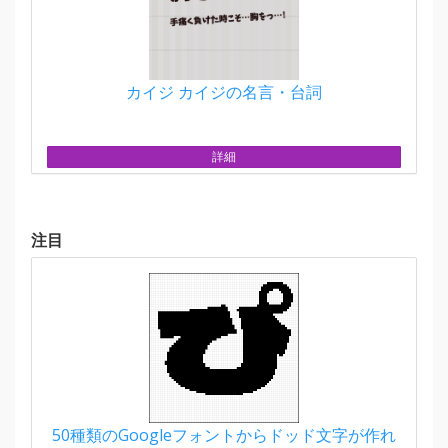
カイジ カイジの名言・台詞
詳細
注目
50種類のGoogleフォントからドッド文字が作れ