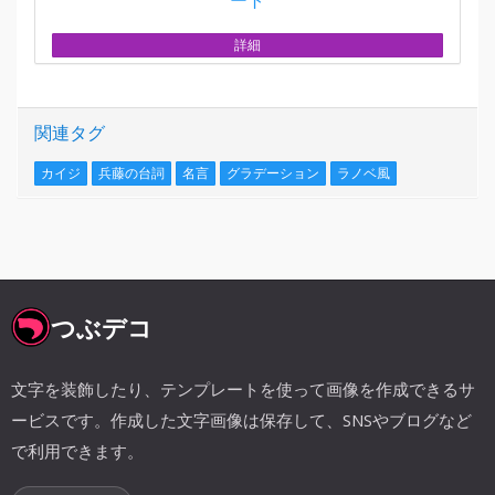
詳細
関連タグ
カイジ
兵藤の台詞
名言
グラデーション
ラノベ風
つぶデコ
文字を装飾したり、テンプレートを使って画像を作成できるサ
ービスです。作成した文字画像は保存して、SNSやブログなど
で利用できます。