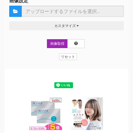
画像設定
カスタマイズ
画像取得
リセット