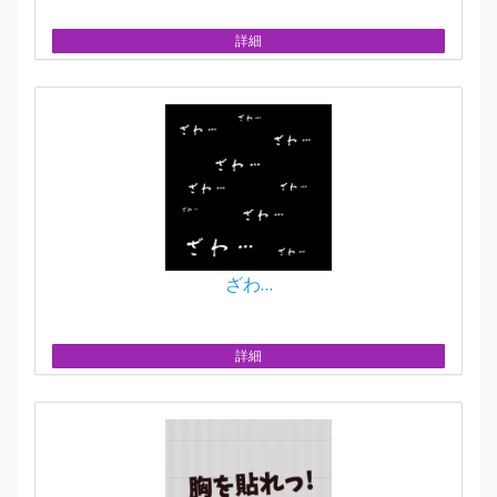
詳細
ざわ…
詳細