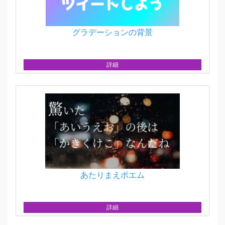
グラデーションの背景
詳細
あたりまえポエム
詳細