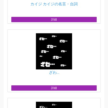
カイジ カイジの名言・台詞
詳細
ざわ…
詳細