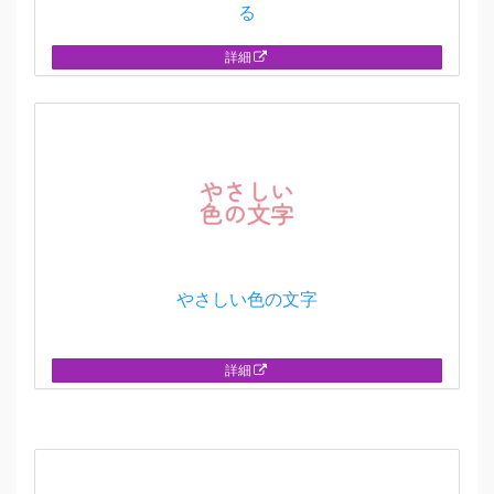
る
詳細
やさしい色の文字
詳細