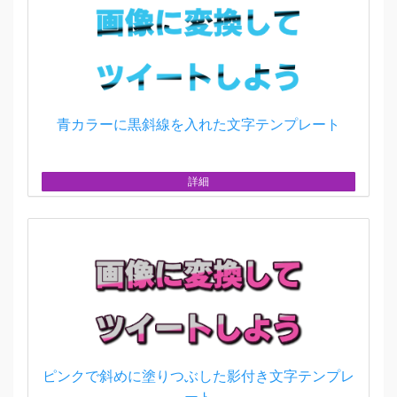
青カラーに黒斜線を入れた文字テンプレート
詳細
ピンクで斜めに塗りつぶした影付き文字テンプレ
ート