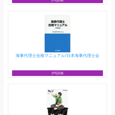
[PR]詳細
海事代理士合格マニュアル/日本海事代理士会
[PR]詳細