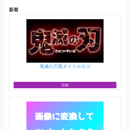
新着
鬼滅の刃風タイトルロゴ
詳細