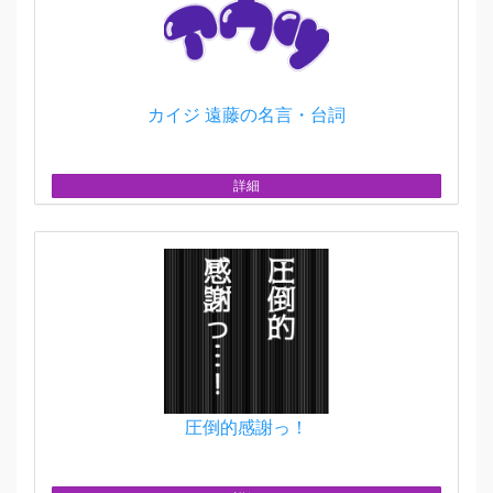
カイジ 遠藤の名言・台詞
詳細
圧倒的感謝っ！