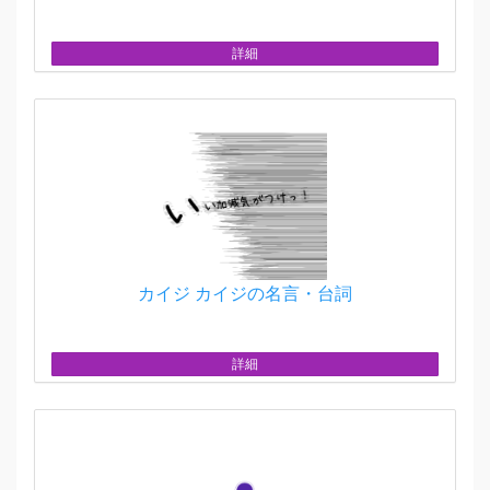
詳細
カイジ カイジの名言・台詞
詳細