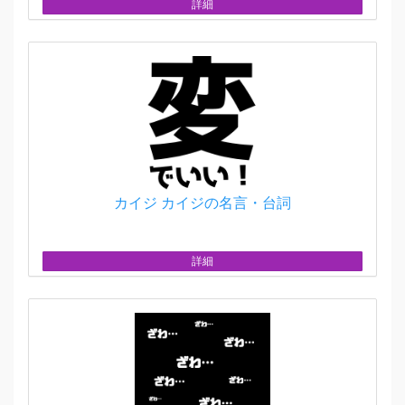
詳細
カイジ カイジの名言・台詞
詳細