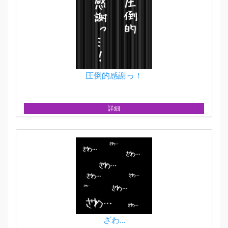
圧倒的感謝っ！
詳細
ざわ…