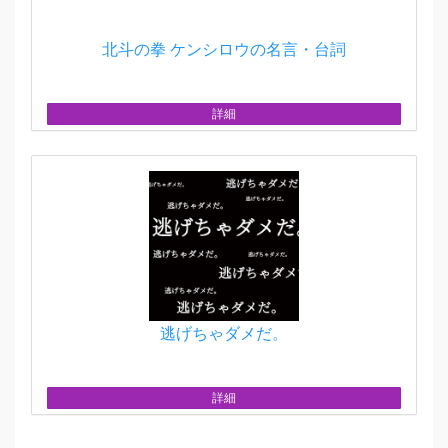
北斗の拳 ケンシロウの名言・台詞
詳細
逃げちゃダメだ。
詳細