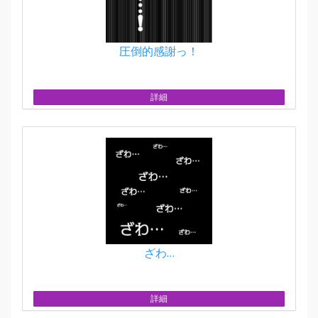
圧倒的感謝っ！
詳細
ざわ…
詳細