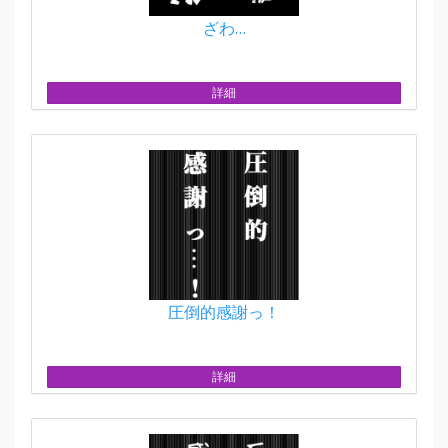
ざわ…
詳細
圧倒的感謝っ！
詳細