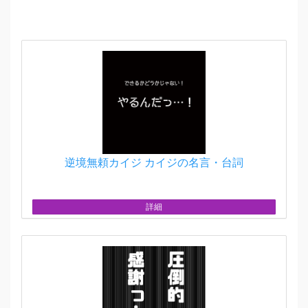
逆境無頼カイジ カイジの名言・台詞
詳細