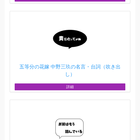
五等分の花嫁 中野三玖の名言・台詞（吹き出
し）
詳細