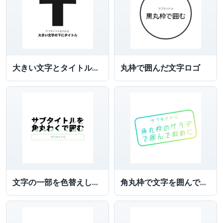
大きい文字とタイトルを付けた文字ロゴ
丸枠で囲んだ文字ロゴ
文字の一部を色替えしサブタイトルを角丸枠で囲んだ文字ロゴ
角丸枠で文字を囲んでグラデーションにした文字ロゴ