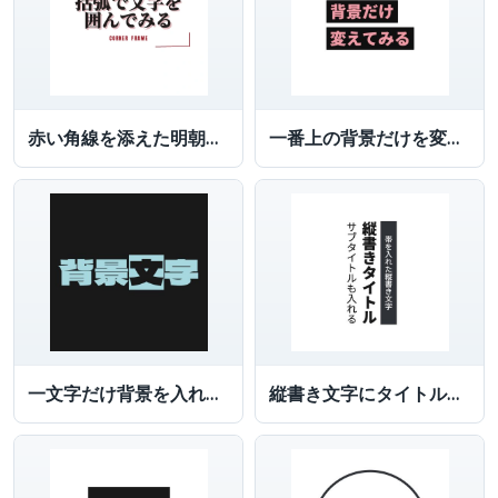
赤い角線を添えた明朝文字
一番上の背景だけを変えた文字ロゴ
一文字だけ背景を入れた文字
縦書き文字にタイトル、サブタイトルを入れる