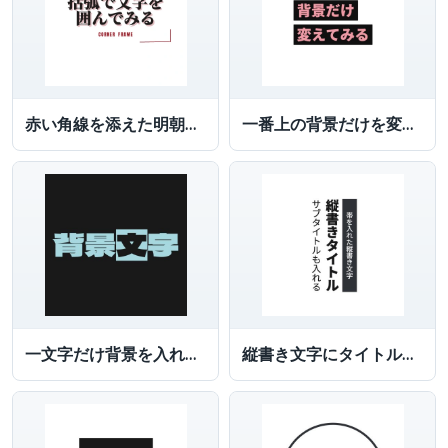
赤い角線を添えた明朝文字
一番上の背景だけを変えた文字ロゴ
一文字だけ背景を入れた文字
縦書き文字にタイトル、サブタイトルを入れる