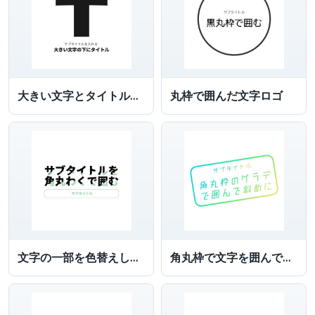
大きい文字とタイトルを付けた文字ロゴ
丸枠で囲んだ文字ロゴ
文字の一部を色替えしサブタイトルを角丸枠で囲んだ文字ロゴ
角丸枠で文字を囲んでグラデーションにした文字ロゴ