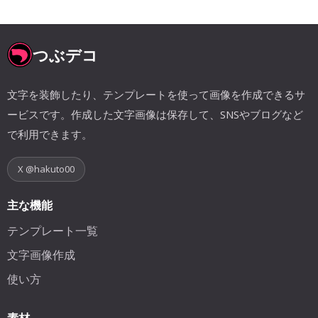
つぶデコ
文字を装飾したり、テンプレートを使って画像を作成できるサ
ービスです。作成した文字画像は保存して、SNSやブログなど
で利用できます。
X @hakuto00
主な機能
テンプレート一覧
文字画像作成
使い方