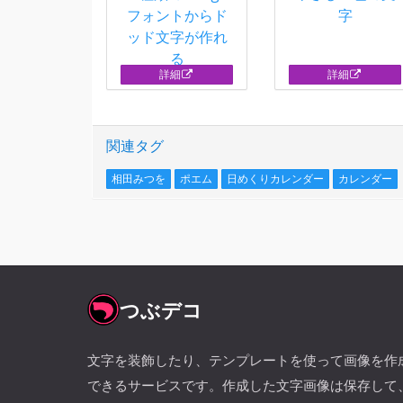
フォントからド
字
ッド文字が作れ
る
詳細
詳細
関連タグ
相田みつを
ポエム
日めくりカレンダー
カレンダー
つぶデコ
文字を装飾したり、テンプレートを使って画像を作
できるサービスです。作成した文字画像は保存して