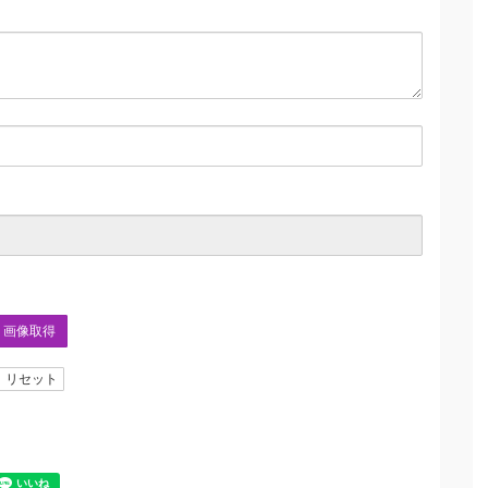
画像取得
リセット