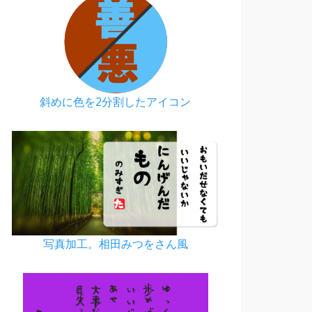
斜めに色を2分割したアイコン
写真加工。相田みつをさん風