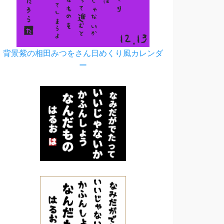
背景紫の相田みつをさん日めくり風カレンダ
ー