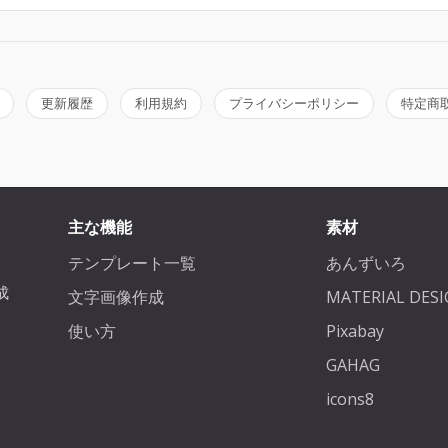
更新履歴
利用規約
プライバシーポリシー
特定商
主な機能
素材
テンプレート一覧
あんずいろ
成
文字画像作成
MATERIAL DES
、
使い方
Pixabay
GAHAG
icons8