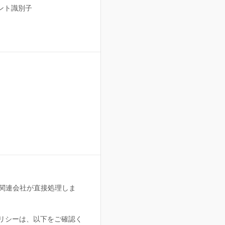
ウント識別子
よび関連会社が直接処理しま
ーポリシーは、以下をご確認く