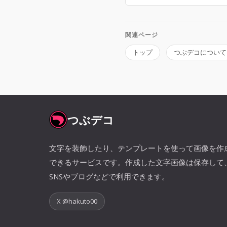
関連ページ
トップ
つぶデコについて
つぶデコ
文字を装飾したり、テンプレートを使って画像を作
できるサービスです。作成した文字画像は保存して
SNSやブログなどで利用できます。
X @hakuto00