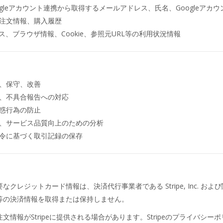
gleアカウント連携から取得するメールアドレス、氏名、Googleアカ
注文情報、購入履歴
ス、ブラウザ情報、Cookie、参照元URL等の利用状況情報
、保守、改善
、不具合報告への対応
惑行為の防止
、サービス品質向上のための分析
令に基づく取引記録の保存
クレジットカード情報は、決済代行事業者である Stripe, Inc. お
等の決済情報を取得または保持しません。
情報がStripeに提供される場合があります。Stripeのプライバシ