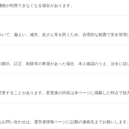
機能が利用できなくなる場合があります。
ついて、漏えい、滅失、改ざん等を防ぐため、合理的な範囲で安全管理
の開示、訂正、削除等の希望があった場合、本人確認のうえ、法令に従
変更することがあります。変更後の内容は本ページに掲載した時点で効
るお問い合わせは、運営者情報ページに記載の連絡先までお願いします