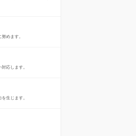
に努めます。
い対応します。
力を生じます。
。