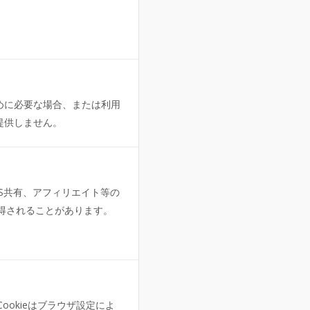
めに必要な場合、または利用
提供しません。
NS共有、アフィリエイト等の
取得されることがあります。
ookieはブラウザ設定によ