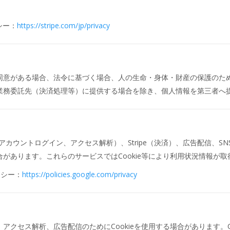
シー：
https://stripe.com/jp/privacy
同意がある場合、法令に基づく場合、人の生命・身体・財産の保護のた
業務委託先（決済処理等）に提供する場合を除き、個人情報を第三者へ
（アカウントログイン、アクセス解析）、Stripe（決済）、広告配信、S
があります。これらのサービスではCookie等により利用状況情報が
リシー：
https://policies.google.com/privacy
アクセス解析、広告配信のためにCookieを使用する場合があります。C