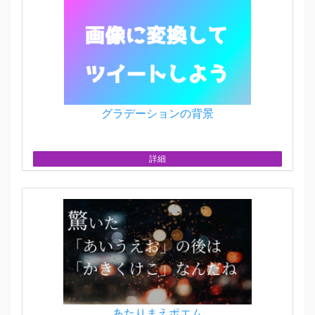
グラデーションの背景
詳細
あたりまえポエム