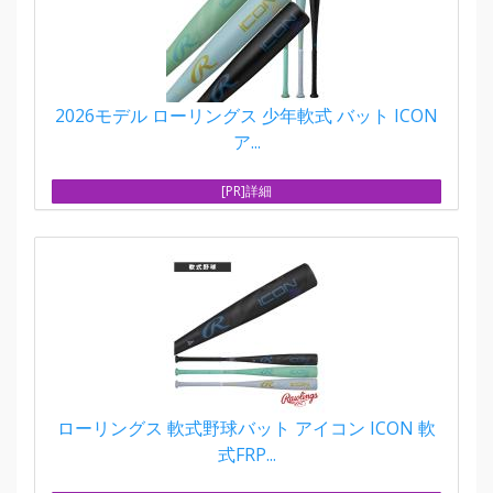
2026モデル ローリングス 少年軟式 バット ICON
ア...
[PR]詳細
ローリングス 軟式野球バット アイコン ICON 軟
式FRP...