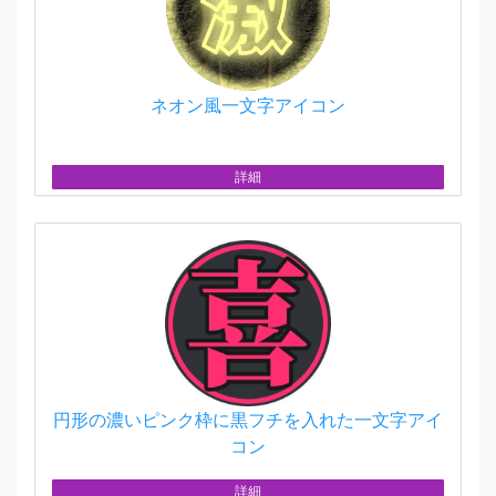
ネオン風一文字アイコン
詳細
円形の濃いピンク枠に黒フチを入れた一文字アイ
コン
詳細