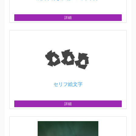
詳細
セリフ絵文字
詳細