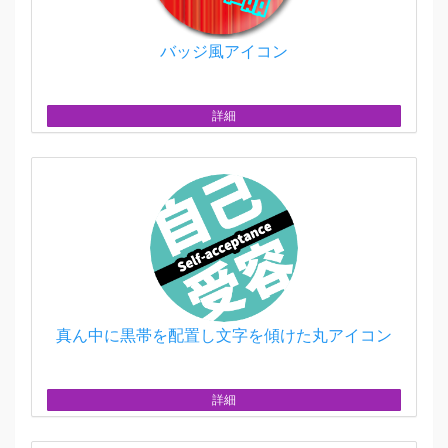
バッジ風アイコン
詳細
真ん中に黒帯を配置し文字を傾けた丸アイコン
詳細