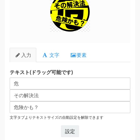
危
その解決法
危険かも？
入力
文字
要素
テキスト(ドラッグ可能です)
文字タブよりテキストサイズの自動設定を解除できます
設定