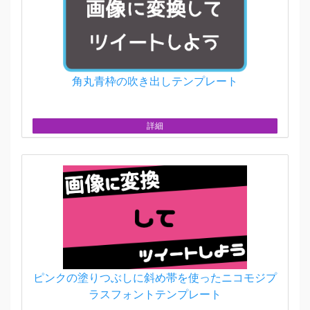
角丸青枠の吹き出しテンプレート
詳細
ピンクの塗りつぶしに斜め帯を使ったニコモジプ
ラスフォントテンプレート