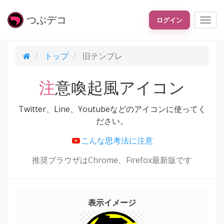
つぶ
デコ
ログイン
トップ
旧テンプレ
注意喚起風アイコン
Twitter、Line、Youtubeなどのアイコンに使ってく
ださい。
こんな思考法に注意
推奨ブラウザはChrome、Firefox最新版です
表示イメージ