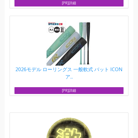
[PR]詳細
2026モデル ローリングス 一般軟式 バット ICON
ア...
[PR]詳細