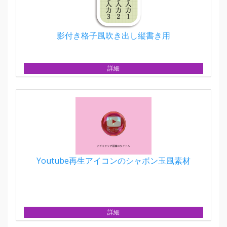
影付き格子風吹き出し縦書き用
詳細
Youtube再生アイコンのシャボン玉風素材
詳細