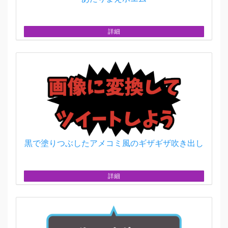
詳細
黒で塗りつぶしたアメコミ風のギザギザ吹き出し
詳細