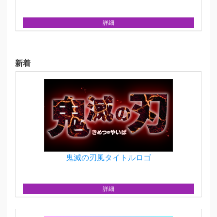
詳細
新着
鬼滅の刃風タイトルロゴ
詳細