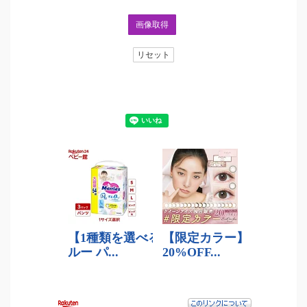
画像取得
リセット