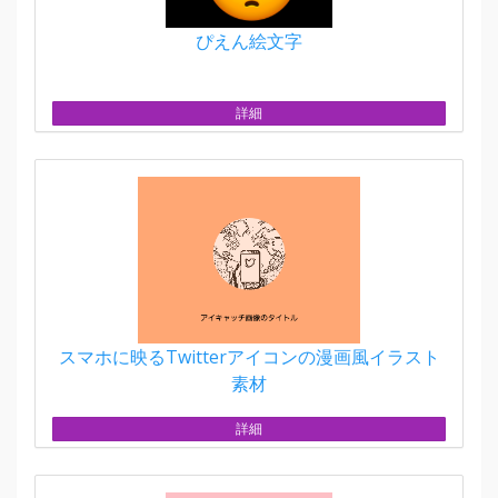
ぴえん絵文字
詳細
スマホに映るTwitterアイコンの漫画風イラスト
素材
詳細