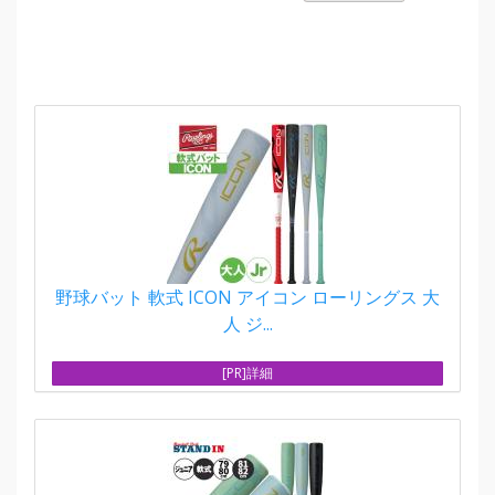
野球バット 軟式 ICON アイコン ローリングス 大
人 ジ...
[PR]詳細