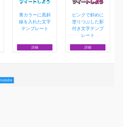
青カラーに黒斜
ピンクで斜めに
線を入れた文字
塗りつぶした影
テンプレート
付き文字テンプ
レート
詳細
詳細
youtube