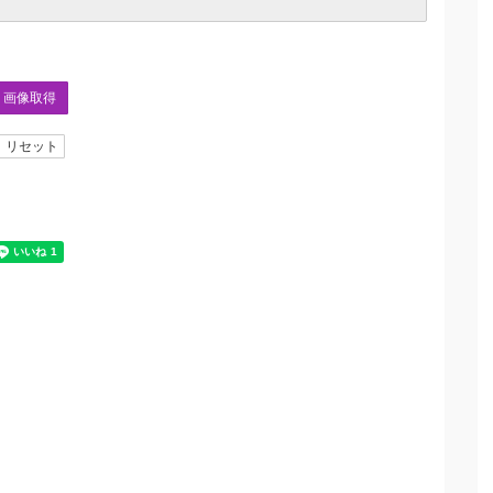
画像取得
リセット