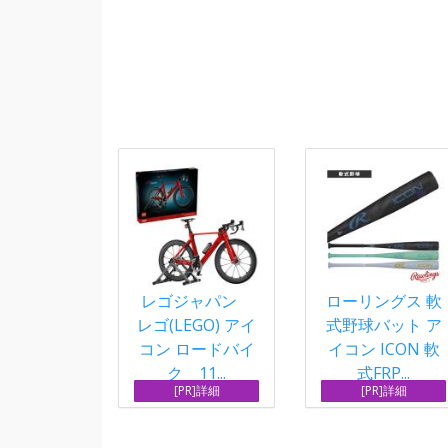
レゴジャパン
ローリングス 軟
レゴ(LEGO) アイ
式野球バット ア
コン ロードバイ
イコン ICON 軟
ク 11...
式FRP...
[PR]詳細
[PR]詳細