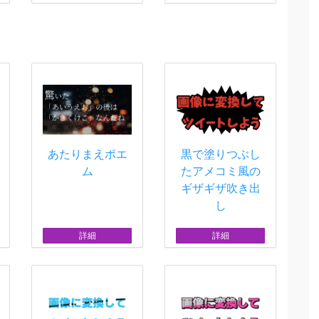
あたりまえポエ
黒で塗りつぶし
ム
たアメコミ風の
ギザギザ吹き出
し
詳細
詳細