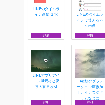
LINEのタイムラ
イン画像 ２択
LINEのタイムラ
インで使えるネ
タ画像
詳細
詳細
LINEアプリアイ
コン風素材と夜
10種類のグラデ
景の背景素材
ーション画像加
工。インスタグ
ラムなどに
詳細
詳細