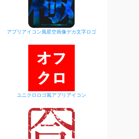
アプリアイコン風星空画像デカ文字ロゴ
ユニクロロゴ風アプリアイコン