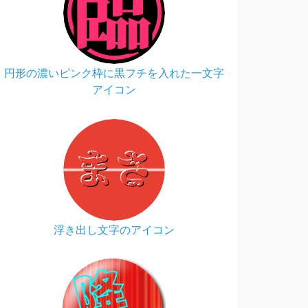
円形の濃いピンク枠に黒フチを入れた一文字
アイコン
浮き出し文字のアイコン