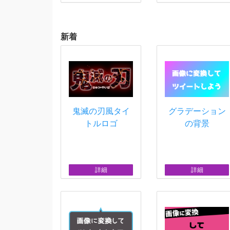
新着
鬼滅の刃風タイ
グラデーション
トルロゴ
の背景
詳細
詳細