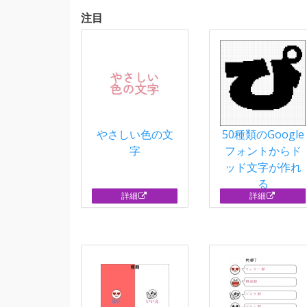
注目
やさしい色の文
50種類のGoogle
字
フォントからド
ッド文字が作れ
る
詳細
詳細