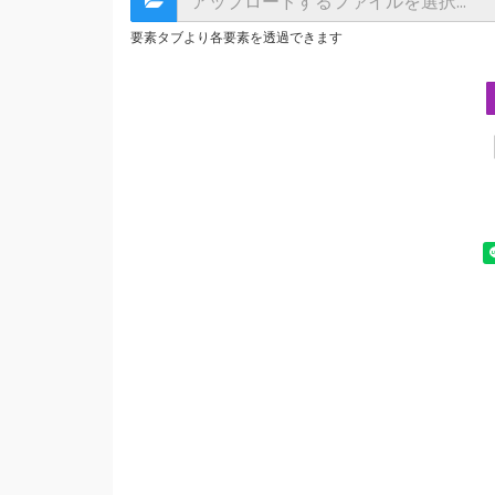
要素タブより各要素を透過できます