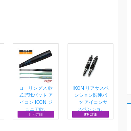
ローリングス 軟
IKON リアサスペ
式野球バット ア
ンション関連パ
イコン ICON ジ
ーツ アイコンサ
ュニア軟...
スペンショ...
[PR]詳細
[PR]詳細