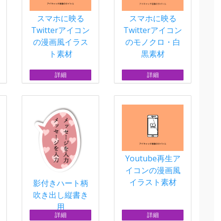
スマホに映る
スマホに映る
Twitterアイコン
Twitterアイコン
の漫画風イラス
のモノクロ・白
ト素材
黒素材
詳細
詳細
Youtube再生ア
イコンの漫画風
イラスト素材
影付きハート柄
吹き出し縦書き
用
詳細
詳細