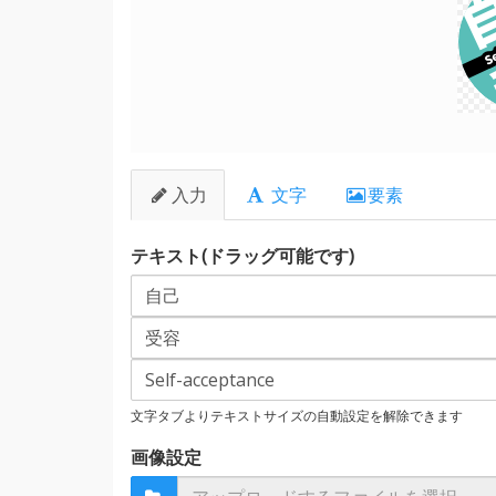
Se
入力
文字
要素
テキスト(ドラッグ可能です)
文字タブよりテキストサイズの自動設定を解除できます
画像設定