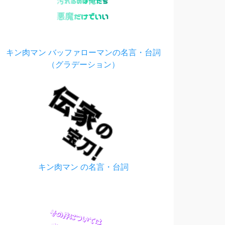
キン肉マン バッファローマンの名言・台詞
（グラデーション）
キン肉マン の名言・台詞