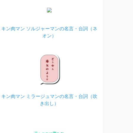
キン肉マン ソルジャーマンの名言・台詞（ネ
オン）
キン肉マン ミラージュマンの名言・台詞（吹
き出し）