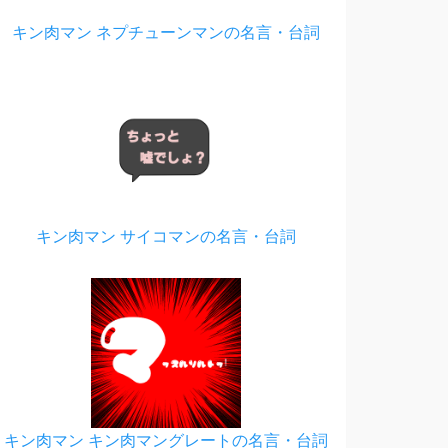
キン肉マン ネプチューンマンの名言・台詞
キン肉マン サイコマンの名言・台詞
キン肉マン キン肉マングレートの名言・台詞