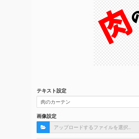
肉
テキスト設定
画像設定