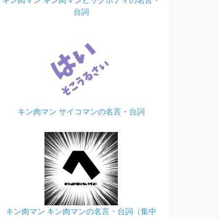
キン肉マン キン肉マンビッグボディの名言・
台詞
キン肉マン サイコマンの名言・台詞
キン肉マン キン肉マンの名言・台詞（集中