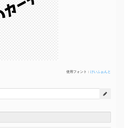
のカーテン
使用フォント：
けいふぉんと