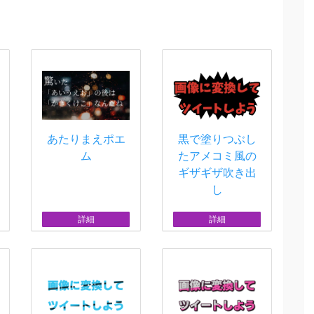
あたりまえポエ
黒で塗りつぶし
ム
たアメコミ風の
ギザギザ吹き出
し
詳細
詳細