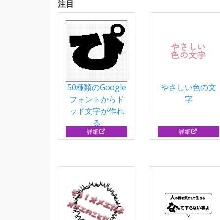
注目
50種類のGoogle
やさしい色の文
フォントからド
字
ッド文字が作れ
る
詳細
詳細