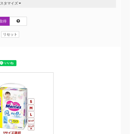
カスタマイズ
取得
リセット