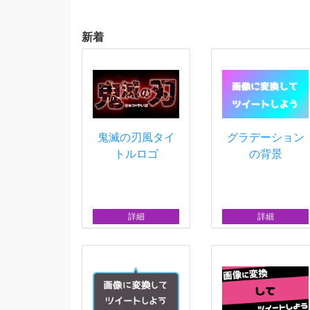
新着
鬼滅の刃風タイ
グラデーション
トルロゴ
の背景
詳細
詳細