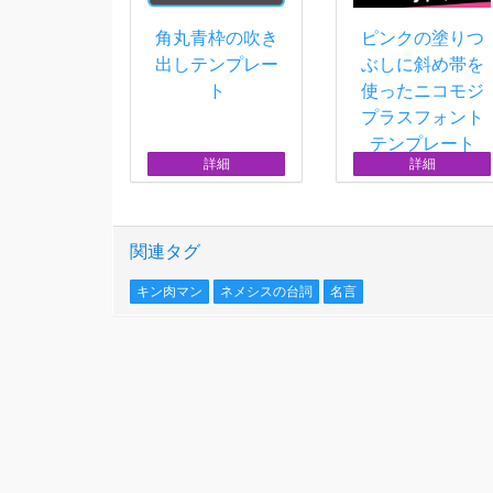
角丸青枠の吹き
ピンクの塗りつ
出しテンプレー
ぶしに斜め帯を
ト
使ったニコモジ
プラスフォント
テンプレート
詳細
詳細
関連タグ
キン肉マン
ネメシスの台詞
名言