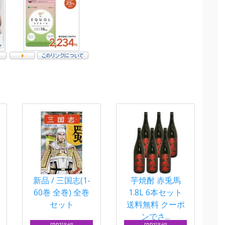
新品 / 三国志(1-
芋焼酎 赤兎馬
60巻 全巻) 全巻
1.8L 6本セット
セット
送料無料 クーポ
ンでさ...