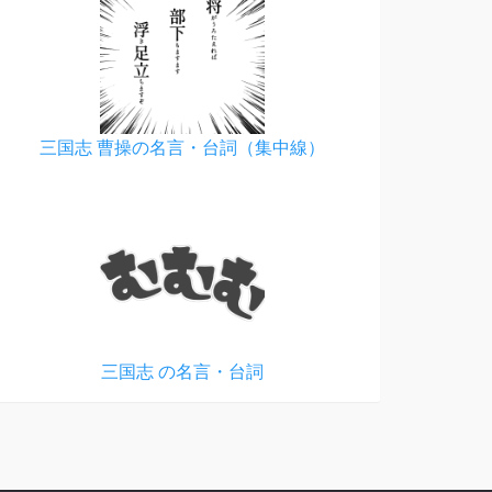
三国志 曹操の名言・台詞（集中線）
三国志 の名言・台詞