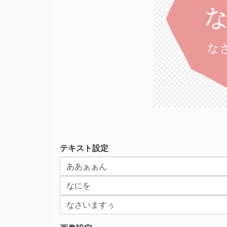
な
テキスト設定