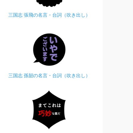
三国志 張飛の名言・台詞（吹き出し）
三国志 孫韶の名言・台詞（吹き出し）