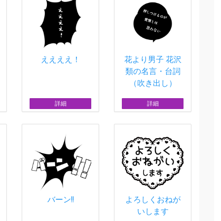
ええええ！
花より男子 花沢
類の名言・台詞
（吹き出し）
詳細
詳細
バーン!!
よろしくおねが
いします