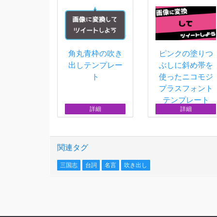
角丸青枠の吹き
ピンクの塗りつ
出しテンプレー
ぶしに斜め帯を
ト
使ったニコモジ
プラスフォント
テンプレート
詳細
詳細
関連タグ
三国志
台詞
名言
吹き出し