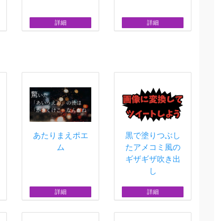
詳細
詳細
あたりまえポエ
黒で塗りつぶし
ム
たアメコミ風の
ギザギザ吹き出
し
詳細
詳細