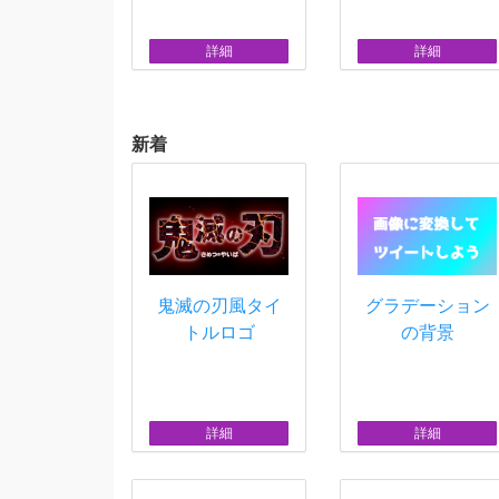
詳細
詳細
新着
鬼滅の刃風タイ
グラデーション
トルロゴ
の背景
詳細
詳細