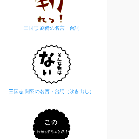
三国志 劉備の名言・台詞
三国志 関羽の名言・台詞（吹き出し）