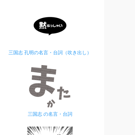
三国志 孔明の名言・台詞（吹き出し）
三国志 の名言・台詞