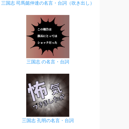
三国志 司馬懿仲達の名言・台詞（吹き出し）
三国志 の名言・台詞
三国志 孔明の名言・台詞