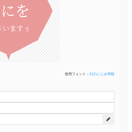
なにを
さいますぅ
使用フォント：
幻のにじみ明朝