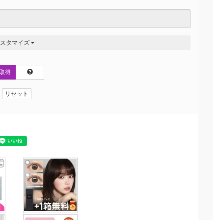
カスタマイズ
取得
リセット