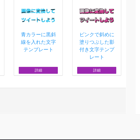
青カラーに黒斜
ピンクで斜めに
線を入れた文字
塗りつぶした影
テンプレート
付き文字テンプ
レート
詳細
詳細