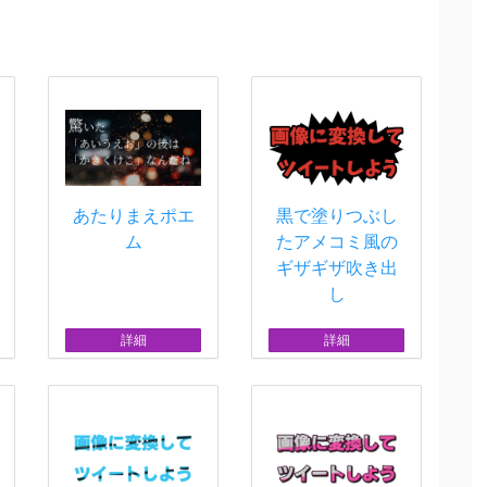
あたりまえポエ
黒で塗りつぶし
ム
たアメコミ風の
ギザギザ吹き出
し
詳細
詳細