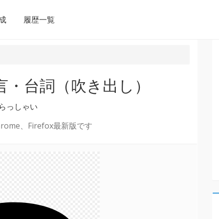
成
履歴一覧
名言・台詞（吹き出し）
らっしゃい
ome、Firefox最新版です