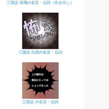
三国志 張飛の名言・台詞（吹き出し）
三国志 孔明の名言・台詞
三国志 の名言・台詞