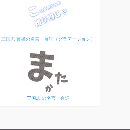
三国志 曹操の名言・台詞（グラデーション）
三国志 の名言・台詞