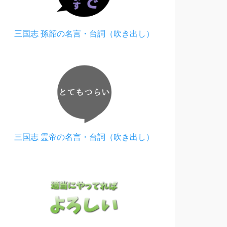
三国志 孫韶の名言・台詞（吹き出し）
三国志 霊帝の名言・台詞（吹き出し）