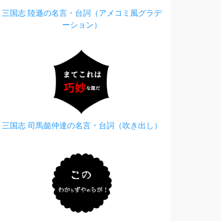
三国志 陸遜の名言・台詞（アメコミ風グラデ
ーション）
三国志 司馬懿仲達の名言・台詞（吹き出し）