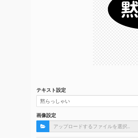
テキスト設定
画像設定