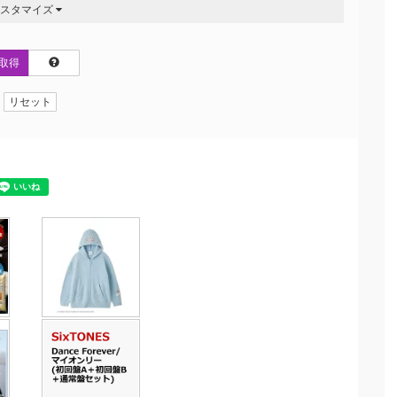
カスタマイズ
取得
リセット