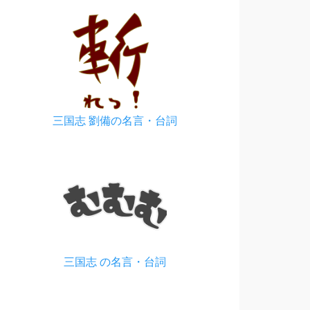
三国志 劉備の名言・台詞
三国志 の名言・台詞