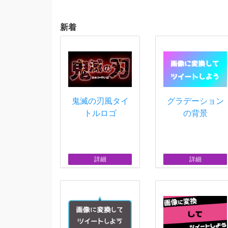
新着
鬼滅の刃風タイ
グラデーション
トルロゴ
の背景
詳細
詳細