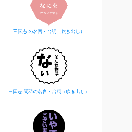
三国志 の名言・台詞（吹き出し）
三国志 関羽の名言・台詞（吹き出し）