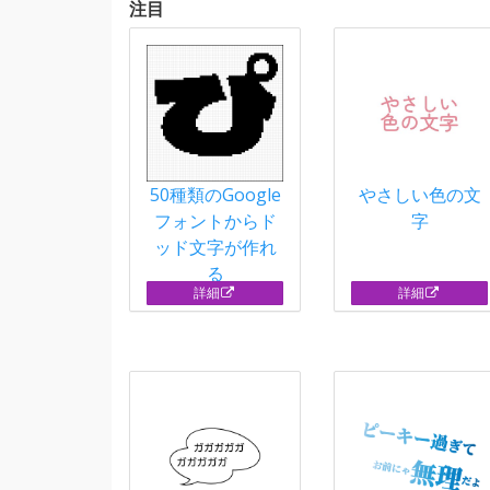
注目
50種類のGoogle
やさしい色の文
フォントからド
字
ッド文字が作れ
る
詳細
詳細