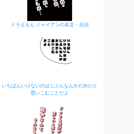
ドラえもん ジャイアンの名言・台詞
いちばんいけないのはじぶんなんかだめだと
思いこむことだよ