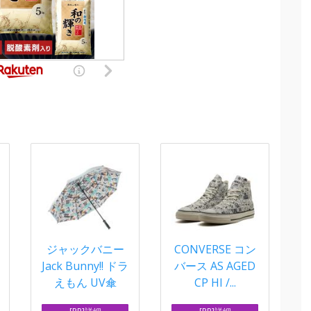
ジャックバニー
CONVERSE コン
Jack Bunny!! ドラ
バース AS AGED
えもん UV傘
CP HI /...