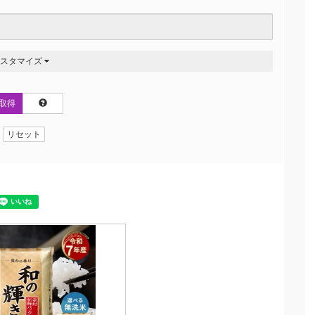
カスタマイズ
取得
リセット