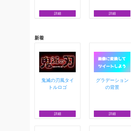
詳細
詳細
新着
鬼滅の刃風タイ
グラデーション
トルロゴ
の背景
詳細
詳細