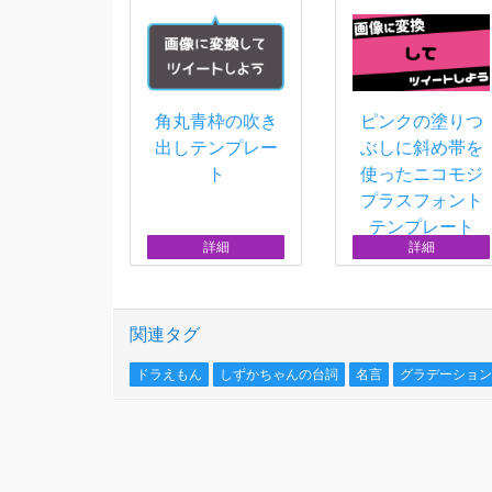
角丸青枠の吹き
ピンクの塗りつ
出しテンプレー
ぶしに斜め帯を
ト
使ったニコモジ
プラスフォント
テンプレート
詳細
詳細
関連タグ
ドラえもん
しずかちゃんの台詞
名言
グラデーション