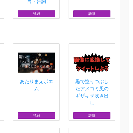
言・台詞
詳細
詳細
あたりまえポエ
黒で塗りつぶし
ム
たアメコミ風の
ギザギザ吹き出
し
詳細
詳細