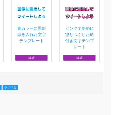
青カラーに黒斜
ピンクで斜めに
線を入れた文字
塗りつぶした影
テンプレート
付き文字テンプ
レート
詳細
詳細
ラノベ風