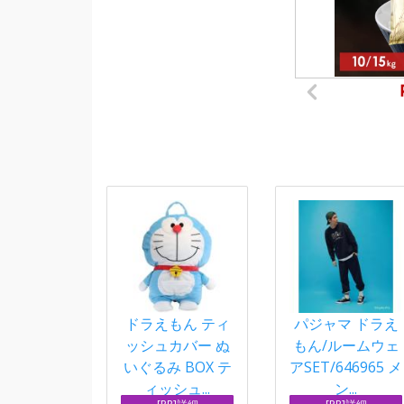
ドラえもん ティ
パジャマ ドラえ
ッシュカバー ぬ
もん/ルームウェ
いぐるみ BOX テ
アSET/646965 メ
ィッシュ...
ン...