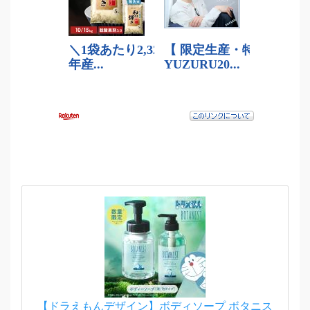
【ドラえもんデザイン】ボディソープ ボタニス