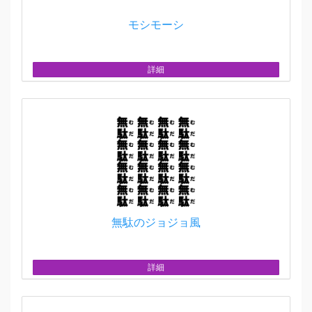
モシモーシ
詳細
無駄のジョジョ風
詳細