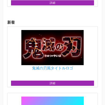
詳細
新着
鬼滅の刃風タイトルロゴ
詳細