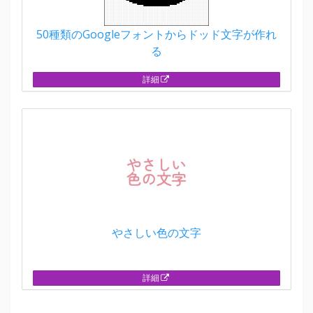
50種類のGoogleフォントからドッド文字が作れ
る
詳細
やさしい色の文字
詳細