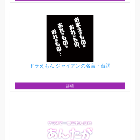
ドラえもん ジャイアンの名言・台詞
詳細