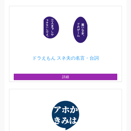
ドラえもん スネ夫の名言・台詞
詳細