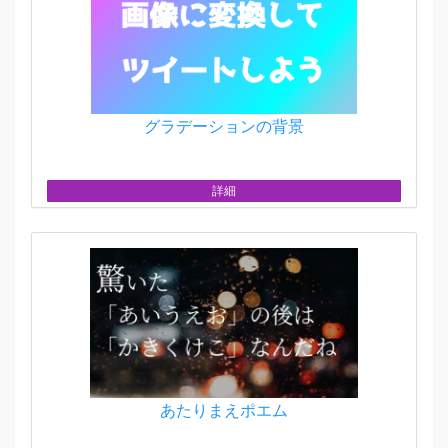
グラデーションの背景
詳細
あたりまえポエム