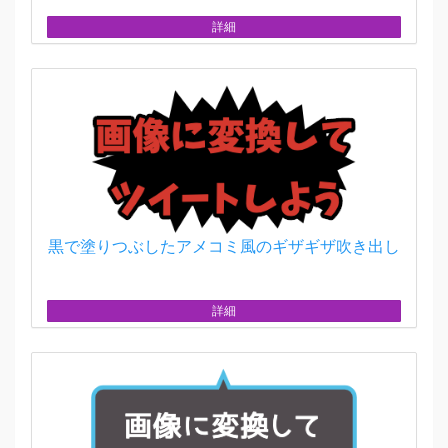
詳細
黒で塗りつぶしたアメコミ風のギザギザ吹き出し
詳細