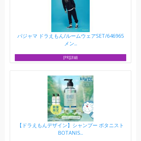
パジャマ ドラえもん/ルームウェアSET/646965
メン...
[PR]詳細
【ドラえもんデザイン】シャンプー ボタニスト
BOTANIS...