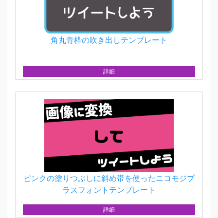
角丸青枠の吹き出しテンプレート
詳細
ピンクの塗りつぶしに斜め帯を使ったニコモジプ
ラスフォントテンプレート
詳細