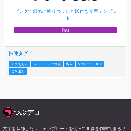
ピンクで斜めに塗りつぶした影付き文字テンプレ
ート
詳細
関連タグ
ドラえもん
ジャイアンの台詞
名言
グラデーション
吹き出し
つぶデコ
文字を装飾したり、テンプレートを使って画像を作成できるサ