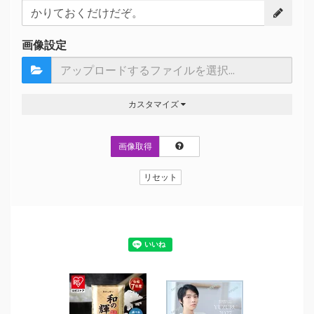
画像設定
カスタマイズ
画像取得
リセット