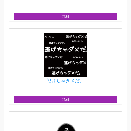
詳細
逃げちゃダメだ。
詳細