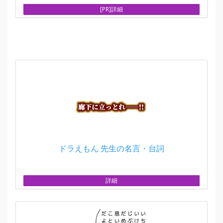
[PR]詳細
ドラえもん 先生の名言・台詞
詳細