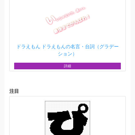
ドラえもん ドラえもんの名言・台詞（グラデー
ション）
詳細
注目