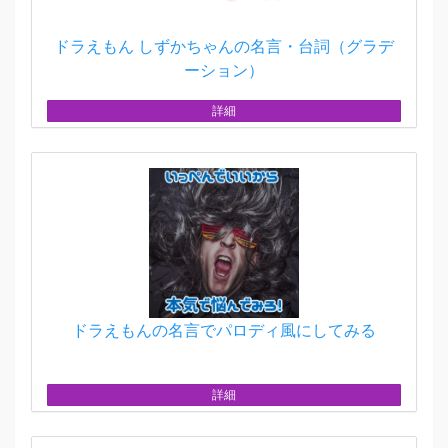
ドラえもん しずかちゃんの名言・台詞（グラデ
ーション）
詳細
ドラえもんの名言でパロディ風にしてみる
詳細