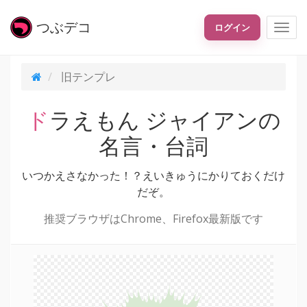
つぶ
デコ
ログイン
旧テンプレ
ドラえもん ジャイアンの
名言・台詞
いつかえさなかった！？えいきゅうにかりておくだけ
だぞ。
推奨ブラウザはChrome、Firefox最新版です