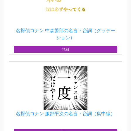
名探偵コナン 中森警部の名言・台詞（グラデー
ション）
詳細
名探偵コナン 服部平次の名言・台詞（集中線）