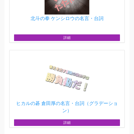
北斗の拳 ケンシロウの名言・台詞
詳細
ヒカルの碁 倉田厚の名言・台詞（グラデーショ
ン）
詳細