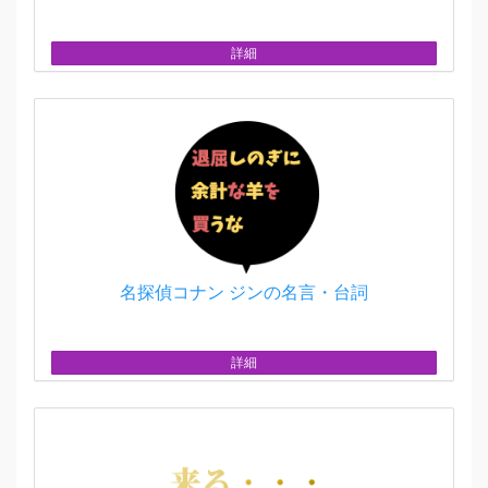
詳細
名探偵コナン ジンの名言・台詞
詳細