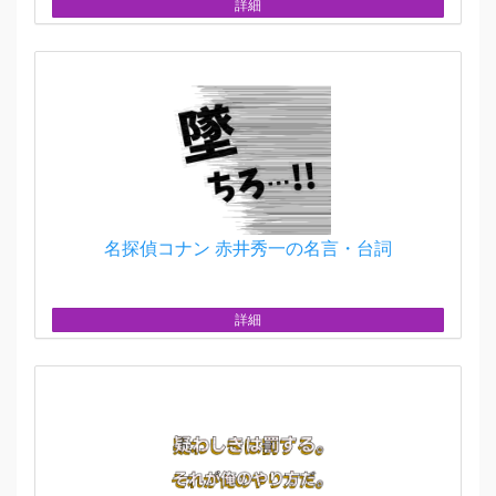
詳細
名探偵コナン 赤井秀一の名言・台詞
詳細