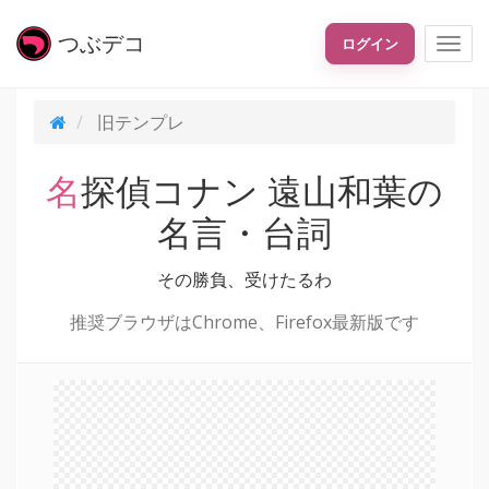
つぶ
デコ
ログイン
旧テンプレ
名探偵コナン 遠山和葉の
名言・台詞
その勝負、受けたるわ
推奨ブラウザはChrome、Firefox最新版です