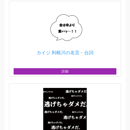
カイジ 利根川の名言・台詞
詳細