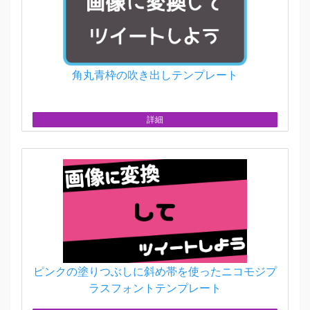
角丸青枠の吹き出しテンプレート
詳細
ピンクの塗りつぶしに斜め帯を使ったニコモジプ
ラスフォントテンプレート