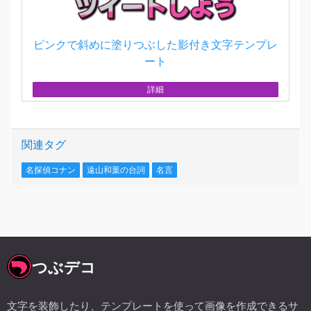
ピンクで斜めに塗りつぶした影付き文字テンプレ
ート
詳細
関連タグ
名探偵コナン
遠山和葉の台詞
名言
つぶデコ
文字を装飾したり、テンプレートを使って画像を作成できるサ