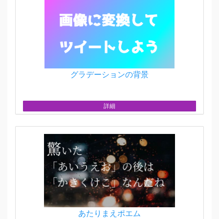
グラデーションの背景
詳細
あたりまえポエム