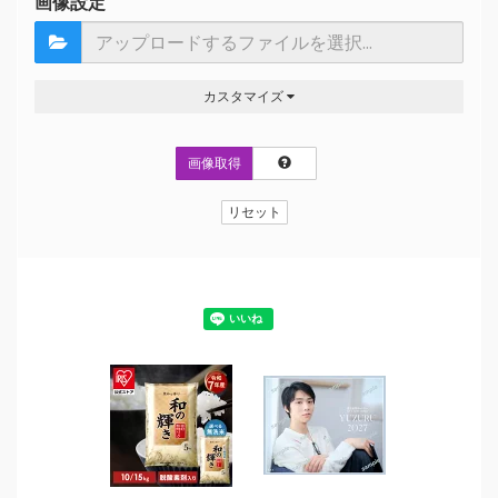
画像設定
カスタマイズ
画像取得
リセット