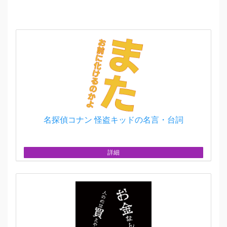
名探偵コナン 怪盗キッドの名言・台詞
詳細