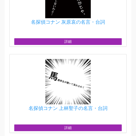
名探偵コナン 灰原哀の名言・台詞
詳細
名探偵コナン 上林聖子の名言・台詞
詳細