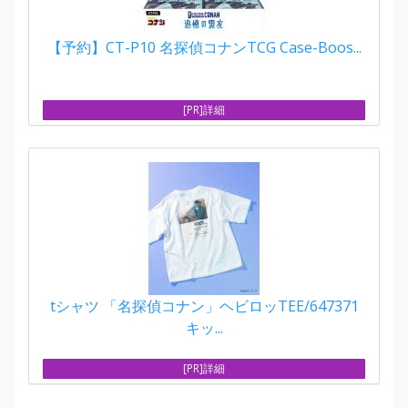
【予約】CT-P10 名探偵コナンTCG Case-Boos...
[PR]詳細
tシャツ 「名探偵コナン」ヘビロッTEE/647371
キッ...
[PR]詳細