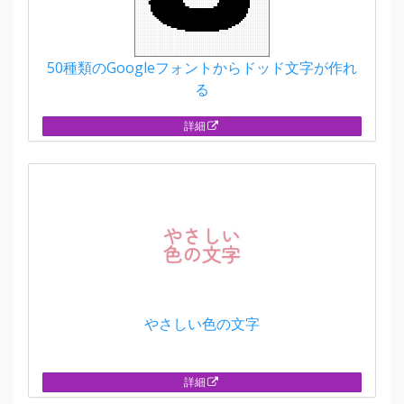
50種類のGoogleフォントからドッド文字が作れ
る
詳細
やさしい色の文字
詳細