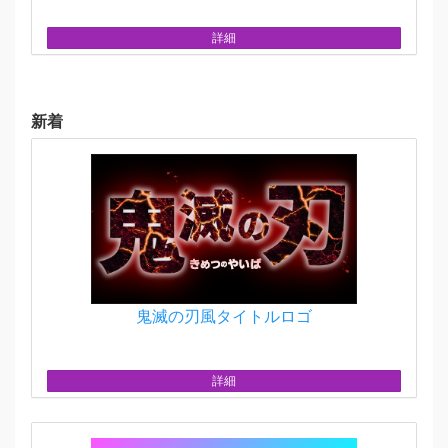
詳細
新着
鬼滅の刃風タイトルロゴ
詳細