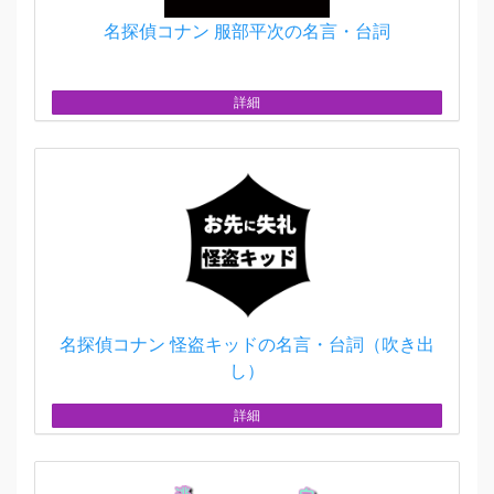
名探偵コナン 服部平次の名言・台詞
詳細
名探偵コナン 怪盗キッドの名言・台詞（吹き出
し）
詳細