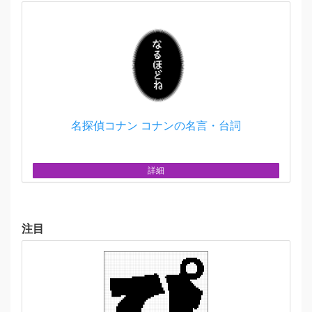
名探偵コナン コナンの名言・台詞
詳細
注目