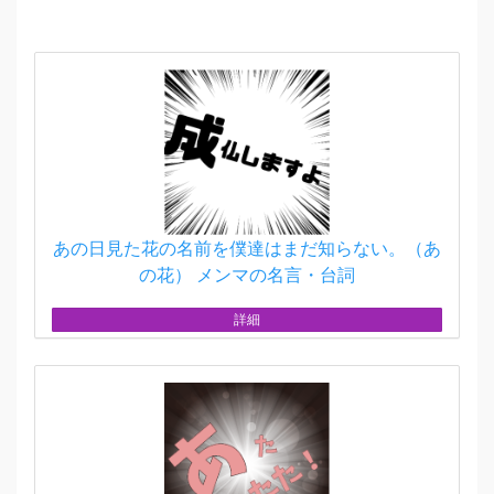
あの日見た花の名前を僕達はまだ知らない。（あ
の花） メンマの名言・台詞
詳細