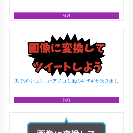
詳細
黒で塗りつぶしたアメコミ風のギザギザ吹き出し
詳細