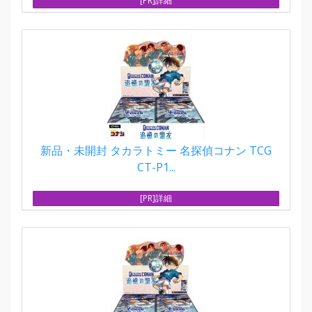
[PR]詳細
新品・未開封 タカラトミー 名探偵コナン TCG
CT-P1...
[PR]詳細