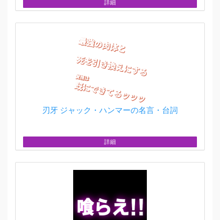
詳細
刃牙 ジャック・ハンマーの名言・台詞
詳細