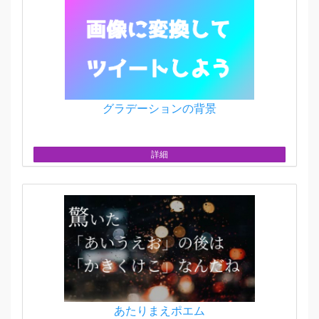
グラデーションの背景
詳細
あたりまえポエム