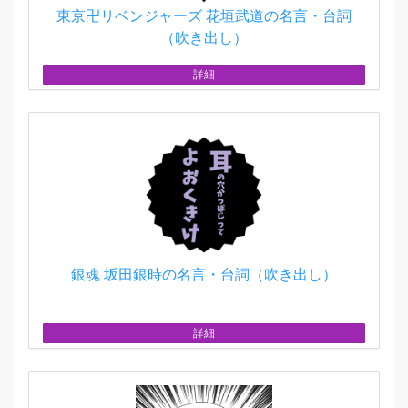
東京卍リベンジャーズ 花垣武道の名言・台詞
（吹き出し）
詳細
銀魂 坂田銀時の名言・台詞（吹き出し）
詳細