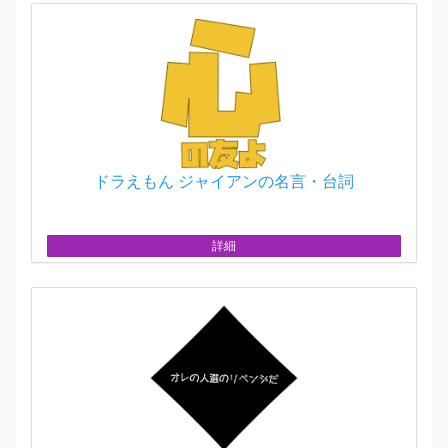
ドラえもん ジャイアンの名言・台詞
詳細