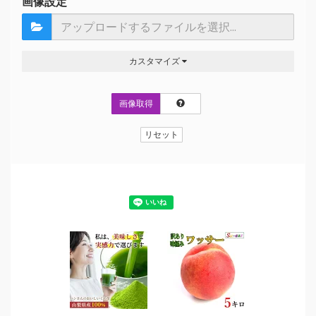
画像設定
カスタマイズ
画像取得
リセット