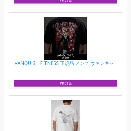
[PR]詳細
VANQUISH FITNESS 正規品 メンズ ヴァンキッ...
[PR]詳細