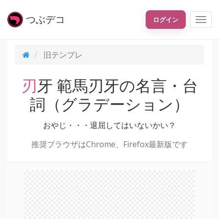
つぶ
デコ
ログイン
旧テンプレ
刃牙 範馬刃牙の名言・台
詞（グラデーション）
おやじ・・・退屈してはいないかい？
推奨ブラウザはChrome、Firefox最新版です