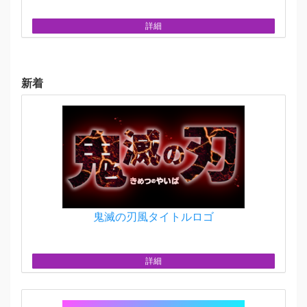
詳細
新着
鬼滅の刃風タイトルロゴ
詳細