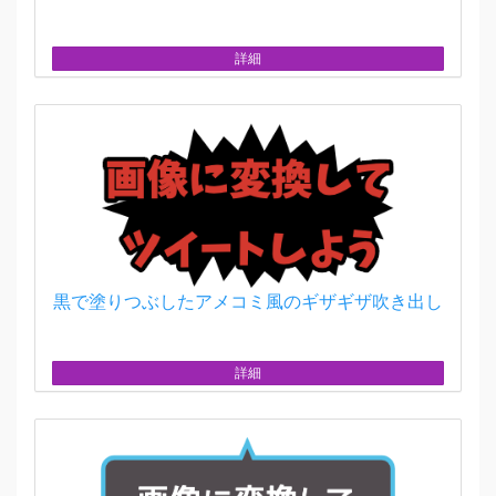
詳細
黒で塗りつぶしたアメコミ風のギザギザ吹き出し
詳細