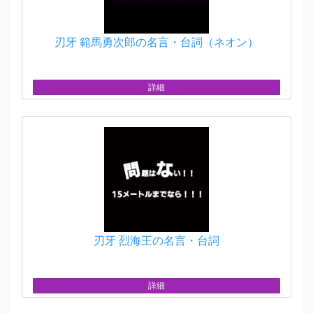
刃牙 範馬勇次郎の名言・台詞（ネオン）
詳細
刃牙 烈海王の名言・台詞
詳細