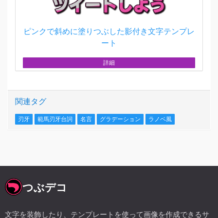
ピンクで斜めに塗りつぶした影付き文字テンプレ
ート
詳細
関連タグ
刃牙
範馬刃牙台詞
名言
グラデーション
ラノベ風
つぶデコ
文字を装飾したり、テンプレートを使って画像を作成できるサ