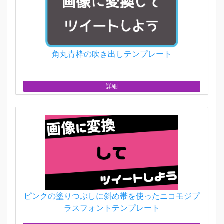
角丸青枠の吹き出しテンプレート
詳細
ピンクの塗りつぶしに斜め帯を使ったニコモジプ
ラスフォントテンプレート