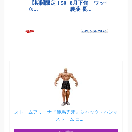
ストームアリーナ『範馬刃牙』ジャック・ハンマ
ー ストーム コ...