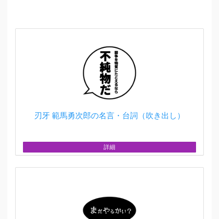
刃牙 範馬勇次郎の名言・台詞（吹き出し）
詳細