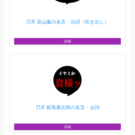
刃牙 花山薫の名言・台詞（吹き出し）
詳細
刃牙 範馬勇次郎の名言・台詞
詳細