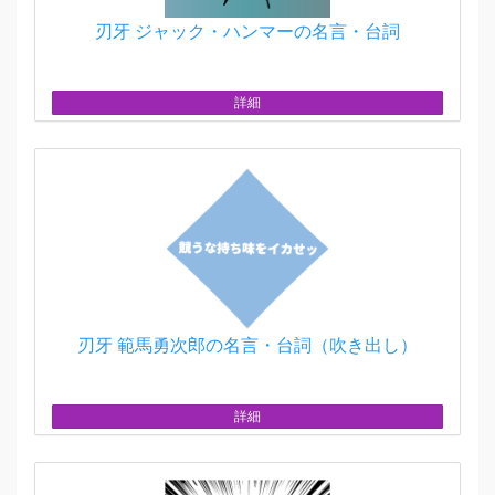
刃牙 ジャック・ハンマーの名言・台詞
詳細
刃牙 範馬勇次郎の名言・台詞（吹き出し）
詳細