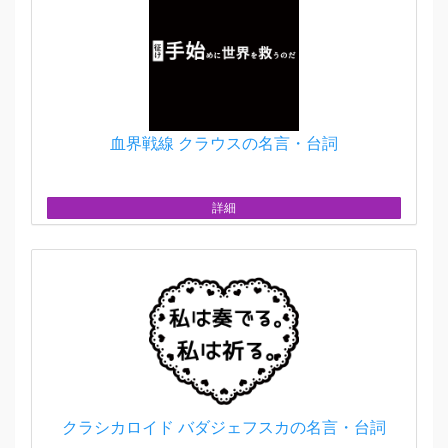
血界戦線 クラウスの名言・台詞
詳細
クラシカロイド バダジェフスカの名言・台詞