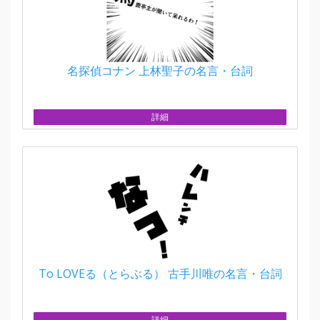
名探偵コナン 上林聖子の名言・台詞
詳細
To LOVEる（とらぶる） 古手川唯の名言・台詞
詳細