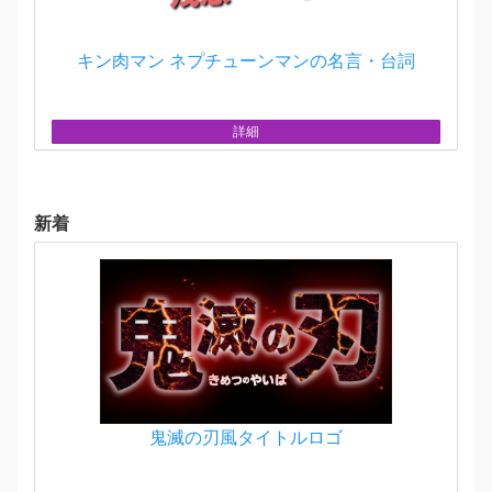
キン肉マン ネプチューンマンの名言・台詞
詳細
新着
鬼滅の刃風タイトルロゴ