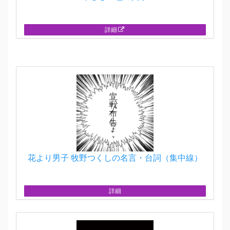
詳細
花より男子 牧野つくしの名言・台詞（集中線）
詳細