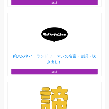
詳細
約束のネバーランド ノーマンの名言・台詞（吹
き出し）
詳細