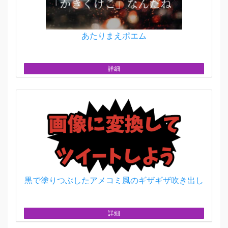
あたりまえポエム
詳細
黒で塗りつぶしたアメコミ風のギザギザ吹き出し
詳細