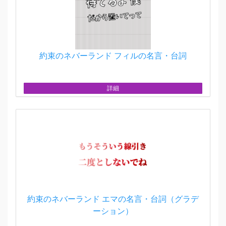
約束のネバーランド フィルの名言・台詞
詳細
約束のネバーランド エマの名言・台詞（グラデ
ーション）