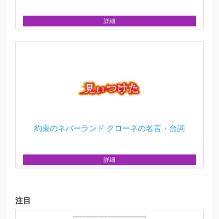
詳細
約束のネバーランド クローネの名言・台詞
詳細
注目