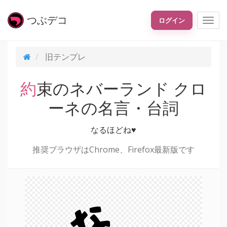
つぶ
デコ
ログイン
旧テンプレ
約束のネバーランド クロ
ーネの名言・台詞
なるほどね♥
推奨ブラウザはChrome、Firefox最新版です
な