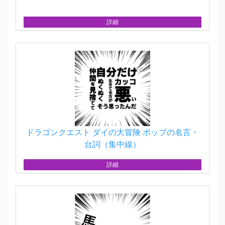
詳細
ドラゴンクエスト ダイの大冒険 ポップの名言・
台詞（集中線）
詳細