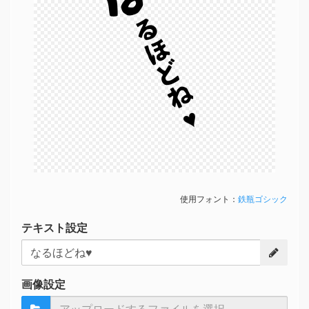
るほどね♥
使用フォント：
鉄瓶ゴシック
テキスト設定
画像設定