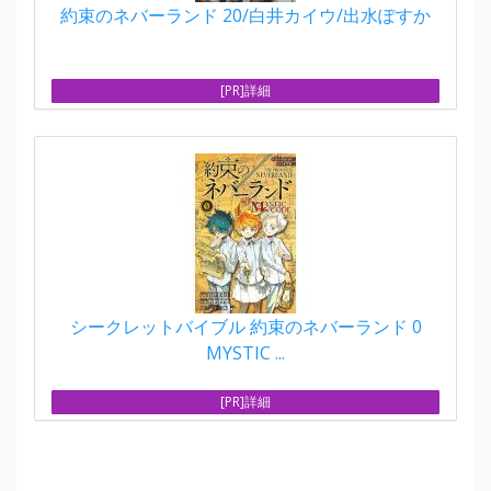
約束のネバーランド 20/白井カイウ/出水ぽすか
[PR]詳細
シークレットバイブル 約束のネバーランド 0
MYSTIC ...
[PR]詳細