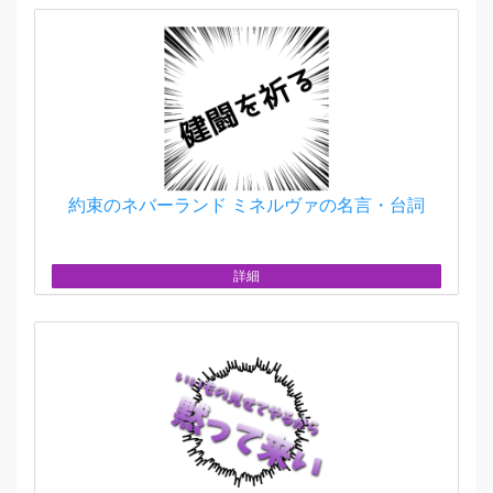
約束のネバーランド ミネルヴァの名言・台詞
詳細