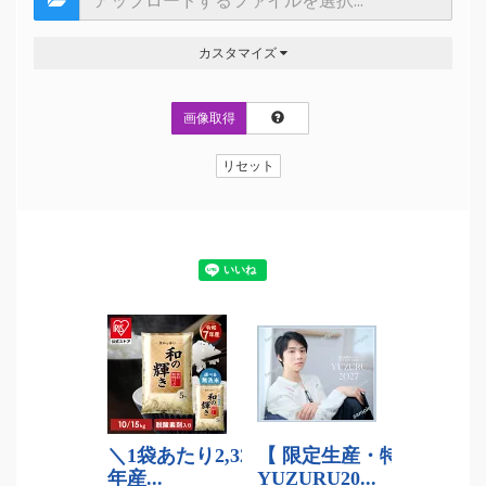
カスタマイズ
画像取得
リセット