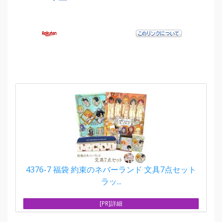
4376-7 福袋 約束のネバーランド 文具7点セット
ラッ...
[PR]詳細