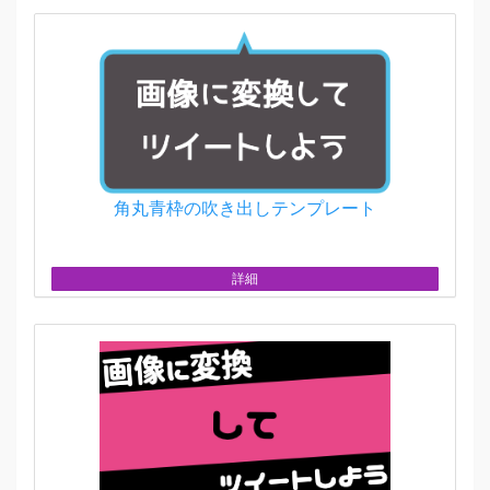
角丸青枠の吹き出しテンプレート
詳細