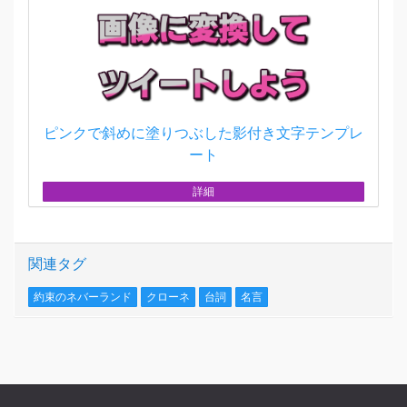
ピンクで斜めに塗りつぶした影付き文字テンプレ
ート
詳細
関連タグ
約束のネバーランド
クローネ
台詞
名言