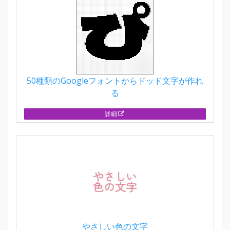
50種類のGoogleフォントからドッド文字が作れ
る
詳細
やさしい色の文字