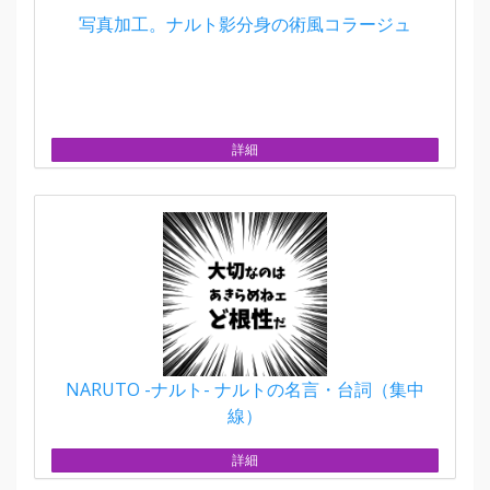
写真加工。ナルト影分身の術風コラージュ
詳細
NARUTO -ナルト- ナルトの名言・台詞（集中
線）
詳細