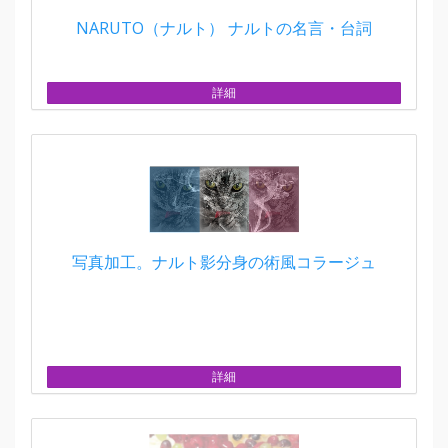
NARUTO（ナルト） ナルトの名言・台詞
詳細
写真加工。ナルト影分身の術風コラージュ
詳細