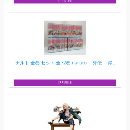
[PR]詳細
ナルト 全巻 セット 全72巻 naruto 外伝 岸...
[PR]詳細