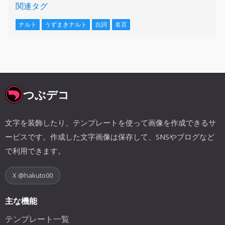
関連タグ
ナルト
うずまきナルト
台詞
名言
つぶデコ
文字を装飾したり、テンプレートを使って画像を作成できるサ
ービスです。作成した文字画像は保存して、SNSやブログなど
で利用できます。
X @hakuto00
主な機能
テンプレート一覧