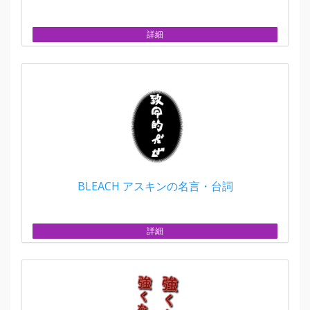
詳細
BLEACH アスキンの名言・台詞
詳細