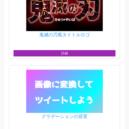
鬼滅の刃風タイトルロゴ
詳細
グラデーションの背景