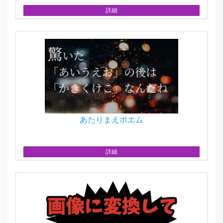
詳細
あたりまえポエム
詳細