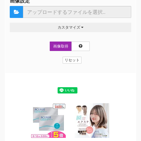
画像設定
カスタマイズ
画像取得
リセット