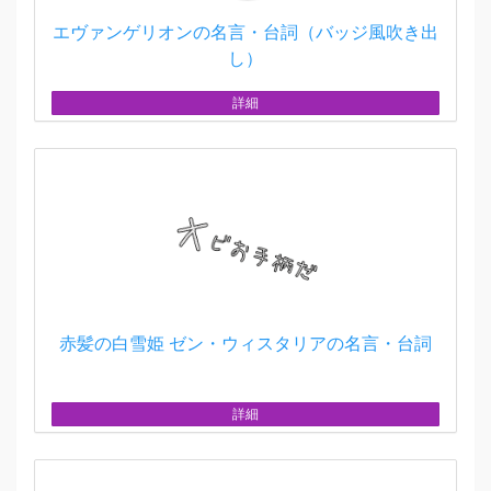
エヴァンゲリオンの名言・台詞（バッジ風吹き出
し）
詳細
赤髪の白雪姫 ゼン・ウィスタリアの名言・台詞
詳細