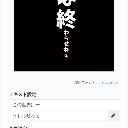
終
わらせねぇ
使用フォント：
けいふぉんと
テキスト設定