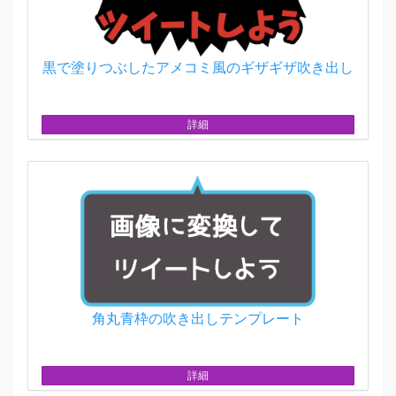
黒で塗りつぶしたアメコミ風のギザギザ吹き出し
詳細
角丸青枠の吹き出しテンプレート
詳細