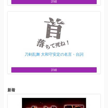
詳細
刀剣乱舞 大和守安定の名言・台詞
詳細
新着