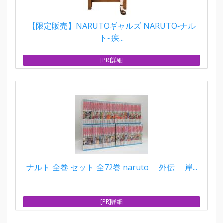
【限定販売】NARUTOギャルズ NARUTO‐ナル
ト‐ 疾...
[PR]詳細
ナルト 全巻 セット 全72巻 naruto 外伝 岸...
[PR]詳細