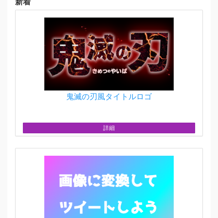
新着
鬼滅の刃風タイトルロゴ
詳細