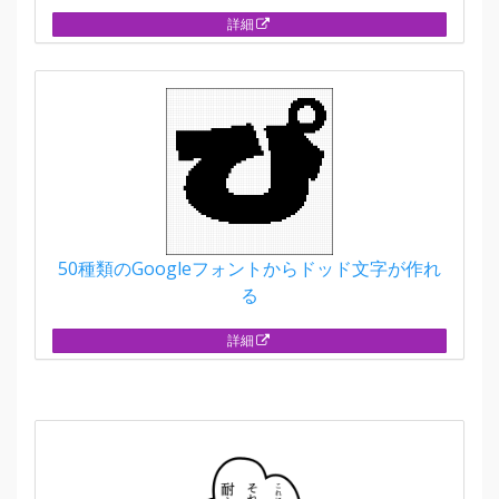
詳細
50種類のGoogleフォントからドッド文字が作れ
る
詳細