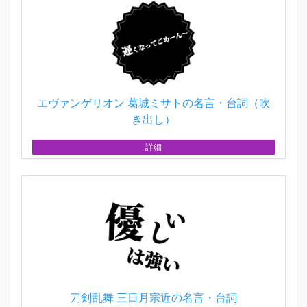
エヴァンゲリオン 葛城ミサトの名言・台詞（吹
き出し）
詳細
刀剣乱舞 三日月宗近の名言・台詞