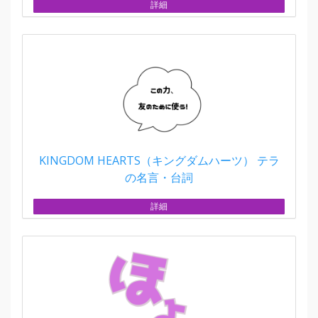
詳細
KINGDOM HEARTS（キングダムハーツ） テラ
の名言・台詞
詳細