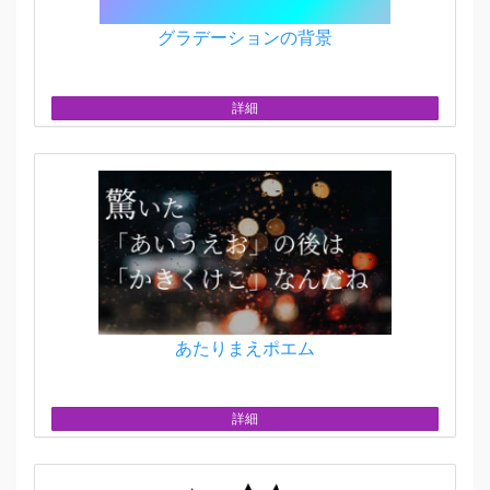
グラデーションの背景
詳細
あたりまえポエム
詳細