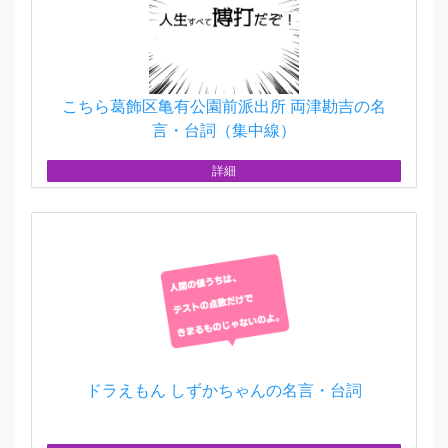
こちら葛飾区亀有公園前派出所 両津勘吉の名
言・台詞（集中線）
詳細
ドラえもん しずかちゃんの名言・台詞