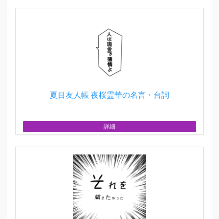
夏目友人帳 夜桜霊華の名言・台詞
詳細