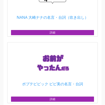
NANA 大崎ナナの名言・台詞（吹き出し）
詳細
ポプテピピック ピピ美の名言・台詞
詳細