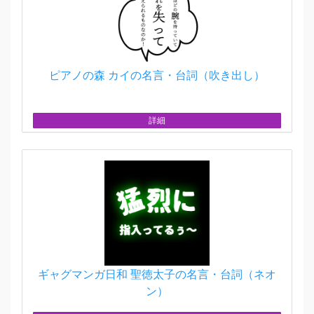
ピアノの森 カイの名言・台詞（吹き出し）
詳細
ギャグマンガ日和 聖徳太子の名言・台詞（ネオ
ン）