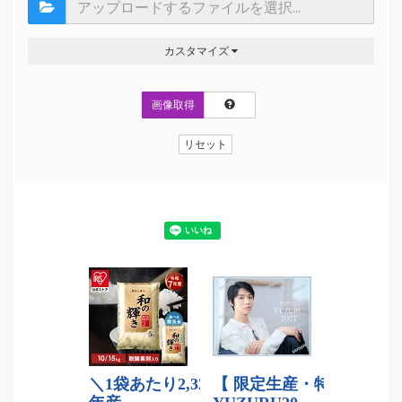
カスタマイズ
画像取得
リセット