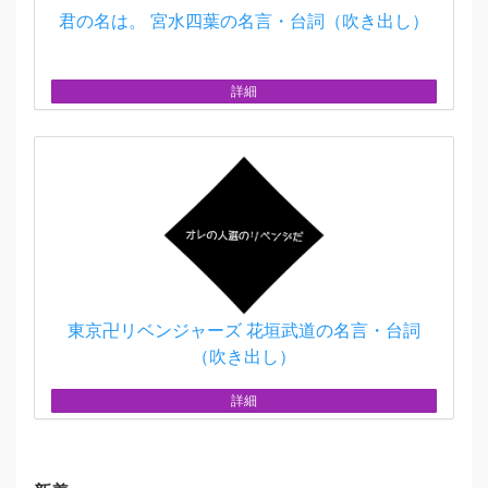
君の名は。 宮水四葉の名言・台詞（吹き出し）
詳細
東京卍リベンジャーズ 花垣武道の名言・台詞
（吹き出し）
詳細