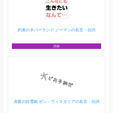
約束のネバーランド ノーマンの名言・台詞
詳細
赤髪の白雪姫 ゼン・ウィスタリアの名言・台詞