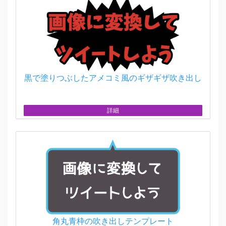
黒で塗りつぶしたアメコミ風のギザギザ吹き出し
詳細
角丸青枠の吹き出しテンプレート