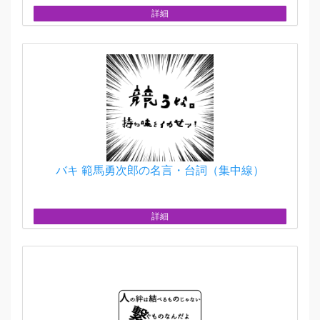
詳細
バキ 範馬勇次郎の名言・台詞（集中線）
詳細