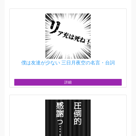
僕は友達が少ない 三日月夜空の名言・台詞
詳細