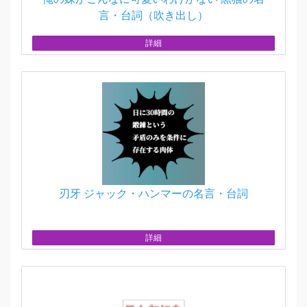
言・台詞（吹き出し）
詳細
刃牙 ジャック・ハンマーの名言・台詞
詳細