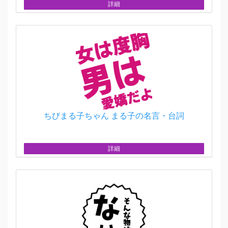
詳細
ちびまる子ちゃん まる子の名言・台詞
詳細