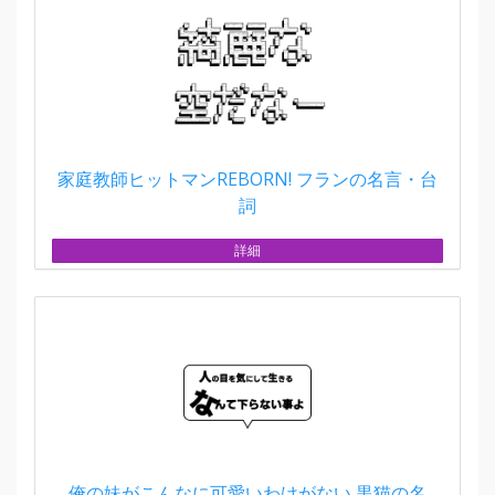
家庭教師ヒットマンREBORN! フランの名言・台
詞
詳細
俺の妹がこんなに可愛いわけがない 黒猫の名