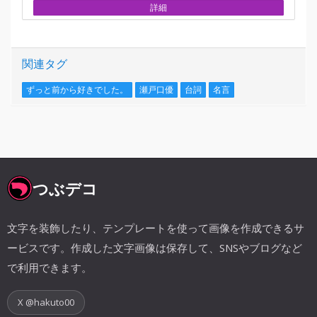
詳細
関連タグ
ずっと前から好きでした。
瀬戸口優
台詞
名言
つぶデコ
文字を装飾したり、テンプレートを使って画像を作成できるサ
ービスです。作成した文字画像は保存して、SNSやブログなど
で利用できます。
X @hakuto00