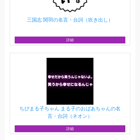
三国志 関羽の名言・台詞（吹き出し）
詳細
ちびまる子ちゃん まる子のおばあちゃんの名
言・台詞（ネオン）
詳細