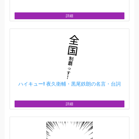
詳細
ハイキュー!! 夜久衛輔・黒尾鉄朗の名言・台詞
詳細