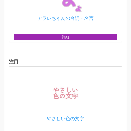
アラレちゃんの台詞・名言
詳細
注目
やさしい色の文字