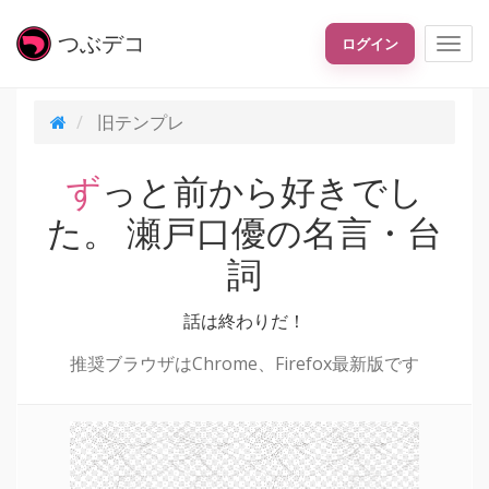
つぶ
デコ
ログイン
旧テンプレ
ずっと前から好きでし
た。 瀬戸口優の名言・台
詞
話は終わりだ！
推奨ブラウザはChrome、Firefox最新版です