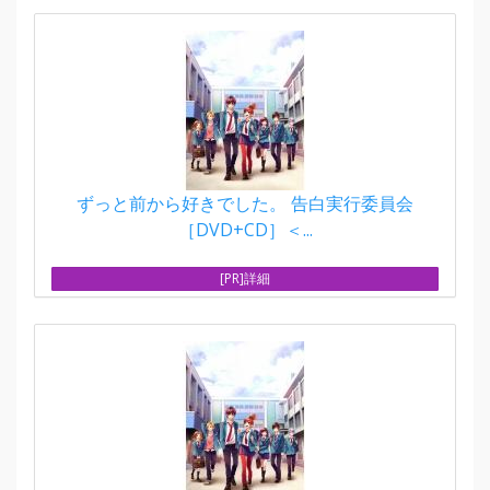
ずっと前から好きでした。 告白実行委員会
［DVD+CD］＜...
[PR]詳細