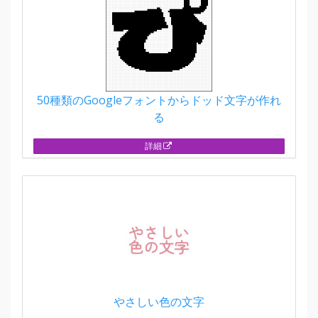
50種類のGoogleフォントからドッド文字が作れ
る
詳細
やさしい色の文字