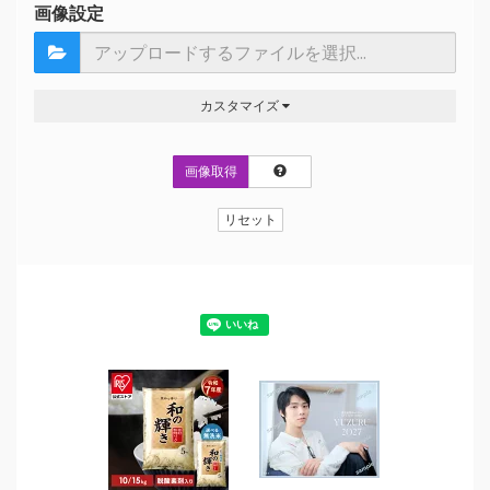
画像設定
カスタマイズ
画像取得
リセット