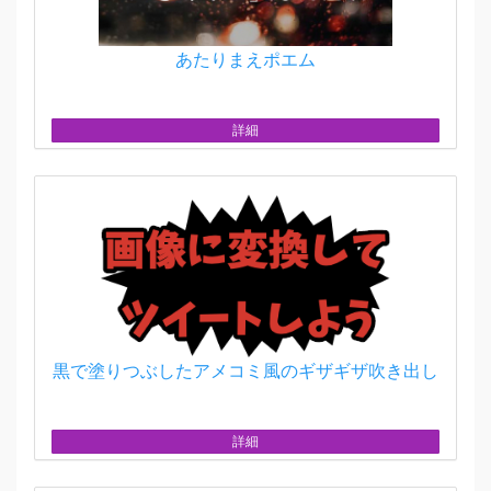
あたりまえポエム
詳細
黒で塗りつぶしたアメコミ風のギザギザ吹き出し
詳細