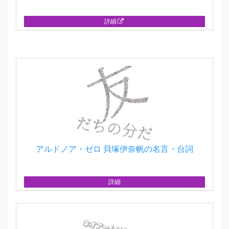
詳細
アルドノア・ゼロ 貝塚伊奈帆の名言・台詞
詳細