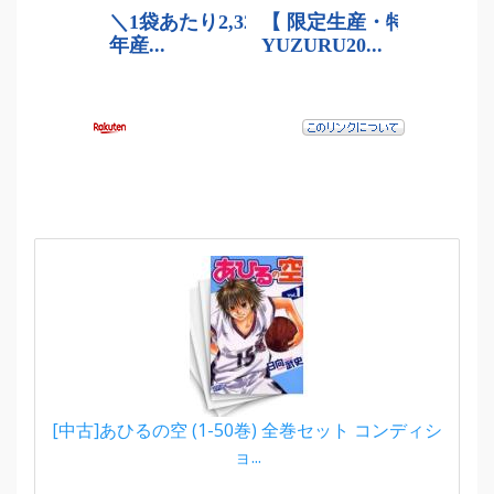
[中古]あひるの空 (1-50巻) 全巻セット コンディシ
ョ...