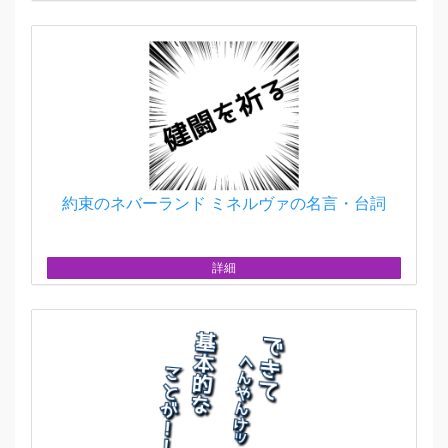
約束のネバーランド ミネルヴァの名言・台詞
詳細