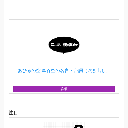
あひるの空 車谷空の名言・台詞（吹き出し）
詳細
注目