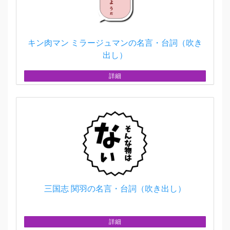
キン肉マン ミラージュマンの名言・台詞（吹き
出し）
詳細
三国志 関羽の名言・台詞（吹き出し）
詳細