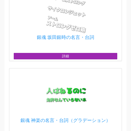
銀魂 坂田銀時の名言・台詞
詳細
銀魂 神楽の名言・台詞（グラデーション）