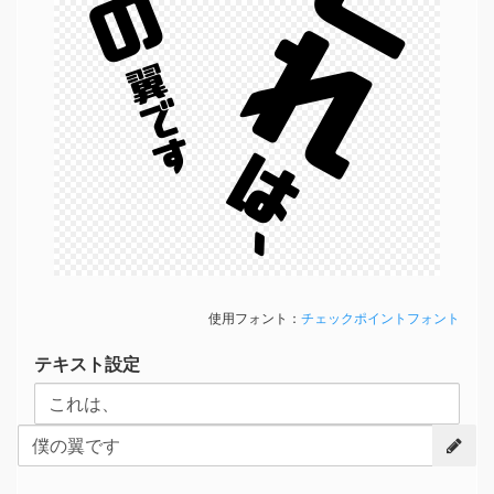
これ
翼です
は、
使用フォント：
チェックポイントフォント
テキスト設定