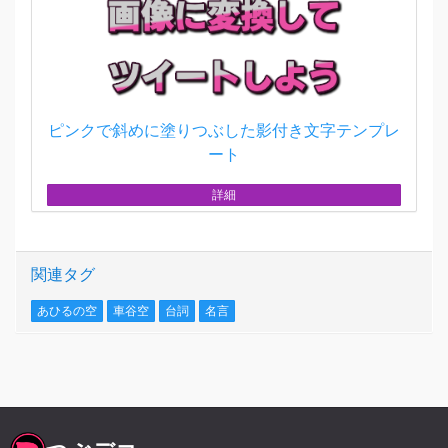
ピンクで斜めに塗りつぶした影付き文字テンプレ
ート
詳細
関連タグ
あひるの空
車谷空
台詞
名言