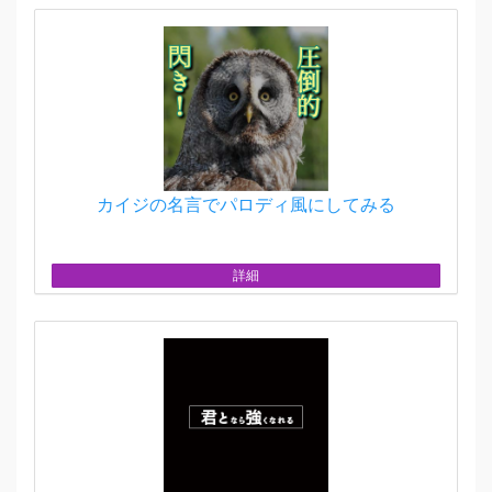
カイジの名言でパロディ風にしてみる
詳細