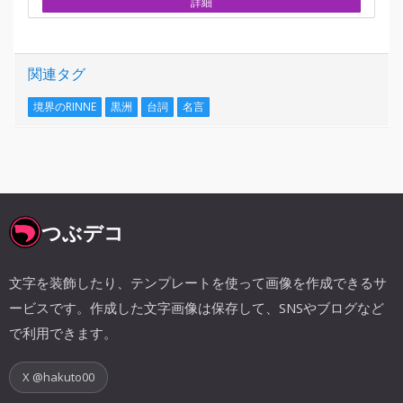
詳細
関連タグ
境界のRINNE
黒洲
台詞
名言
つぶデコ
文字を装飾したり、テンプレートを使って画像を作成できるサ
ービスです。作成した文字画像は保存して、SNSやブログなど
で利用できます。
X @hakuto00