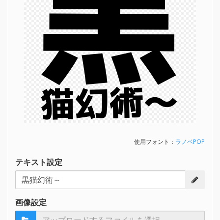
黒
猫幻術～
使用フォント：
ラノベPOP
テキスト設定
画像設定