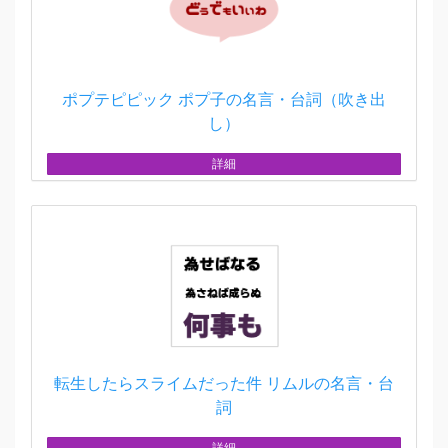
ポプテピピック ポプ子の名言・台詞（吹き出
し）
詳細
転生したらスライムだった件 リムルの名言・台
詞
詳細