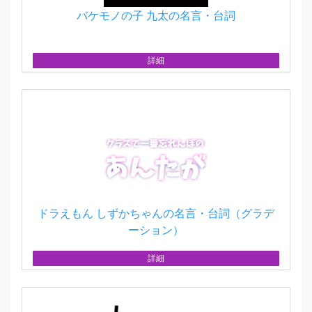
バケモノの子 九太の名言・台詞
詳細
ドラえもん しずかちゃんの名言・台詞（グラデ
ーション）
詳細