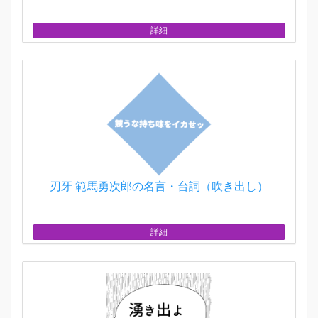
詳細
刃牙 範馬勇次郎の名言・台詞（吹き出し）
詳細