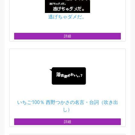
逃げちゃダメだ。
詳細
いちご100％ 西野つかさの名言・台詞（吹き出
し）
詳細