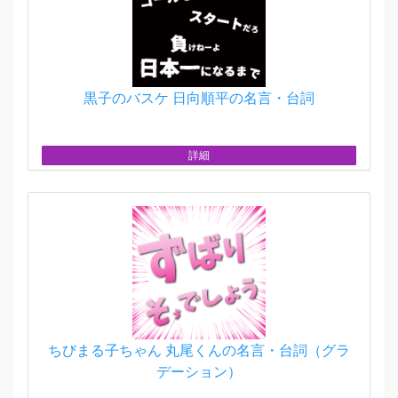
黒子のバスケ 日向順平の名言・台詞
詳細
ちびまる子ちゃん 丸尾くんの名言・台詞（グラ
デーション）