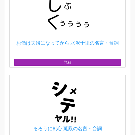
お酒は夫婦になってから 水沢千里の名言・台詞
詳細
るろうに剣心 薫殿の名言・台詞