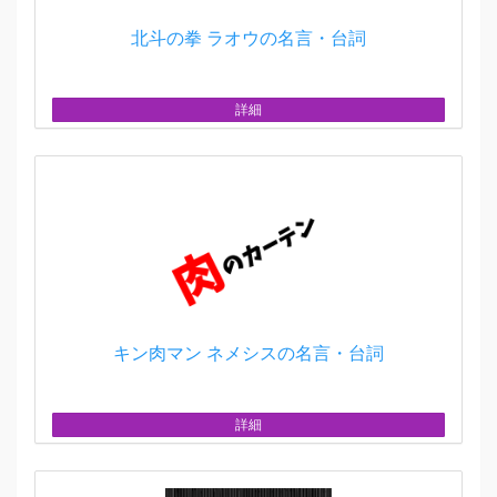
北斗の拳 ラオウの名言・台詞
詳細
キン肉マン ネメシスの名言・台詞
詳細