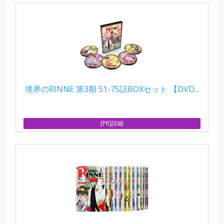
境界のRINNE 第3期 51-75話BOXセット 【DVD...
[PR]詳細