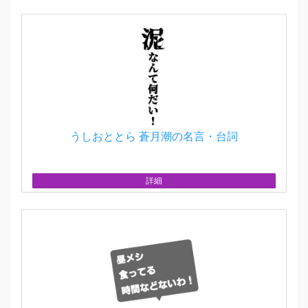
うしおととら 蒼月潮の名言・台詞
詳細