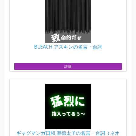
BLEACH アスキンの名言・台詞
詳細
ギャグマンガ日和 聖徳太子の名言・台詞（ネオ