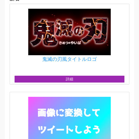
鬼滅の刃風タイトルロゴ
詳細