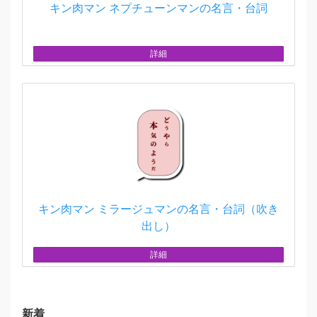
キン肉マン ネプチューンマンの名言・台詞
詳細
キン肉マン ミラージュマンの名言・台詞（吹き
出し）
詳細
新着