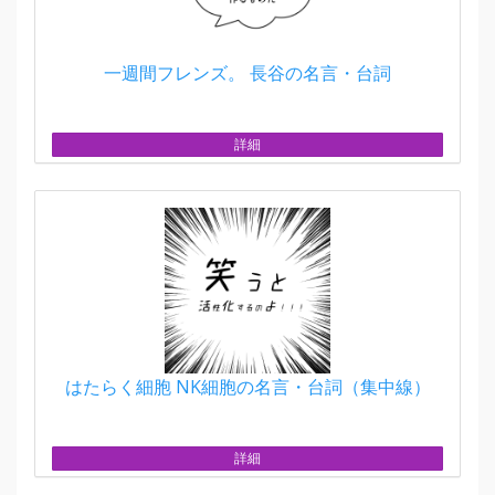
一週間フレンズ。 長谷の名言・台詞
詳細
はたらく細胞 NK細胞の名言・台詞（集中線）
詳細