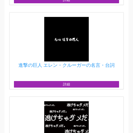
進撃の巨人 エレン・クルーガーの名言・台詞
詳細