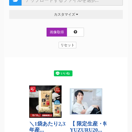
カスタマイズ
画像取得
リセット