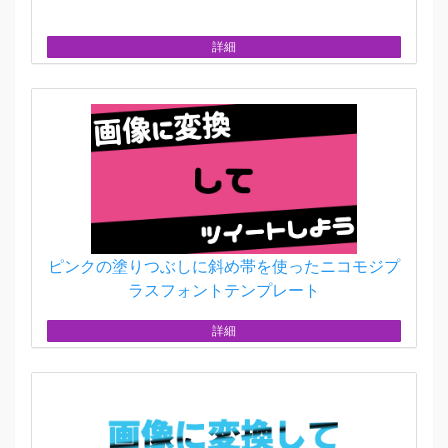
詳細
ピンクの塗りつぶしに斜め帯を使ったニコモジプ
ラスフォントテンプレート
詳細