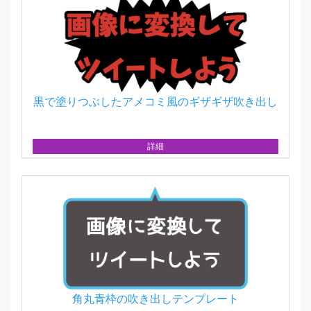
黒で塗りつぶしたアメコミ風のギザギザ吹き出し
詳細
角丸青枠の吹き出しテンプレート