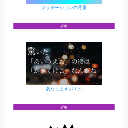
グラデーションの背景
詳細
あたりまえポエム
詳細