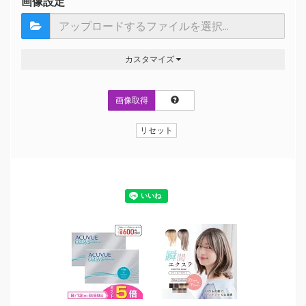
画像設定
カスタマイズ
画像取得
リセット