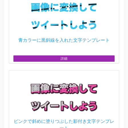
青カラーに黒斜線を入れた文字テンプレート
詳細
ピンクで斜めに塗りつぶした影付き文字テンプレ
ート