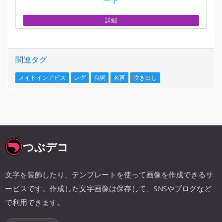
詳細
関連タグ
メイドインアビス
レグ
台詞
名言
吹き出し
つぶデコ
文字を装飾したり、テンプレートを使って画像を作成できるサ
ービスです。作成した文字画像は保存して、SNSやブログなど
で利用できます。