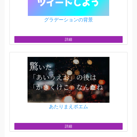
グラデーションの背景
詳細
あたりまえポエム
詳細