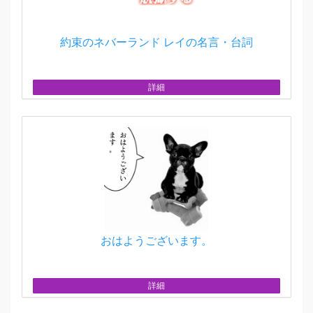
約束のネバーランド レイの名言・台詞
詳細
おはようございます。
詳細