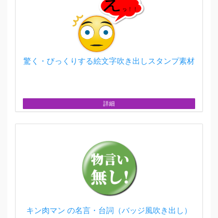
驚く・びっくりする絵文字吹き出しスタンプ素材
詳細
キン肉マン の名言・台詞（バッジ風吹き出し）