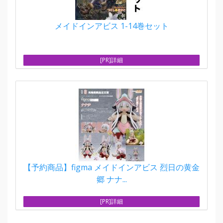
メイドインアビス 1-14巻セット
[PR]詳細
【予約商品】figma メイドインアビス 烈日の黄金
郷 ナナ...
[PR]詳細