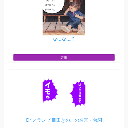
なになに？
詳細
Dr.スランプ 皿田きのこの名言・台詞