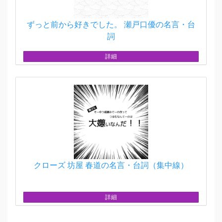
ずっと前から好きでした。 瀬戸口優の名言・台
詞
詳細
クローズ 坊屋 春道の名言・台詞（集中線）
詳細