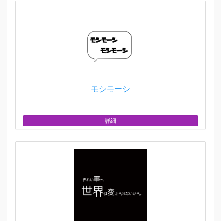
モシモーシ
詳細