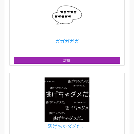
ガガガガガ
詳細
逃げちゃダメだ。