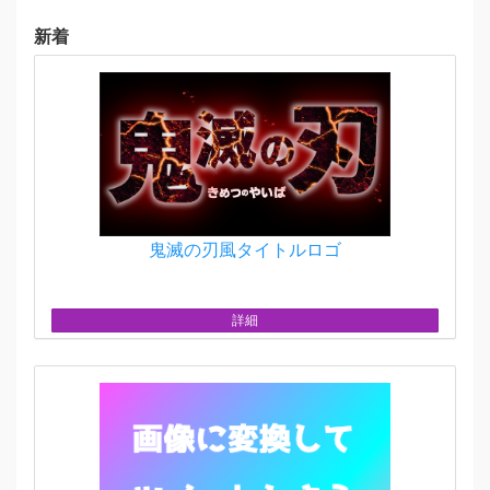
新着
鬼滅の刃風タイトルロゴ
詳細