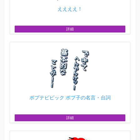
ええええ！
詳細
ポプテピピック ポプ子の名言・台詞
詳細