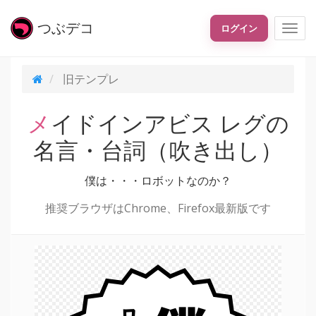
つぶ
デコ
ログイン
旧テンプレ
メイドインアビス レグの
名言・台詞（吹き出し）
僕は・・・ロボットなのか？
推奨ブラウザはChrome、Firefox最新版です