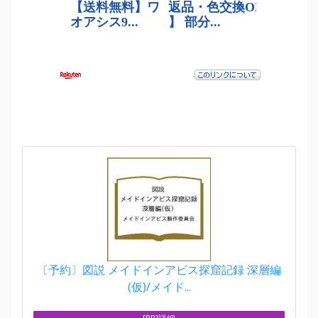
〔予約〕図説 メイドインアビス探窟記録 深層編
(仮)/メイド...