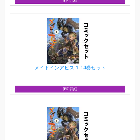
[PR]詳細
メイドインアビス 1-14巻セット
[PR]詳細