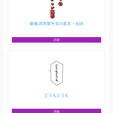
銀魂 武市変平太の名言・台詞
詳細
どうもどうも
詳細