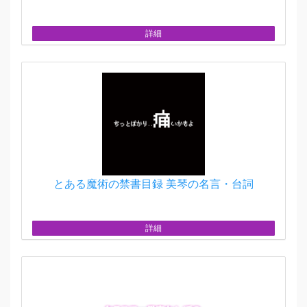
詳細
とある魔術の禁書目録 美琴の名言・台詞
詳細