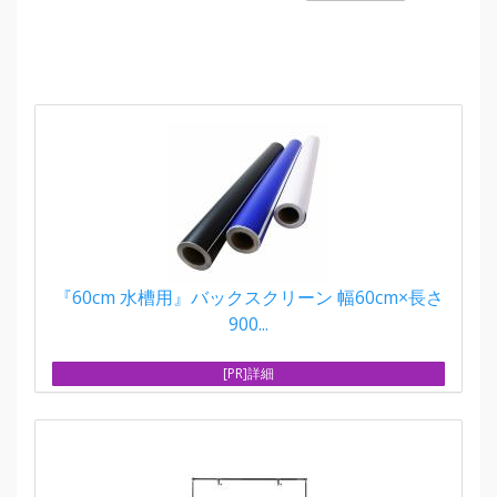
『60cm 水槽用』バックスクリーン 幅60cm×長さ
900...
[PR]詳細