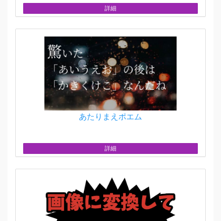
詳細
あたりまえポエム
詳細