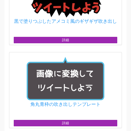
黒で塗りつぶしたアメコミ風のギザギザ吹き出し
詳細
角丸青枠の吹き出しテンプレート
詳細