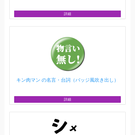
詳細
キン肉マン の名言・台詞（バッジ風吹き出し）
詳細