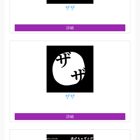
ザザ
詳細
ザザ
詳細