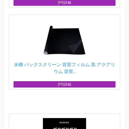
[PR]詳細
水槽 バックスクリーン 背景フィルム 黒 アクアリ
ウム 背景...
[PR]詳細