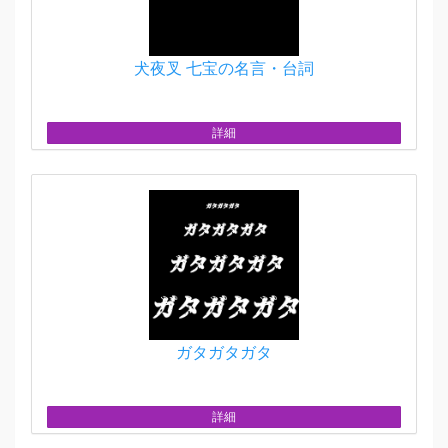
犬夜叉 七宝の名言・台詞
詳細
ガタガタガタ
詳細