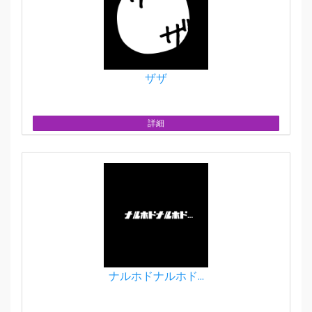
ザザ
詳細
ナルホドナルホド...