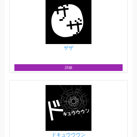
ザザ
詳細
ドキュウウウン