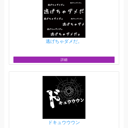
逃げちゃダメだ。
詳細
ドキュウウウン