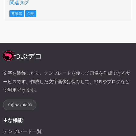
関連タグ
背景黒
台詞
つぶデコ
文字を装飾したり、テンプレートを使って画像を作成できるサ
ービスです。作成した文字画像は保存して、SNSやブログなど
で利用できます。
X @hakuto00
主な機能
テンプレート一覧