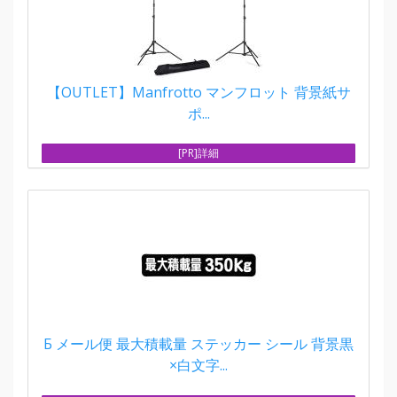
【OUTLET】Manfrotto マンフロット 背景紙サ
ポ...
[PR]詳細
Б メール便 最大積載量 ステッカー シール 背景黒
×白文字...