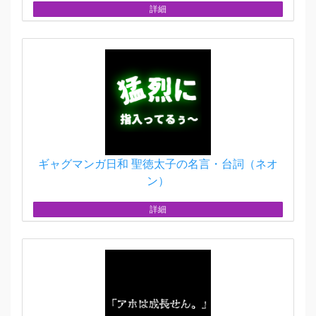
詳細
ギャグマンガ日和 聖徳太子の名言・台詞（ネオ
ン）
詳細