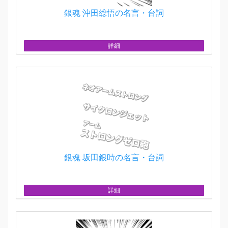
銀魂 沖田総悟の名言・台詞
詳細
銀魂 坂田銀時の名言・台詞
詳細