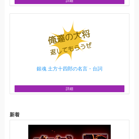
詳細
銀魂 土方十四郎の名言・台詞
詳細
新着