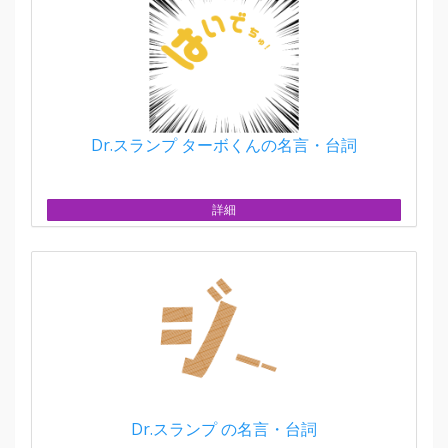
Dr.スランプ ターボくんの名言・台詞
詳細
Dr.スランプ の名言・台詞