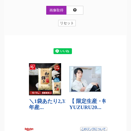
画像取得
リセット