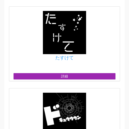
たすけて
詳細