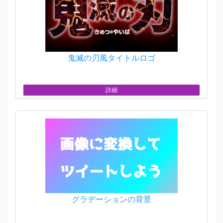
鬼滅の刃風タイトルロゴ
詳細
グラデーションの背景