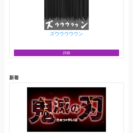
ズウウウウウン
詳細
新着