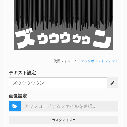
ズ
ン
ウウウ
ウウ
使用フォント：
チェックポイントフォント
テキスト設定
画像設定
カスタマイズ