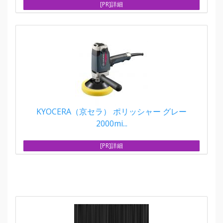
[PR]詳細
KYOCERA（京セラ） ポリッシャー グレー
2000mi...
[PR]詳細