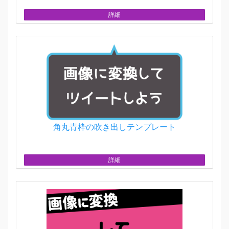
詳細
角丸青枠の吹き出しテンプレート
詳細