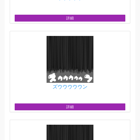
詳細
ズウウウウウン
詳細