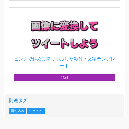
ピンクで斜めに塗りつぶした影付き文字テンプレ
ート
詳細
関連タグ
落ち込み
ショック