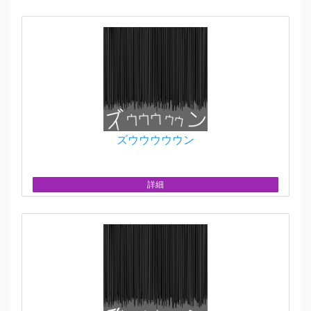
ズウウウウウン
詳細