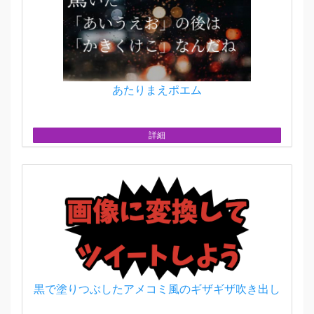
あたりまえポエム
詳細
黒で塗りつぶしたアメコミ風のギザギザ吹き出し