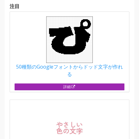
注目
50種類のGoogleフォントからドッド文字が作れ
る
詳細