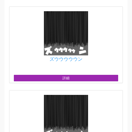
ズウウウウウン
詳細