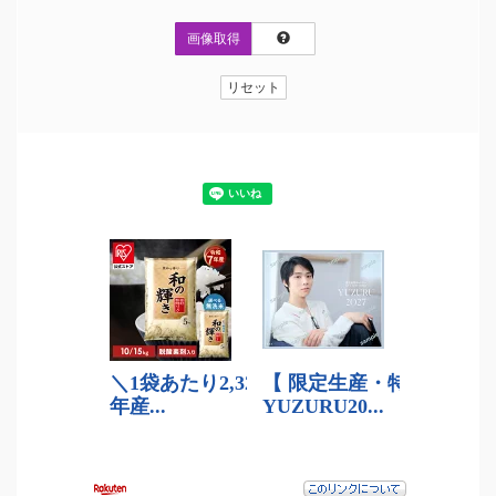
画像取得
リセット