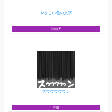
やさしい色の文字
詳細
ズウウウウウン
詳細