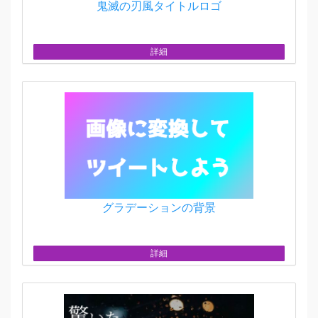
鬼滅の刃風タイトルロゴ
詳細
グラデーションの背景
詳細