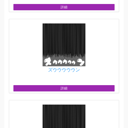
詳細
ズウウウウウン
詳細