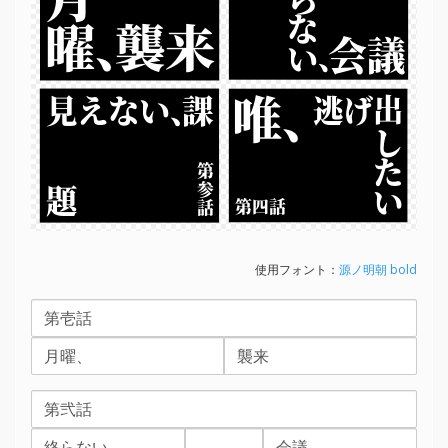
な
曜、
襲来
会議
、
い
唯、
出
逃げ
見えない、
課
し
た
第
参
題
い
第四話
話
使用フォント：
源ノ明朝 bold