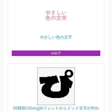
やさしい色の文字
詳細
50種類のGoogleフォントからドッド文字が作れ