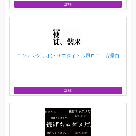
詳細
エヴァンゲリオン サブタイトル風ロゴ 背景白
詳細