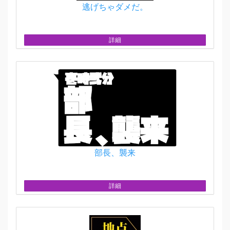
逃げちゃダメだ。
詳細
部長、襲来
詳細