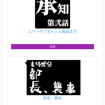
エヴァサブタイトル風絵文字
詳細
部長、襲来