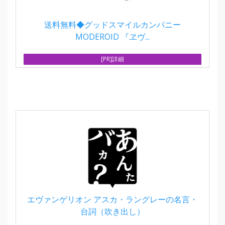
送料無料◆グッドスマイルカンパニー
MODEROID 『ヱヴ...
[PR]詳細
エヴァンゲリオン アスカ・ラングレーの名言・
台詞（吹き出し）