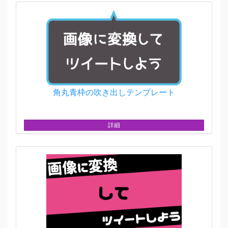
角丸青枠の吹き出しテンプレート
詳細