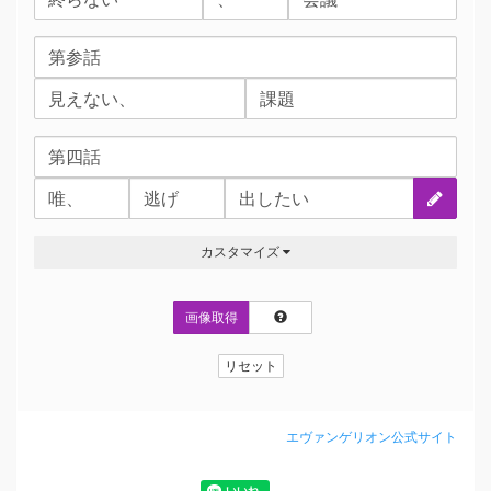
カスタマイズ
画像取得
リセット
エヴァンゲリオン公式サイト