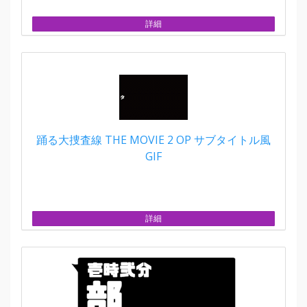
詳細
踊る大捜査線 THE MOVIE 2 OP サブタイトル風
GIF
詳細