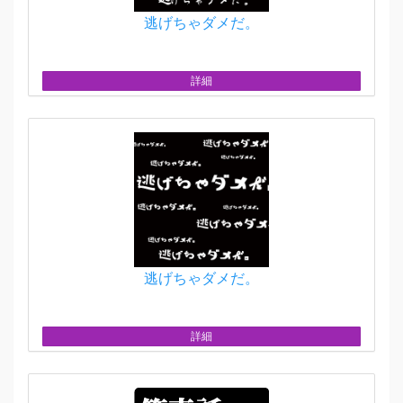
逃げちゃダメだ。
詳細
逃げちゃダメだ。
詳細