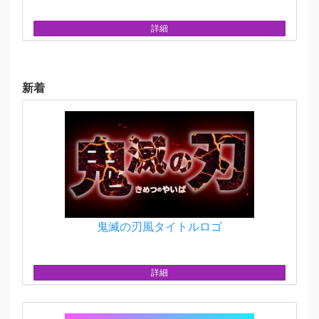
詳細
新着
鬼滅の刃風タイトルロゴ
詳細