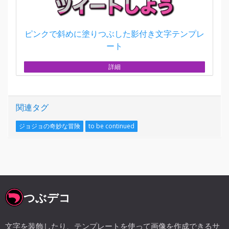
ピンクで斜めに塗りつぶした影付き文字テンプレ
ート
詳細
関連タグ
ジョジョの奇妙な冒険
to be continued
つぶデコ
文字を装飾したり、テンプレートを使って画像を作成できるサ