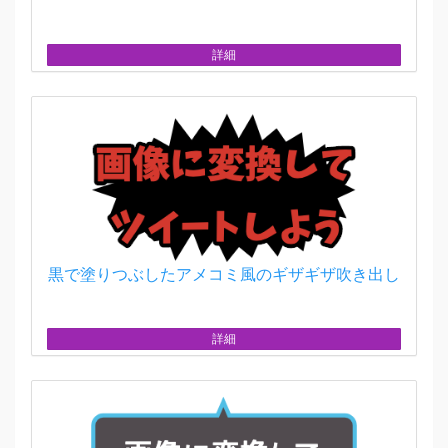
詳細
黒で塗りつぶしたアメコミ風のギザギザ吹き出し
詳細