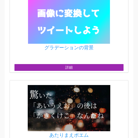
グラデーションの背景
詳細
あたりまえポエム