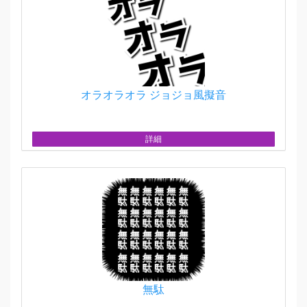
オラオラオラ ジョジョ風擬音
詳細
無駄