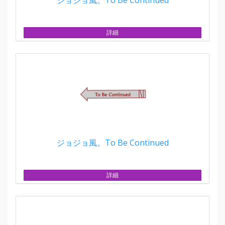
詳細
ジョジョ風。To Be Continued
詳細