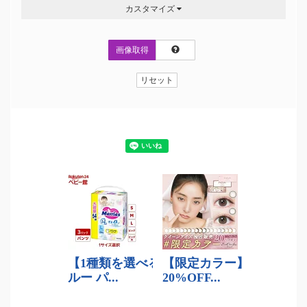
カスタマイズ
画像取得
リセット