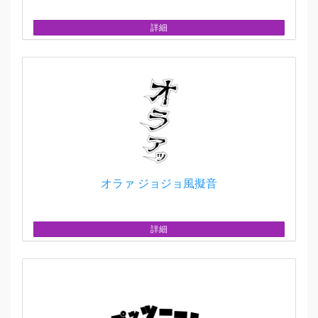
詳細
オラァ ジョジョ風擬音
詳細