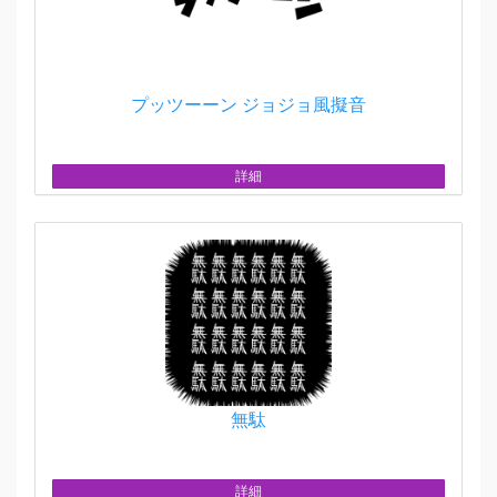
プッツーーン ジョジョ風擬音
詳細
無駄
詳細