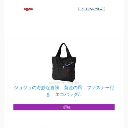
ジョジョの奇妙な冒険 黄金の風 ファスナー付
き エコバッグ/...
[PR]詳細