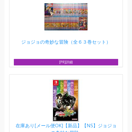
ジョジョの奇妙な冒険（全６３巻セット）
[PR]詳細
在庫あり[メール便OK]【新品】【NS】ジョジョ