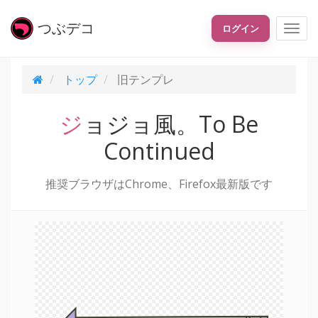
つぶ
デコ
ログイン
トップ
旧テンプレ
ジョジョ風。To Be
Continued
推奨ブラウザはChrome、Firefox最新版です