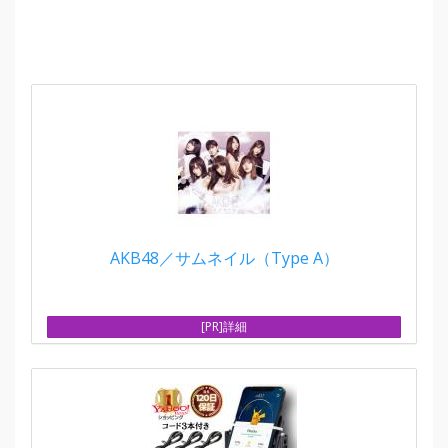
AKB48／サムネイル（Type A）
[PR]詳細