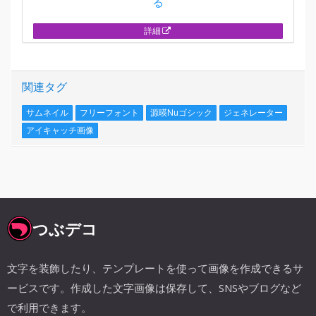
る
詳細
関連タグ
サムネイル
フリーフォント
源暎Nuゴシック
ジェネレーター
アイキャッチ画像
つぶデコ
文字を装飾したり、テンプレートを使って画像を作成できるサ
ービスです。作成した文字画像は保存して、SNSやブログなど
で利用できます。