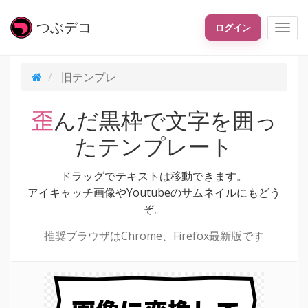
つぶ
デコ
ログイン
旧テンプレ
歪んだ黒枠で文字を囲っ
たテンプレート
ドラッグでテキストは移動できます。
アイキャッチ画像やYoutubeのサムネイルにもどう
ぞ。
推奨ブラウザはChrome、Firefox最新版です