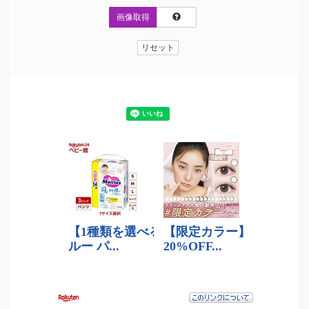
画像取得
リセット