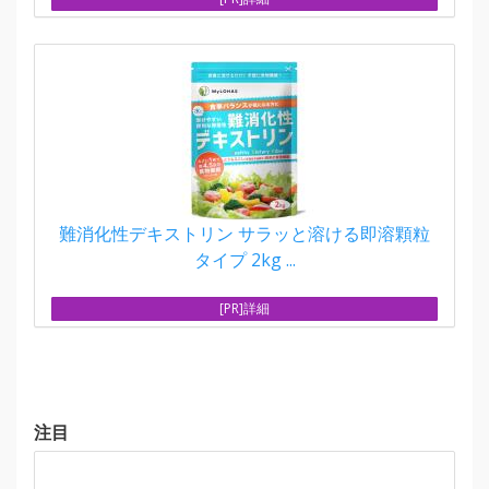
難消化性デキストリン サラッと溶ける即溶顆粒
タイプ 2kg ...
[PR]詳細
注目