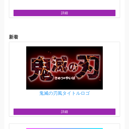
詳細
新着
鬼滅の刃風タイトルロゴ
詳細