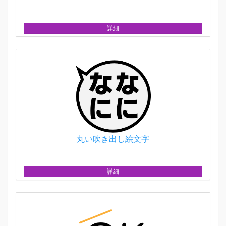
詳細
丸い吹き出し絵文字
詳細