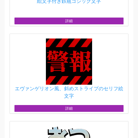
絵文字付き鉄瓶ゴシック文字
詳細
エヴァンゲリオン風、斜めストライプのセリフ絵
文字
詳細