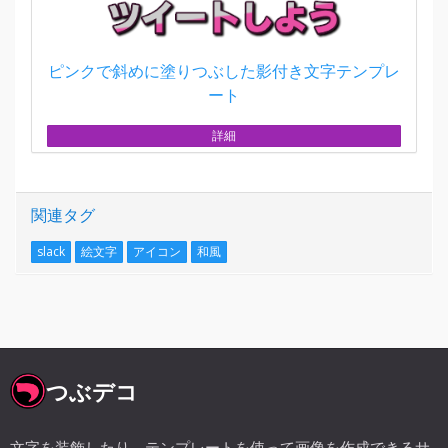
ピンクで斜めに塗りつぶした影付き文字テンプレ
ート
詳細
関連タグ
slack
絵文字
アイコン
和風
つぶデコ
文字を装飾したり、テンプレートを使って画像を作成できるサ