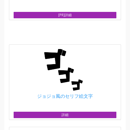
[PR]詳細
ジョジョ風のセリフ絵文字
詳細