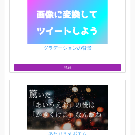
グラデーションの背景
詳細
あたりまえポエム