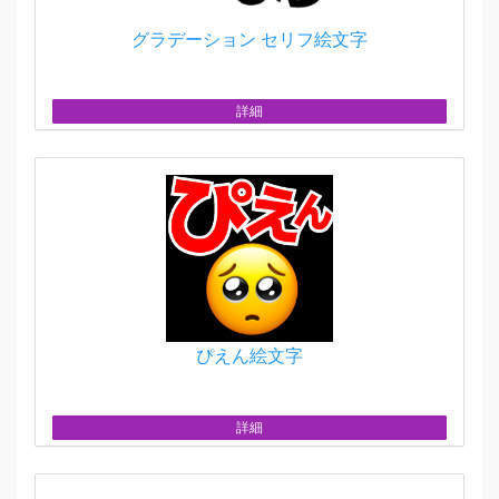
グラデーション セリフ絵文字
詳細
ぴえん絵文字
詳細