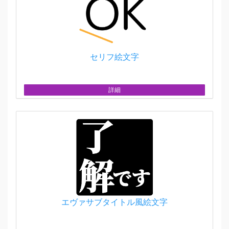
セリフ絵文字
詳細
エヴァサブタイトル風絵文字