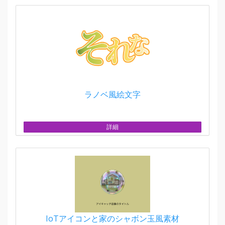
ラノベ風絵文字
詳細
IoTアイコンと家のシャボン玉風素材