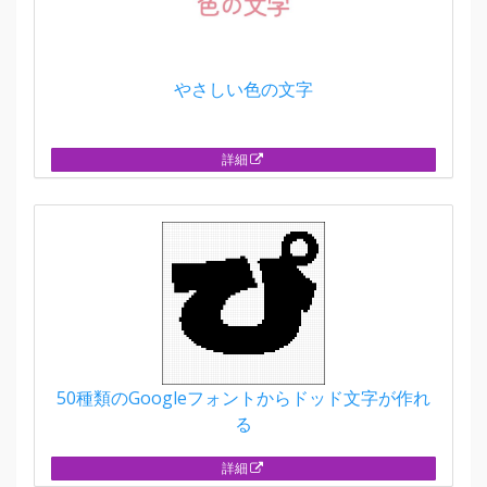
やさしい色の文字
詳細
50種類のGoogleフォントからドッド文字が作れ
る
詳細