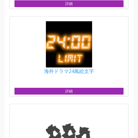
詳細
海外ドラマ24風絵文字
詳細