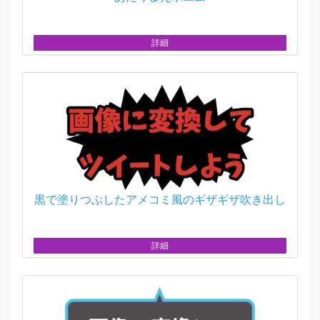
詳細
黒で塗りつぶしたアメコミ風のギザギザ吹き出し
詳細