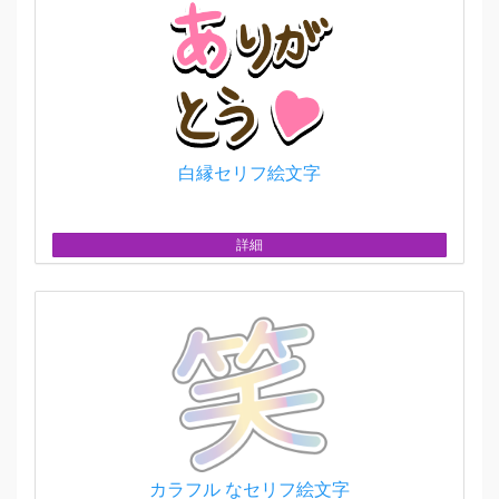
白縁セリフ絵文字
詳細
カラフル なセリフ絵文字