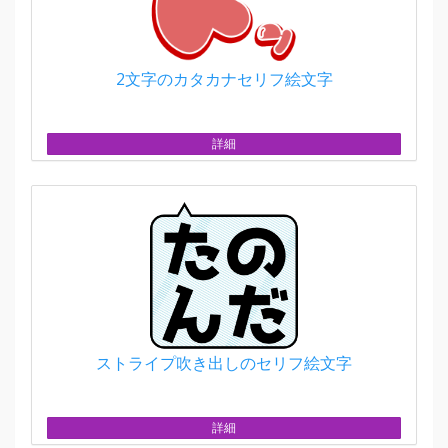
2文字のカタカナセリフ絵文字
詳細
ストライプ吹き出しのセリフ絵文字
詳細