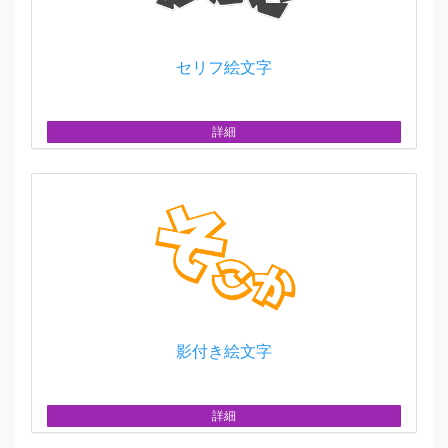
セリフ絵文字
詳細
影付き絵文字
詳細