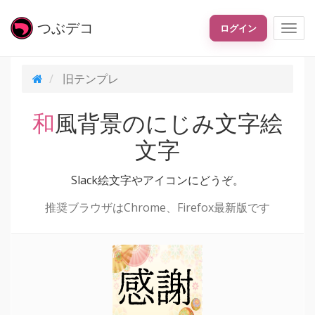
つぶ
デコ
ログイン
旧テンプレ
和風背景のにじみ文字絵
文字
Slack絵文字やアイコンにどうぞ。
推奨ブラウザはChrome、Firefox最新版です
感謝