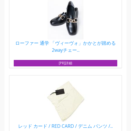
ローファー 通学 「ヴィーヴォ」かかとが踏める
2wayチェー...
[PR]詳細
レッド カード / RED CARD / デニム パンツ /...