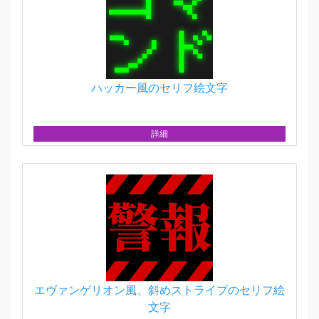
ハッカー風のセリフ絵文字
詳細
エヴァンゲリオン風、斜めストライプのセリフ絵
文字