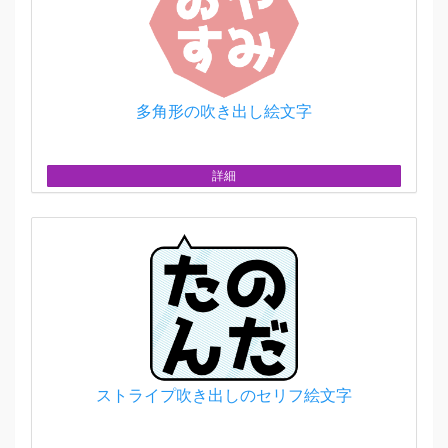
多角形の吹き出し絵文字
詳細
ストライプ吹き出しのセリフ絵文字