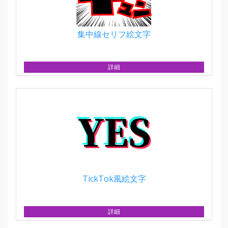
集中線セリフ絵文字
詳細
TickTok風絵文字
詳細