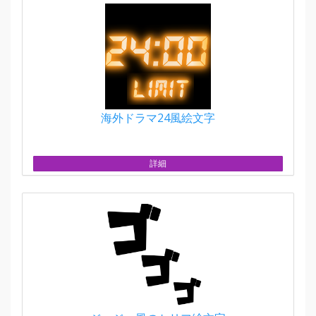
海外ドラマ24風絵文字
詳細