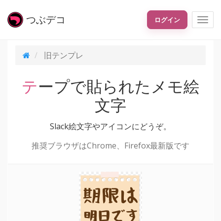
つぶ
デコ
ログイン
旧テンプレ
テープで貼られたメモ絵
文字
Slack絵文字やアイコンにどうぞ。
推奨ブラウザはChrome、Firefox最新版です
期限は
明日です