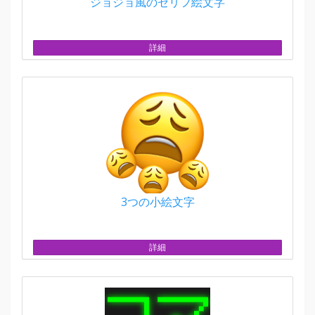
ジョジョ風のセリフ絵文字
詳細
3つの小絵文字
詳細