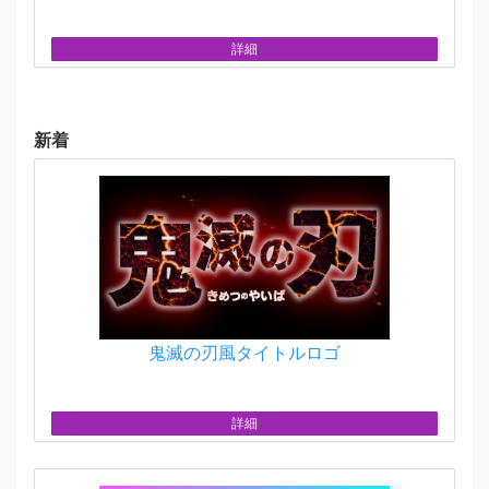
詳細
新着
鬼滅の刃風タイトルロゴ
詳細