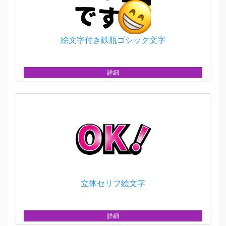
絵文字付き鉄瓶ゴシック文字
詳細
立体セリフ絵文字
詳細