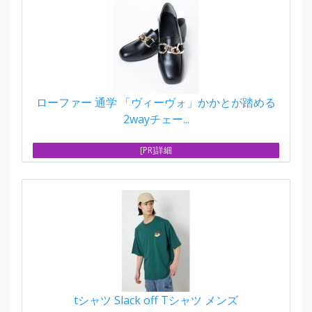
ローファー 通学 「ヴィーヴォ」かかとが踏める
2wayチェー...
[PR]詳細
tシャツ Slack off Tシャツ メンズ