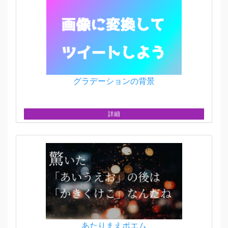
グラデーションの背景
詳細
あたりまえポエム