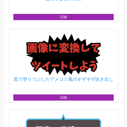
詳細
黒で塗りつぶしたアメコミ風のギザギザ吹き出し
詳細