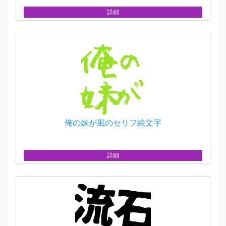
詳細
俺の妹が風のセリフ絵文字
詳細