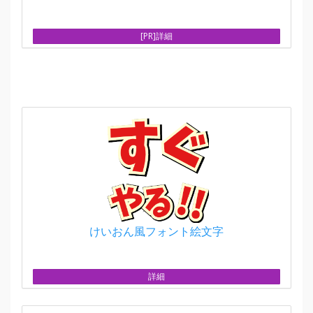
[PR]詳細
けいおん風フォント絵文字
詳細