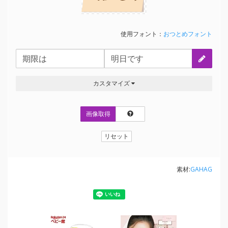
使用フォント：
おつとめフォント
カスタマイズ
画像取得
リセット
素材:
GAHAG