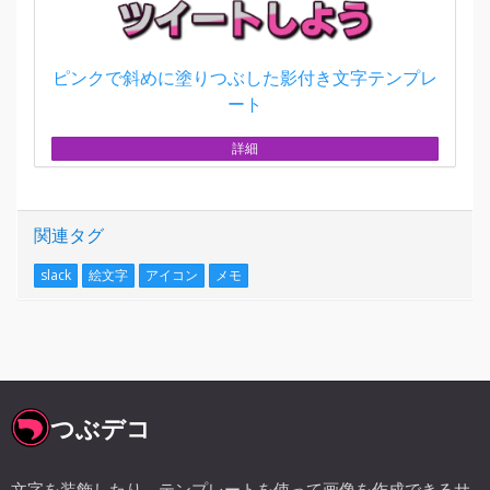
ピンクで斜めに塗りつぶした影付き文字テンプレ
ート
詳細
関連タグ
slack
絵文字
アイコン
メモ
つぶデコ
文字を装飾したり、テンプレートを使って画像を作成できるサ