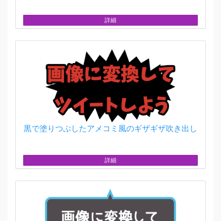
詳細
黒で塗りつぶしたアメコミ風のギザギザ吹き出し
詳細