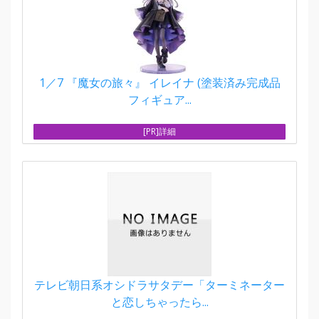
1／7 『魔女の旅々』 イレイナ (塗装済み完成品
フィギュア...
[PR]詳細
テレビ朝日系オシドラサタデー「ターミネーター
と恋しちゃったら...