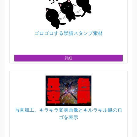
ゴロゴロする黒猫スタンプ素材
詳細
写真加工。キラキラ変身画像とキルラキル風のロ
ゴを表示