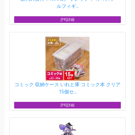
ルフィギ...
[PR]詳細
コミック 収納ケース いれと庫 コミック本 クリア
15個セ...
[PR]詳細