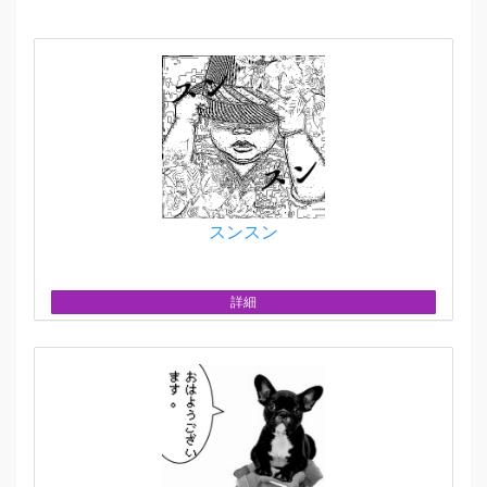
スンスン
詳細