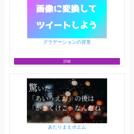
グラデーションの背景
詳細
あたりまえポエム