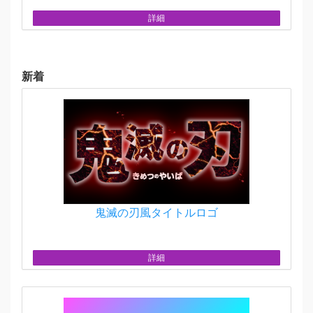
詳細
新着
鬼滅の刃風タイトルロゴ
詳細