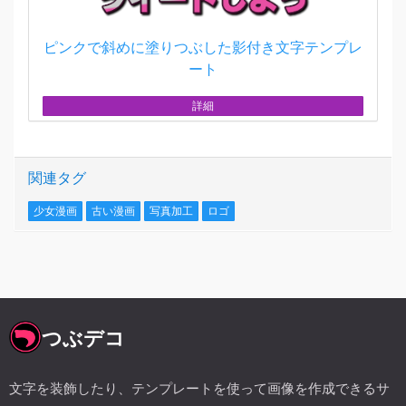
ピンクで斜めに塗りつぶした影付き文字テンプレ
ート
詳細
関連タグ
少女漫画
古い漫画
写真加工
ロゴ
つぶデコ
文字を装飾したり、テンプレートを使って画像を作成できるサ