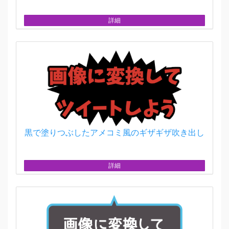
詳細
黒で塗りつぶしたアメコミ風のギザギザ吹き出し
詳細