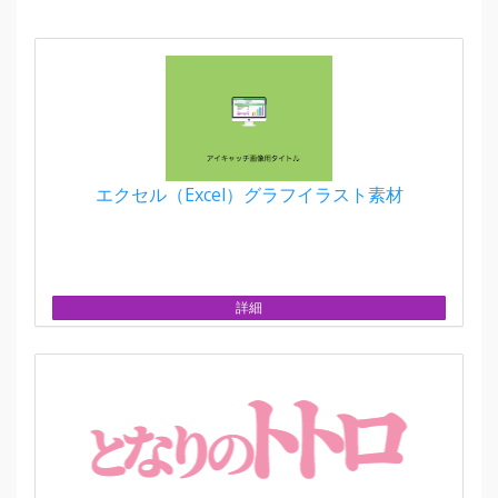
エクセル（Excel）グラフイラスト素材
詳細