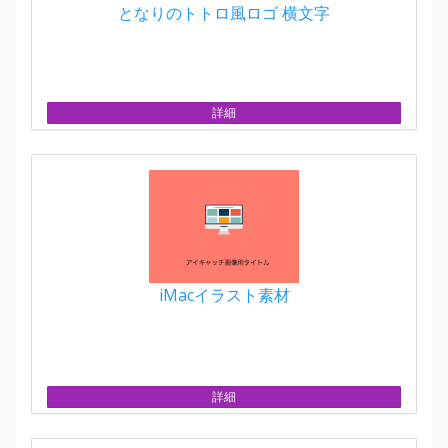
となりのトトロ風ロゴ 横文字
詳細
iMacイラスト素材
詳細