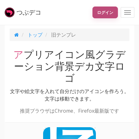
つぶ
デコ
ログイン
トップ
旧テンプレ
アプリアイコン風グラデ
ーション背景デカ文字ロ
ゴ
文字や絵文字を入れて自分だけのアイコンを作ろう。
文字は移動できます。
推奨ブラウザはChrome、Firefox最新版です