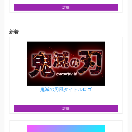
詳細
新着
鬼滅の刃風タイトルロゴ
詳細