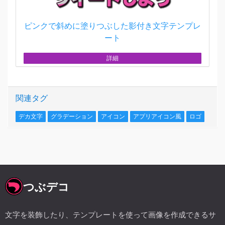
ピンクで斜めに塗りつぶした影付き文字テンプレ
ート
詳細
関連タグ
デカ文字
グラデーション
アイコン
アプリアイコン風
ロゴ
つぶデコ
文字を装飾したり、テンプレートを使って画像を作成できるサ