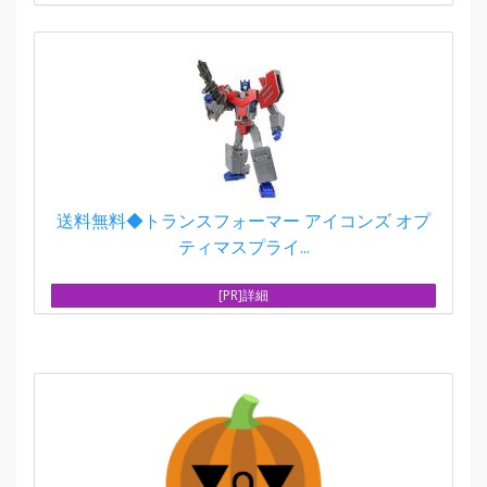
送料無料◆トランスフォーマー アイコンズ オプ
ティマスプライ...
[PR]詳細