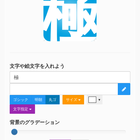
極
文字や絵文字を入れよう
ゴシック
明朝
丸ゴ
サイズ
▼
文字指定
背景のグラデーション