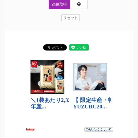
画像取得
リセット