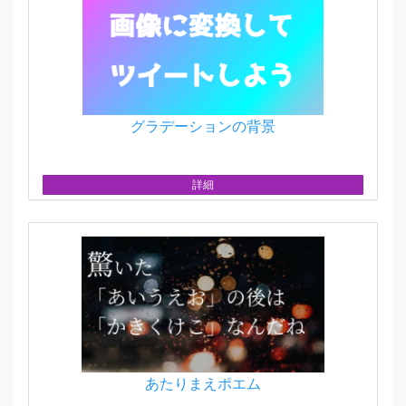
グラデーションの背景
詳細
あたりまえポエム