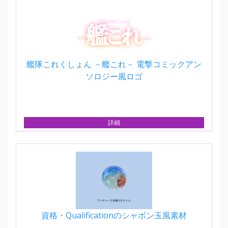
艦隊これくしょん －艦これ－ 電撃コミックアン
ソロジー風ロゴ
詳細
資格・Qualificationのシャボン玉風素材