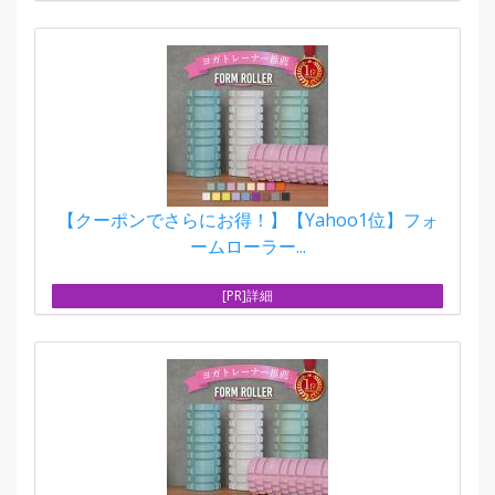
【クーポンでさらにお得！】【Yahoo1位】フォ
ームローラー...
[PR]詳細