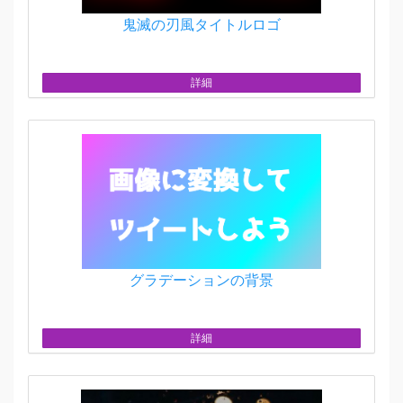
鬼滅の刃風タイトルロゴ
詳細
グラデーションの背景
詳細