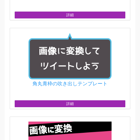
詳細
角丸青枠の吹き出しテンプレート
詳細