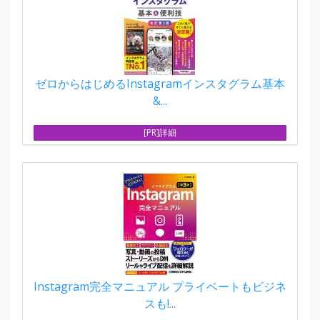
ゼロからはじめるInstagramインスタグラム基本
&...
[PR]詳細
Instagram完全マニュアル プライベートもビジネ
スも!...