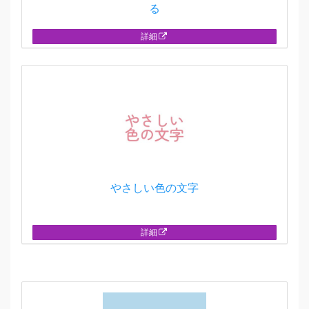
る
詳細
やさしい色の文字
詳細