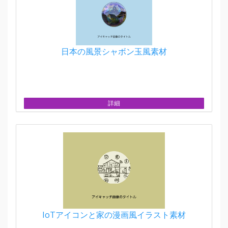
日本の風景シャボン玉風素材
詳細
IoTアイコンと家の漫画風イラスト素材