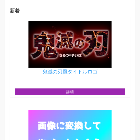
新着
鬼滅の刃風タイトルロゴ
詳細