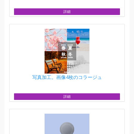
詳細
写真加工。画像4枚のコラージュ
詳細