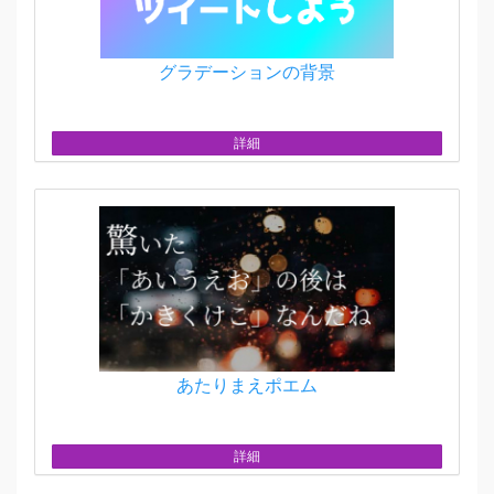
グラデーションの背景
詳細
あたりまえポエム
詳細