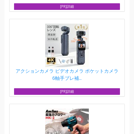
[PR]詳細
アクションカメラ ビデオカメラ ポケットカメラ
6軸手ブレ補...
[PR]詳細