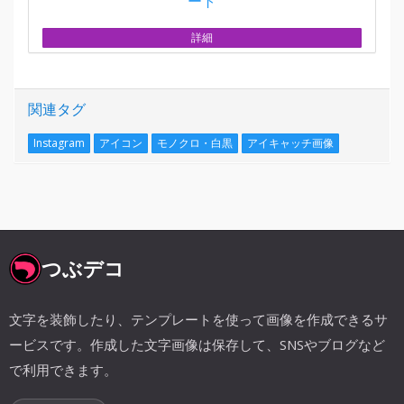
ート
詳細
関連タグ
Instagram
アイコン
モノクロ・白黒
アイキャッチ画像
つぶデコ
文字を装飾したり、テンプレートを使って画像を作成できるサ
ービスです。作成した文字画像は保存して、SNSやブログなど
で利用できます。