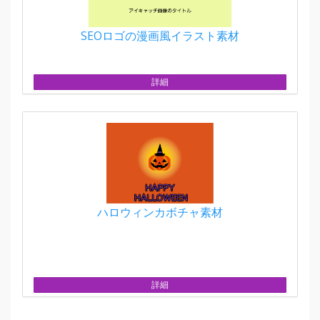
SEOロゴの漫画風イラスト素材
詳細
ハロウィンカボチャ素材
詳細