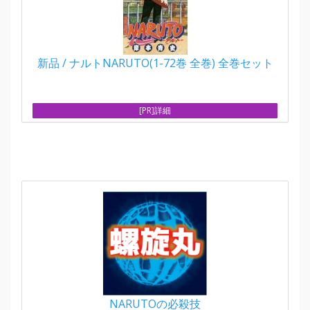
新品 / ナルトNARUTO(1-72巻 全巻) 全巻セット
[PR]詳細
NARUTOの必殺技