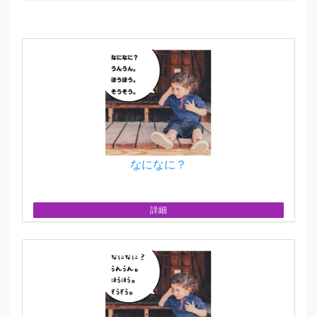
なになに？
詳細