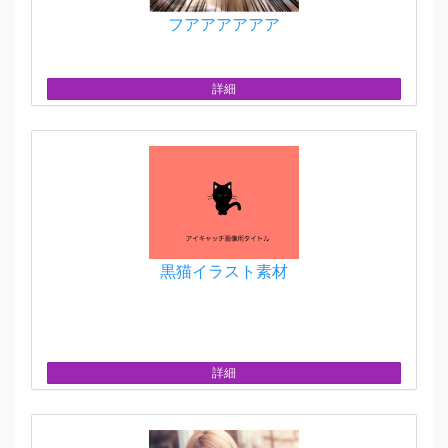
フアアアアアア
詳細
黒猫イラスト素材
詳細