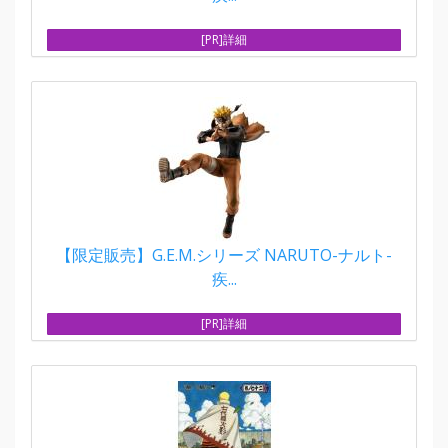
[PR]詳細
【限定販売】G.E.M.シリーズ NARUTO-ナルト-
疾...
[PR]詳細