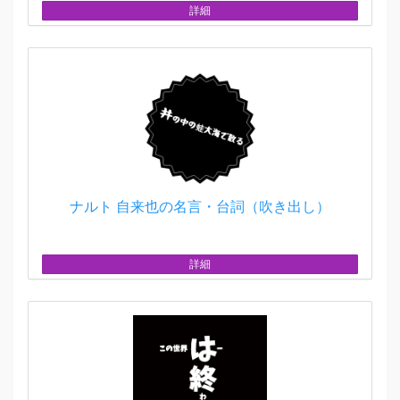
詳細
ナルト 自来也の名言・台詞（吹き出し）
詳細