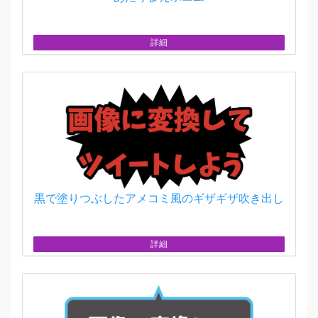
詳細
黒で塗りつぶしたアメコミ風のギザギザ吹き出し
詳細