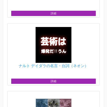
詳細
ナルト デイダラの名言・台詞（ネオン）
詳細