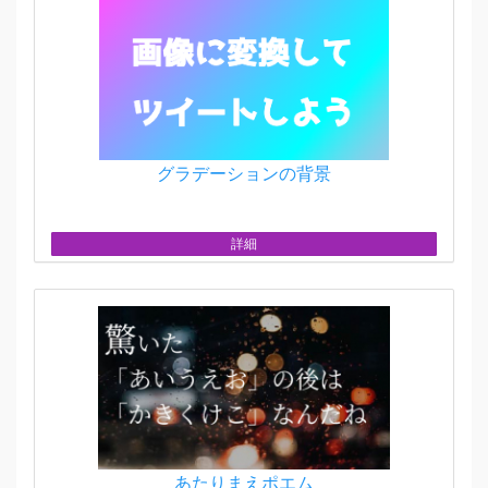
グラデーションの背景
詳細
あたりまえポエム