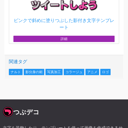
ピンクで斜めに塗りつぶした影付き文字テンプレ
ート
詳細
関連タグ
ナルト
影分身の術
写真加工
コラージュ
アニメ
ロゴ
つぶデコ
文字を装飾したり、テンプレートを使って画像を作成できるサ