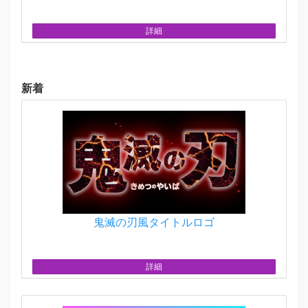
詳細
新着
鬼滅の刃風タイトルロゴ
詳細