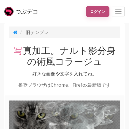
つぶ
デコ
ログイン
旧テンプレ
写真加工。ナルト影分身
の術風コラージュ
好きな画像や文字を入れてね。
推奨ブラウザはChrome、Firefox最新版です