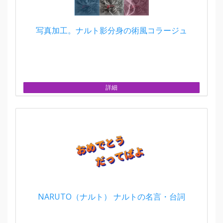
写真加工。ナルト影分身の術風コラージュ
詳細
NARUTO（ナルト） ナルトの名言・台詞