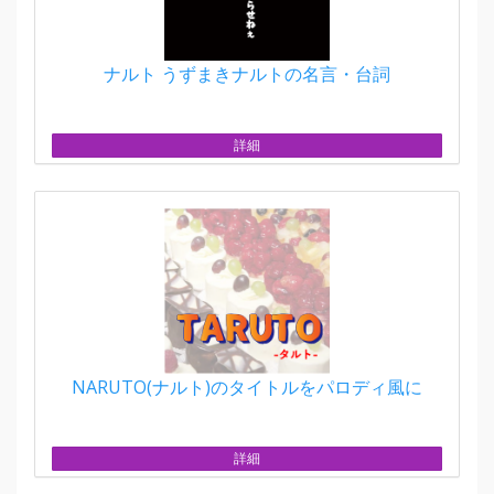
ナルト うずまきナルトの名言・台詞
詳細
NARUTO(ナルト)のタイトルをパロディ風に
詳細