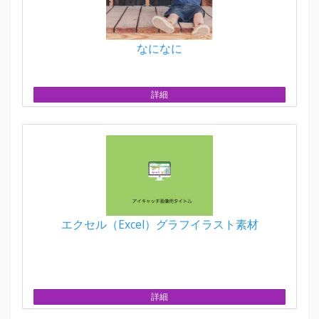
なになに
詳細
エクセル（Excel）グラフイラスト素材
詳細