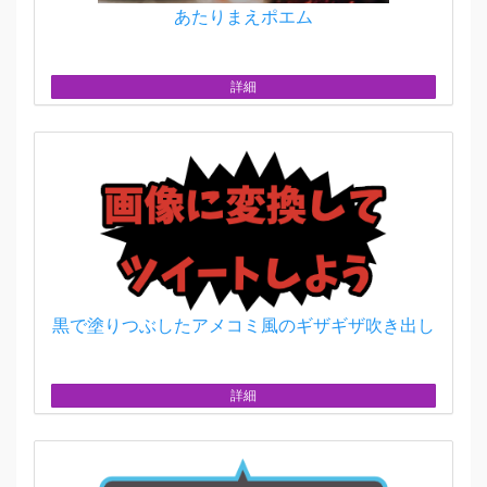
あたりまえポエム
詳細
黒で塗りつぶしたアメコミ風のギザギザ吹き出し
詳細