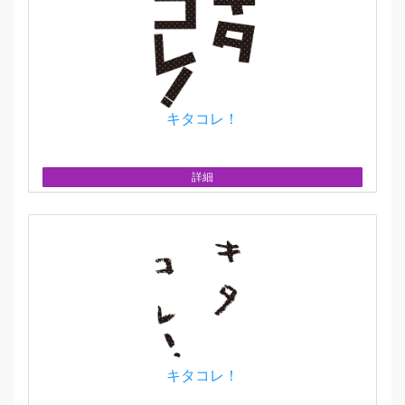
キタコレ！
詳細
キタコレ！