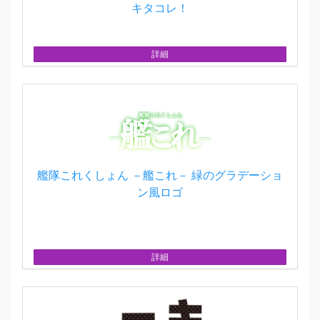
キタコレ！
詳細
艦隊これくしょん －艦これ－ 緑のグラデーショ
ン風ロゴ
詳細