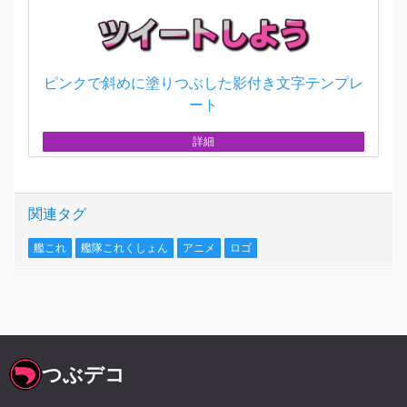
ピンクで斜めに塗りつぶした影付き文字テンプレ
ート
詳細
関連タグ
艦これ
艦隊これくしょん
アニメ
ロゴ
つぶデコ