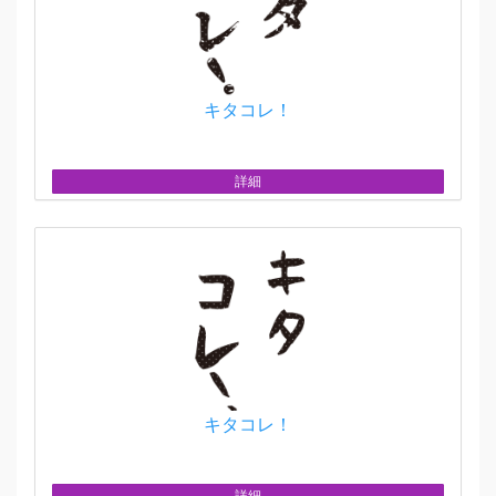
キタコレ！
詳細
キタコレ！
詳細