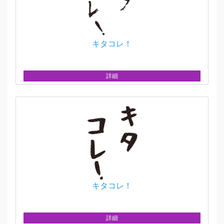
キタコレ！
詳細
キタコレ！
詳細