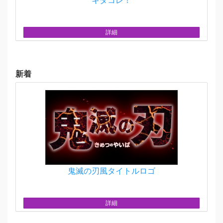
キタコレ！
詳細
新着
鬼滅の刃風タイトルロゴ
詳細