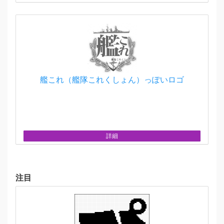
艦これ（艦隊これくしょん）っぽいロゴ
詳細
注目