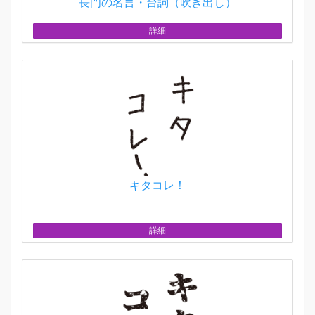
長門の名言・台詞（吹き出し）
詳細
キタコレ！
詳細