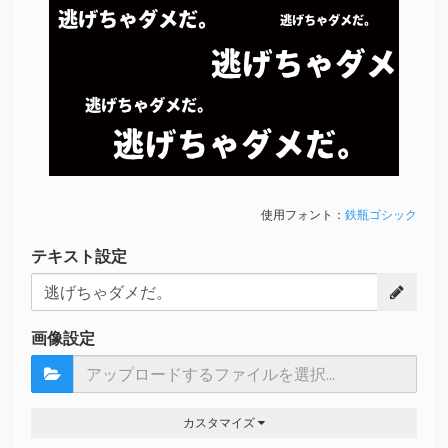
逃げちゃダメだ。
逃げちゃダメだ。
逃げちゃダメだ
逃げちゃダメだ。
逃げちゃダメだ。
使用フォント：
鉄瓶ゴシック
テキスト設定
画像設定
カスタマイズ