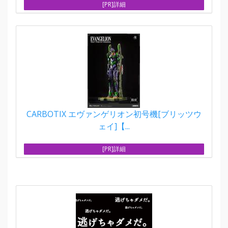
[PR]詳細
CARBOTIX エヴァンゲリオン初号機[ブリッツウ
ェイ]【...
[PR]詳細