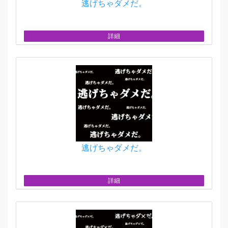
逃げちゃダメだ。
詳細
逃げちゃダメだ。
詳細