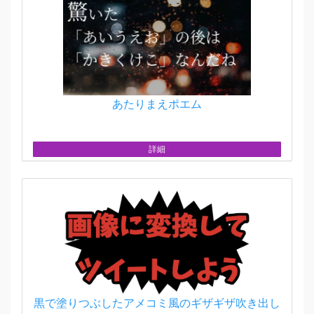
あたりまえポエム
詳細
黒で塗りつぶしたアメコミ風のギザギザ吹き出し