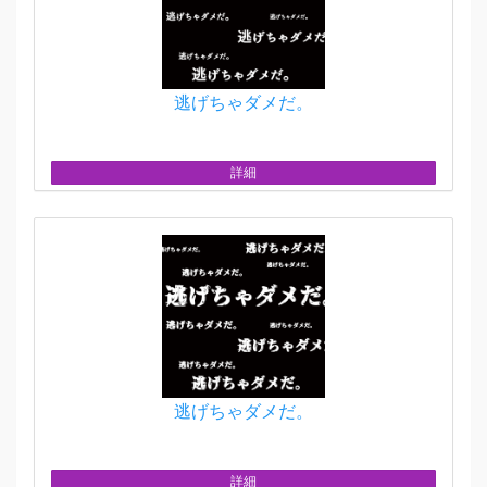
逃げちゃダメだ。
詳細
逃げちゃダメだ。
詳細