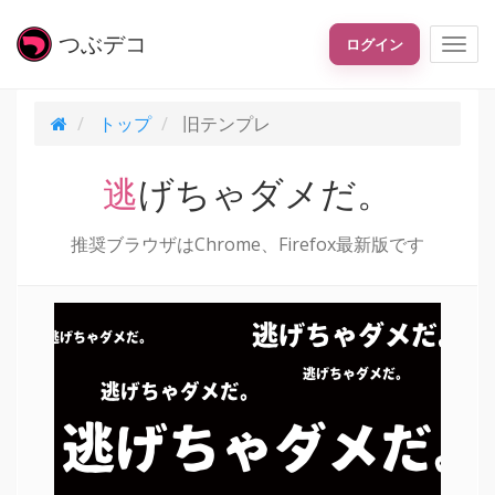
つぶ
デコ
ログイン
トップ
旧テンプレ
逃げちゃダメだ。
推奨ブラウザはChrome、Firefox最新版です
逃げちゃダメだ。
逃げちゃダメだ。
逃げちゃダメだ。
逃げちゃダメだ。
逃げちゃダメだ。