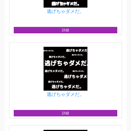
逃げちゃダメだ。
詳細
逃げちゃダメだ。
詳細