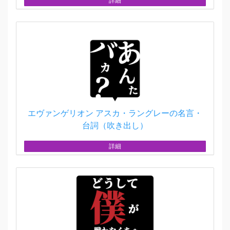
詳細
エヴァンゲリオン アスカ・ラングレーの名言・
台詞（吹き出し）
詳細