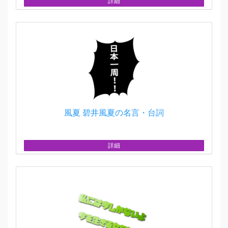
詳細
風夏 碧井風夏の名言・台詞
詳細