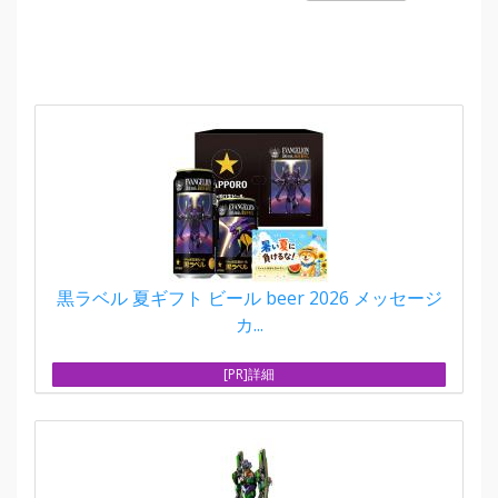
黒ラベル 夏ギフト ビール beer 2026 メッセージ
カ...
[PR]詳細