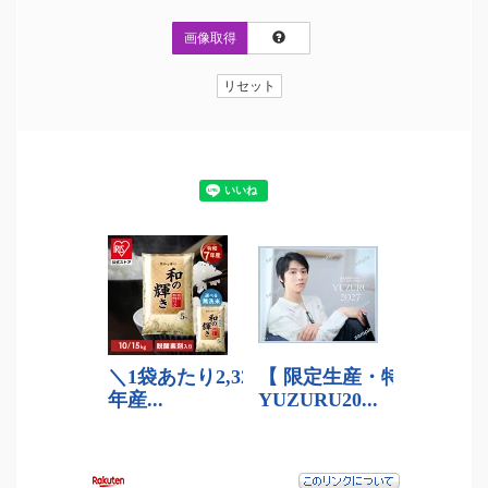
画像取得
リセット