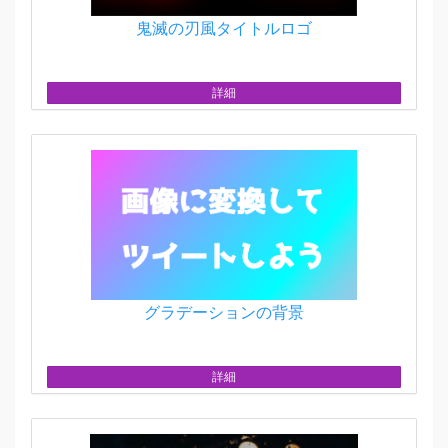
鬼滅の刃風タイトルロゴ
詳細
グラデーションの背景
詳細