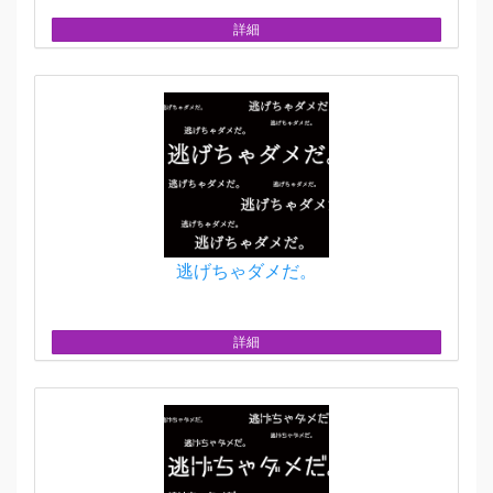
詳細
逃げちゃダメだ。
詳細