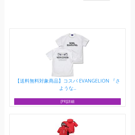
【送料無料対象商品】コスパ EVANGELION 『さ
ような...
[PR]詳細