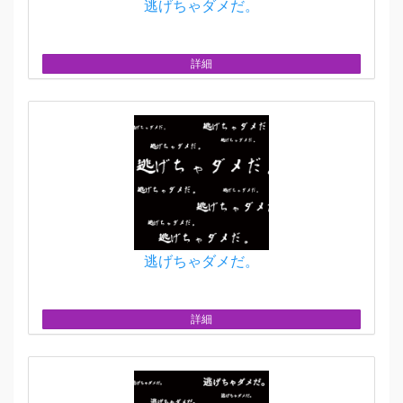
逃げちゃダメだ。
詳細
逃げちゃダメだ。
詳細