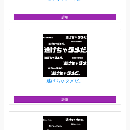
詳細
逃げちゃダメだ。
詳細