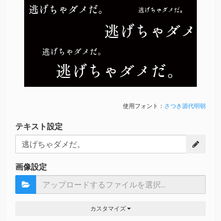
逃げちゃダメだ。
逃げちゃダメだ。
逃げちゃダメだ
逃げちゃダメだ。
逃げちゃダメだ。
使用フォント：
さつき源代明朝
テキスト設定
画像設定
カスタマイズ