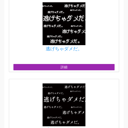
逃げちゃダメだ。
詳細