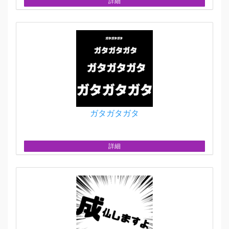
詳細
ガタガタガタ
詳細