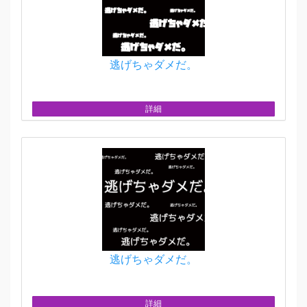
逃げちゃダメだ。
詳細
逃げちゃダメだ。
詳細