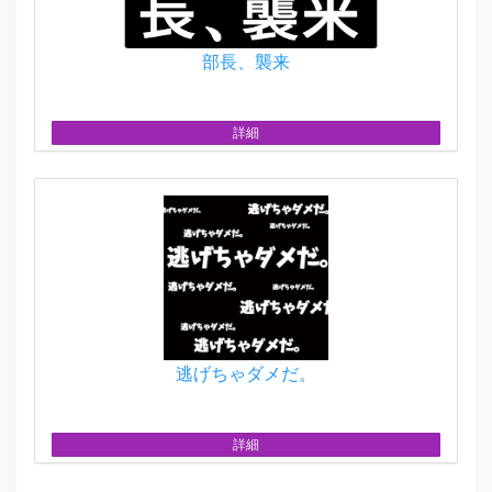
部長、襲来
詳細
逃げちゃダメだ。
詳細