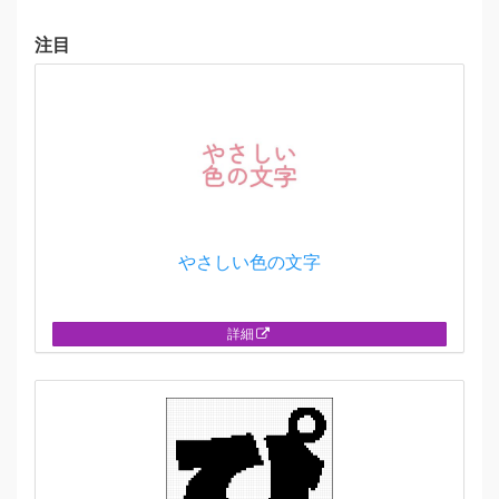
注目
やさしい色の文字
詳細