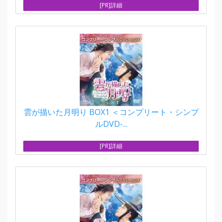
[PR]詳細
雲が描いた月明り BOX1 ＜コンプリート・シンプ
ルDVD-...
[PR]詳細