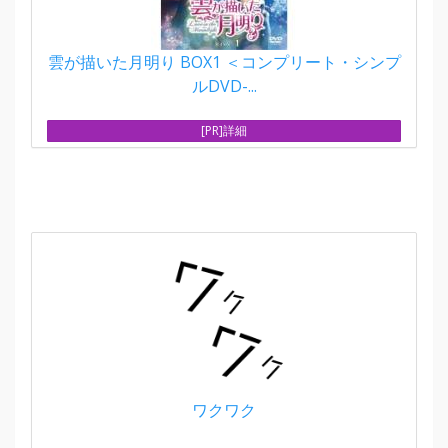
雲が描いた月明り BOX1 ＜コンプリート・シンプ
ルDVD-...
[PR]詳細
ワクワク