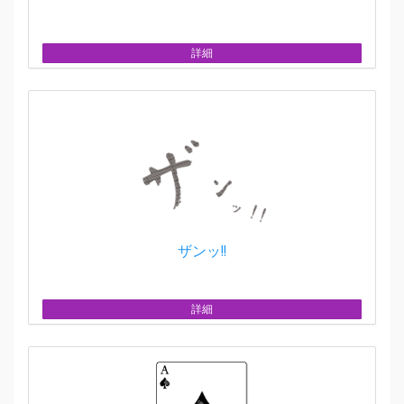
詳細
ザンッ!!
詳細