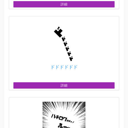
詳細
ドドドドドド
詳細