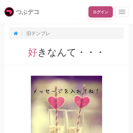
つぶ
デコ
ログイン
旧テンプレ
好きなんて・・・