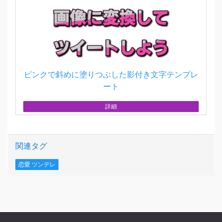
ピンクで斜めに塗りつぶした影付き文字テンプレ
ート
詳細
関連タグ
恋愛 ツンデレ