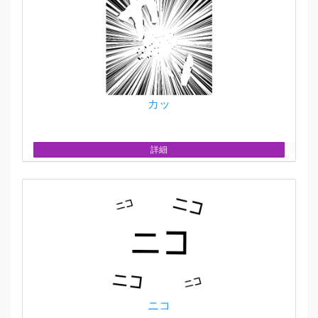
カッ
詳細
ニコ