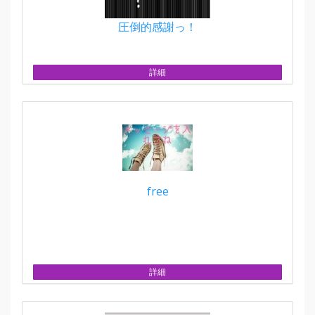
圧倒的感謝っ！
詳細
free
詳細