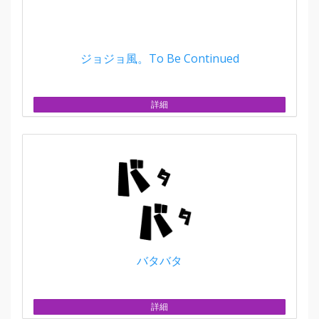
ジョジョ風。To Be Continued
詳細
バタバタ
詳細