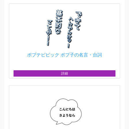
ポプテピピック ポプ子の名言・台詞
詳細