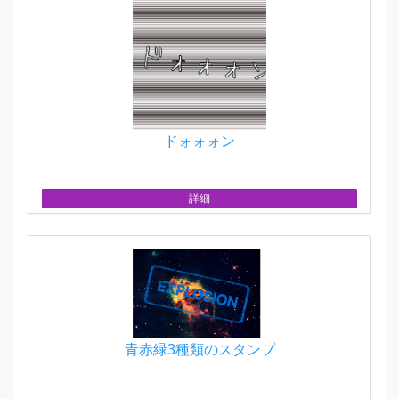
ドォォォン
詳細
青赤緑3種類のスタンプ