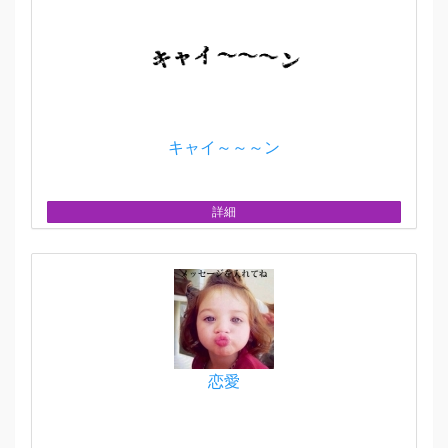
キャイ～～～ン
詳細
恋愛