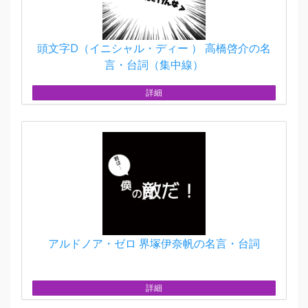
頭文字D（イニシャル・ディー ） 高橋啓介の名
言・台詞（集中線）
詳細
アルドノア・ゼロ 界塚伊奈帆の名言・台詞
詳細