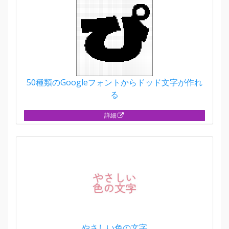
50種類のGoogleフォントからドッド文字が作れ
る
詳細
やさしい色の文字