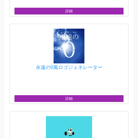
詳細
永遠の0風ロゴジェネレーター
詳細