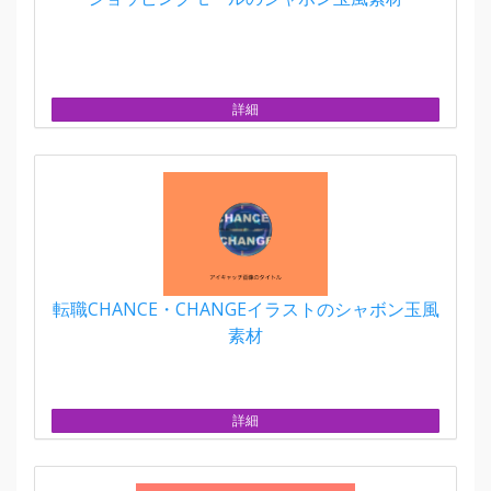
詳細
転職CHANCE・CHANGEイラストのシャボン玉風
素材
詳細