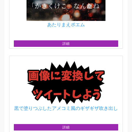
あたりまえポエム
詳細
黒で塗りつぶしたアメコミ風のギザギザ吹き出し
詳細