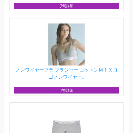
[PR]詳細
ノンワイヤーブラ ブラジャー コットンＭＩＸロ
ゴノンワイヤー...
[PR]詳細