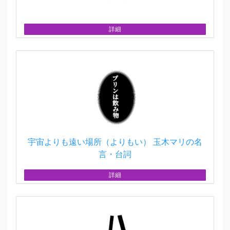
詳細
宇宙よりも遠い場所（よりもい） 玉木マリの名
言・台詞
詳細