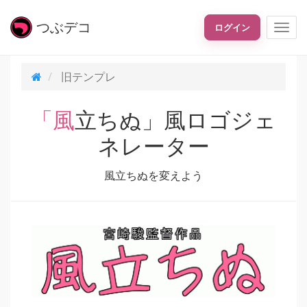
つぶ
デコ
ログイン
旧テンプレ
「風立ちぬ」風ロゴジェ
ネレーター
風立ちぬを変えよう