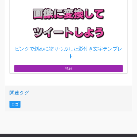
ピンクで斜めに塗りつぶした影付き文字テンプレ
ート
詳細
関連タグ
ロゴ