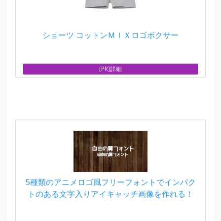
ショーツ コットンＭＩＸロゴボクサー
[PR]詳細
5種類のアニメロゴ風フリーフォントでインパク
トのある文字入りアイキャッチ画像を作れる！