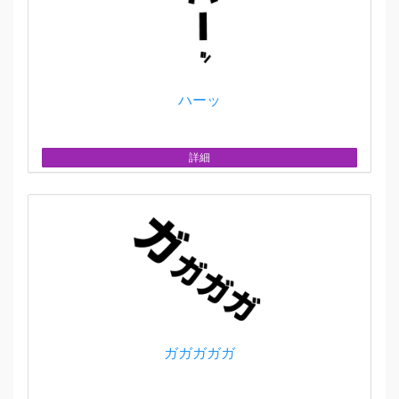
ハーッ
詳細
ガガガガガ