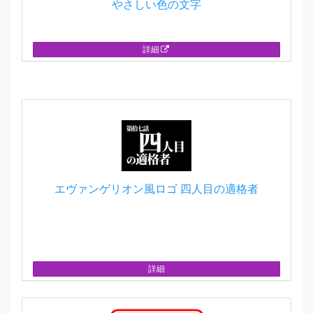
やさしい色の文字
詳細
エヴァンゲリオン風ロゴ 四人目の適格者
詳細