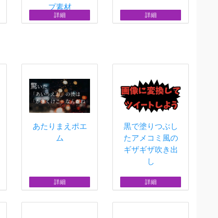
プ素材
詳細
詳細
あたりまえポエ
黒で塗りつぶし
ム
たアメコミ風の
ギザギザ吹き出
し
詳細
詳細