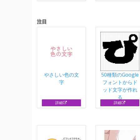
注目
やさしい色の文
50種類のGoogle
字
フォントからド
ッド文字が作れ
る
詳細
詳細