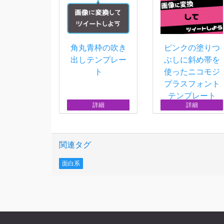
角丸青枠の吹き
ピンクの塗りつ
出しテンプレー
ぶしに斜め帯を
ト
使ったニコモジ
プラスフォント
テンプレート
詳細
詳細
関連タグ
面白系