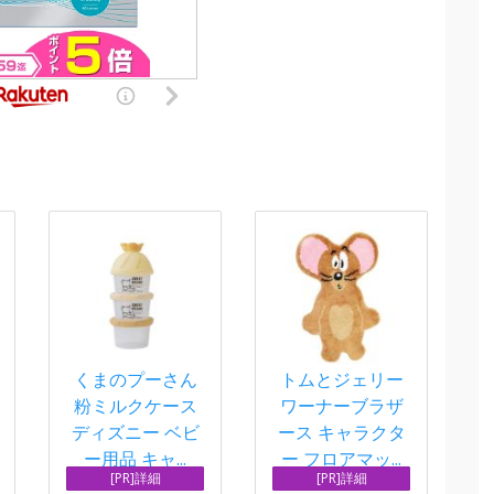
くまのプーさん
トムとジェリー
粉ミルクケース
ワーナーブラザ
ディズニー ベビ
ース キャラクタ
ー用品 キャ...
ー フロアマッ...
[PR]詳細
[PR]詳細