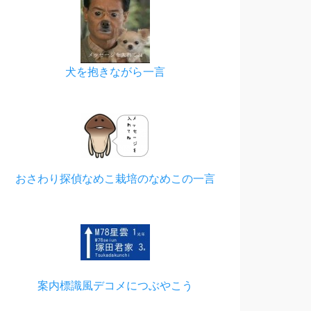
犬を抱きながら一言
おさわり探偵なめこ栽培のなめこの一言
案内標識風デコメにつぶやこう