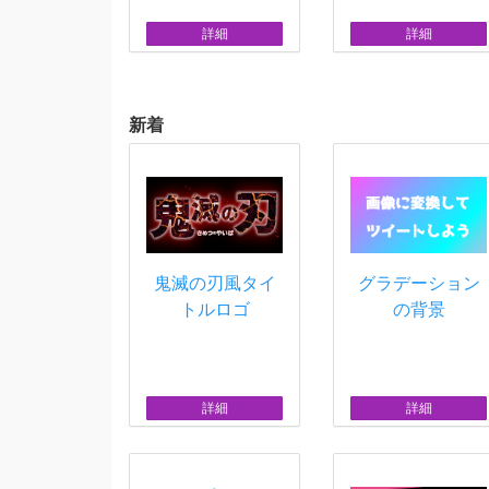
詳細
詳細
新着
鬼滅の刃風タイ
グラデーション
トルロゴ
の背景
詳細
詳細