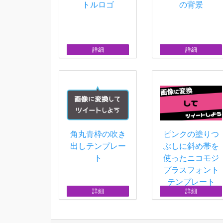
トルロゴ
の背景
詳細
詳細
角丸青枠の吹き
ピンクの塗りつ
出しテンプレー
ぶしに斜め帯を
ト
使ったニコモジ
プラスフォント
テンプレート
詳細
詳細