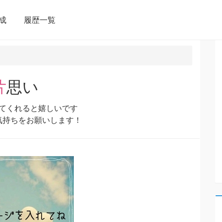
成
履歴一覧
片思い
てくれると嬉しいです
気持ちをお願いします！