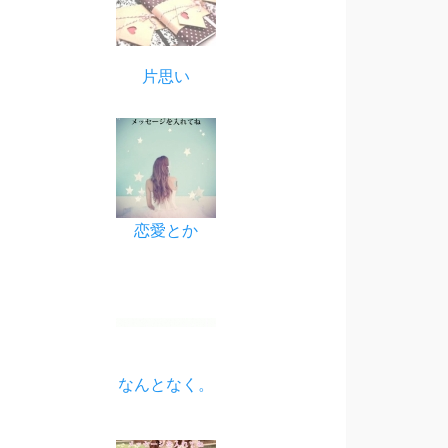
片思い
恋愛とか
なんとなく。