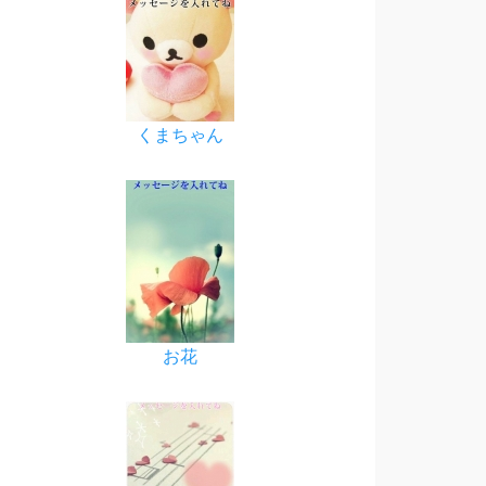
くまちゃん
お花