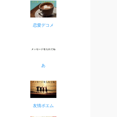
恋愛デコメ
あ
友情ポエム