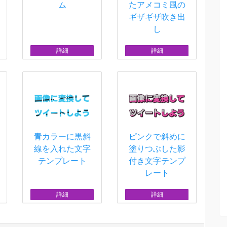
ム
たアメコミ風の
ギザギザ吹き出
し
詳細
詳細
青カラーに黒斜
ピンクで斜めに
線を入れた文字
塗りつぶした影
テンプレート
付き文字テンプ
レート
詳細
詳細