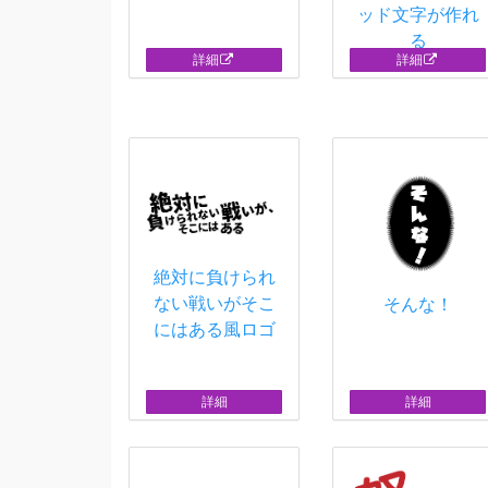
ッド文字が作れ
る
詳細
詳細
絶対に負けられ
ない戦いがそこ
そんな！
にはある風ロゴ
詳細
詳細