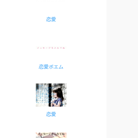
恋愛
恋愛ポエム
恋愛