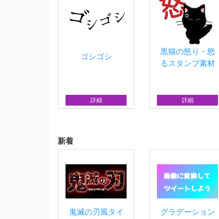
黒猫の怒り・怒
ゴシゴシ
るスタンプ素材
詳細
詳細
新着
鬼滅の刃風タイ
グラデーション