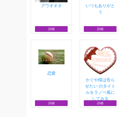
グウオオオ
いつもありがと
う
詳細
詳細
恋愛
かぐや様は告ら
せたい のタイト
ルをラノベ風に
してみる
詳細
詳細