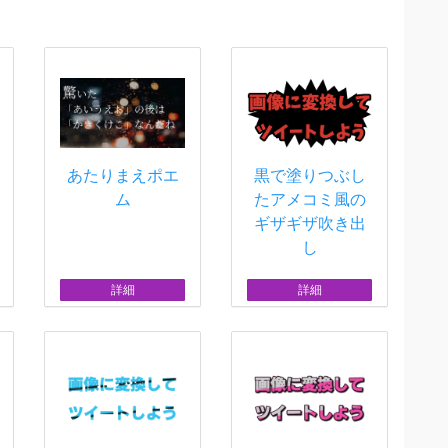
あたりまえポエ
黒で塗りつぶし
ム
たアメコミ風の
ギザギザ吹き出
し
詳細
詳細