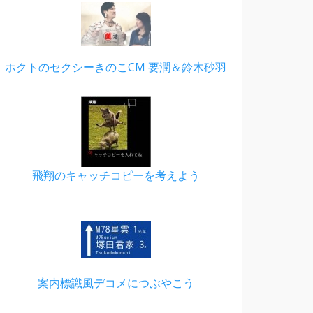
ホクトのセクシーきのこCM 要潤＆鈴木砂羽
飛翔のキャッチコピーを考えよう
案内標識風デコメにつぶやこう