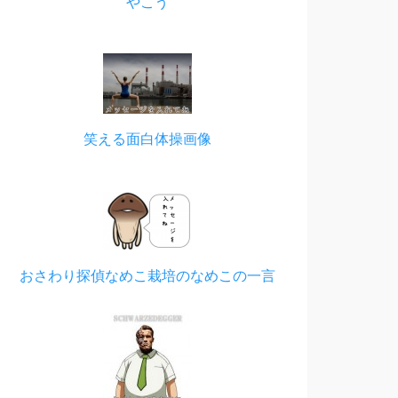
やこう
笑える面白体操画像
おさわり探偵なめこ栽培のなめこの一言