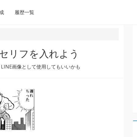
成
履歴一覧
にセリフを入れよう
LINE画像として使用してもいいかも