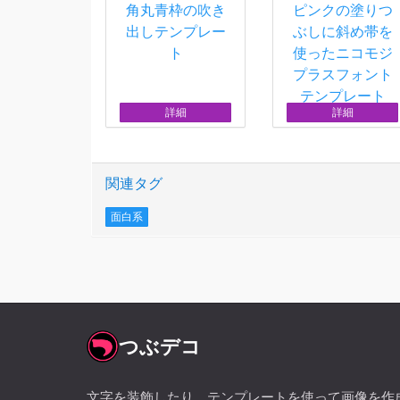
角丸青枠の吹き
ピンクの塗りつ
出しテンプレー
ぶしに斜め帯を
ト
使ったニコモジ
プラスフォント
テンプレート
詳細
詳細
関連タグ
面白系
つぶデコ
文字を装飾したり、テンプレートを使って画像を作