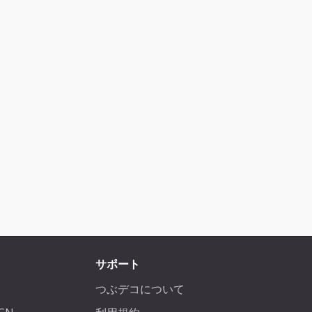
サポート
つぶデコについて