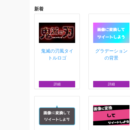
新着
鬼滅の刃風タイ
グラデーション
トルロゴ
の背景
詳細
詳細