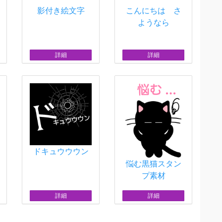
影付き絵文字
こんにちは さ
ようなら
詳細
詳細
ドキュウウウン
悩む黒猫スタン
プ素材
詳細
詳細