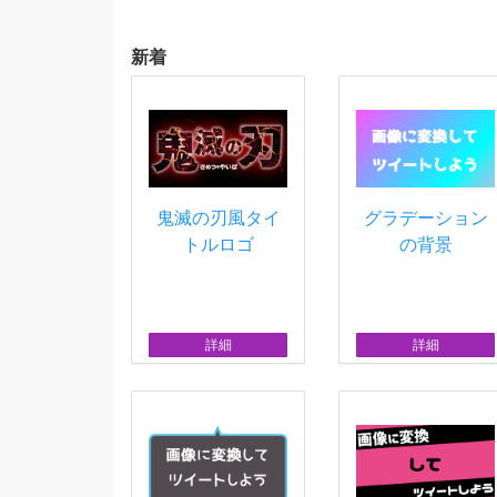
新着
鬼滅の刃風タイ
グラデーション
トルロゴ
の背景
詳細
詳細