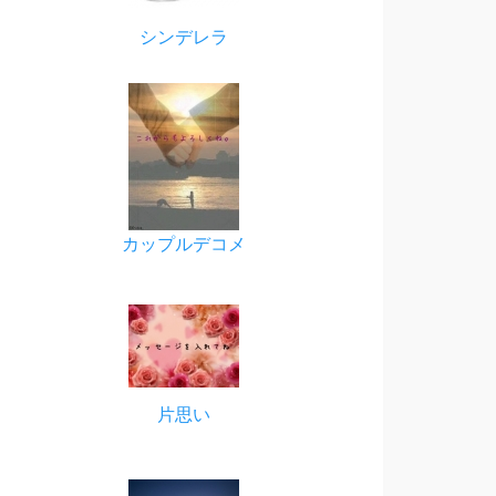
シンデレラ
カップルデコメ
片思い