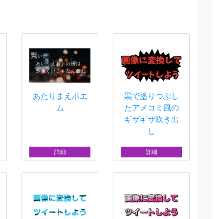
あたりまえポエ
黒で塗りつぶし
ム
たアメコミ風の
ギザギザ吹き出
し
詳細
詳細