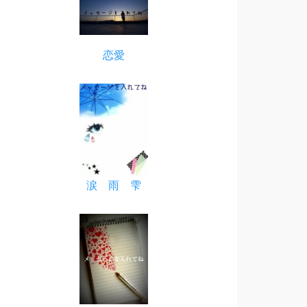
恋愛
涙 雨 雫