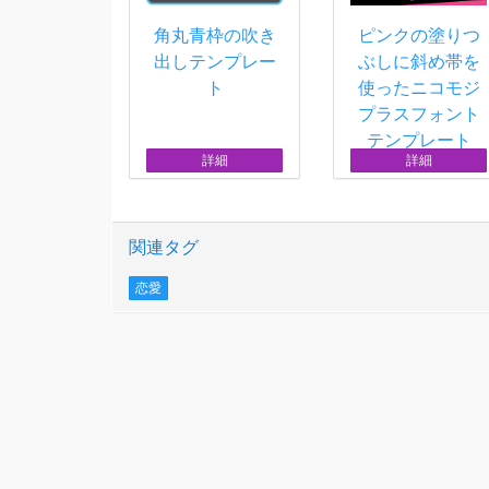
角丸青枠の吹き
ピンクの塗りつ
出しテンプレー
ぶしに斜め帯を
ト
使ったニコモジ
プラスフォント
テンプレート
詳細
詳細
関連タグ
恋愛