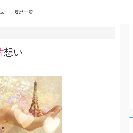
成
履歴一覧
片想い