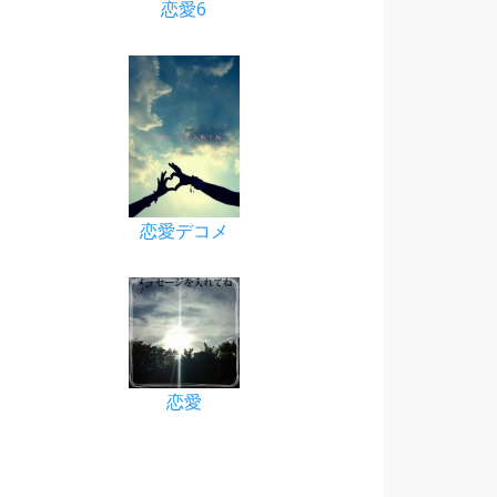
恋愛6
恋愛デコメ
恋愛