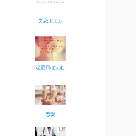
失恋ポエム
恋愛風ぽえむ
恋愛