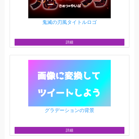
鬼滅の刃風タイトルロゴ
詳細
グラデーションの背景
詳細