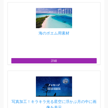
海のポエム用素材
詳細
写真加工！キラキラ光る星空に浮かぶ月の中に画
像を表示