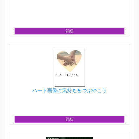
詳細
ハート画像に気持ちをつぶやこう
詳細