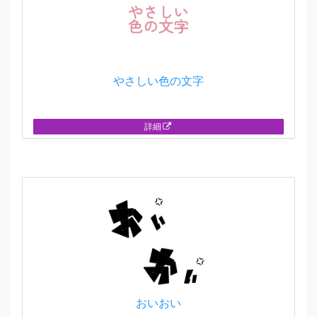
やさしい色の文字
詳細
おいおい