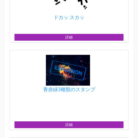
ドカッ スカッ
詳細
青赤緑3種類のスタンプ
詳細