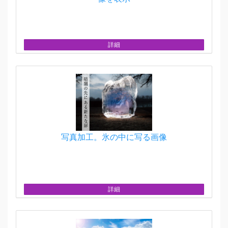
詳細
写真加工。氷の中に写る画像
詳細