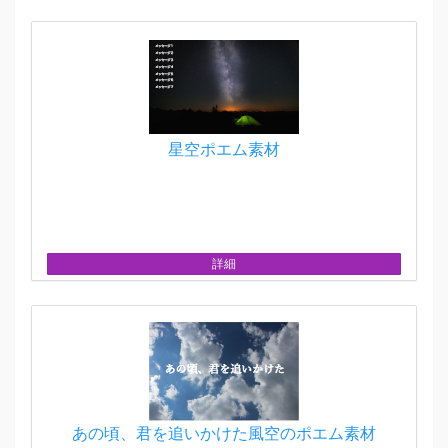
星空ポエム素材
詳細
あの頃、君を追いかけた風空のポエム素材