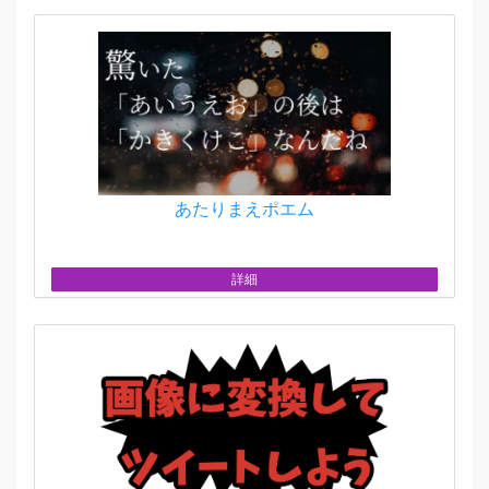
あたりまえポエム
詳細