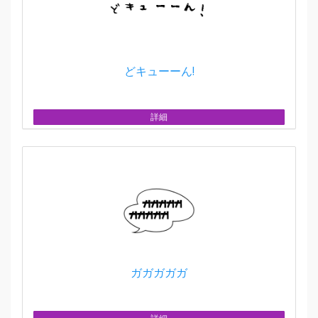
どキューーん!
詳細
ガガガガガ