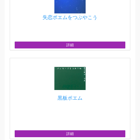
失恋ポエムをつぶやこう
詳細
黒板ポエム
詳細