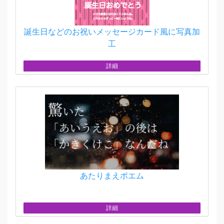
誕生日などのお祝いメッセージカード風に写真加
工
詳細
あたりまえポエム
詳細