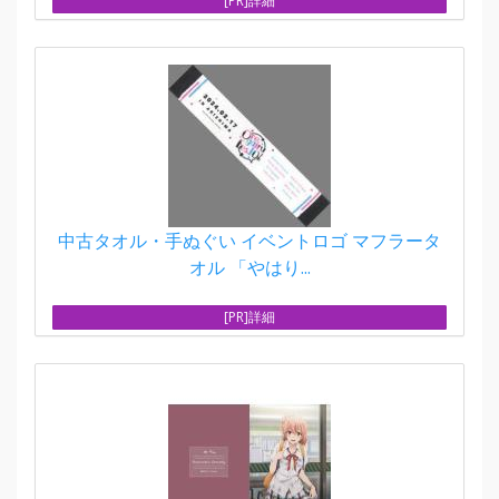
[PR]詳細
中古タオル・手ぬぐい イベントロゴ マフラータ
オル 「やはり...
[PR]詳細