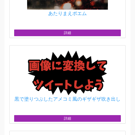
あたりまえポエム
詳細
黒で塗りつぶしたアメコミ風のギザギザ吹き出し
詳細