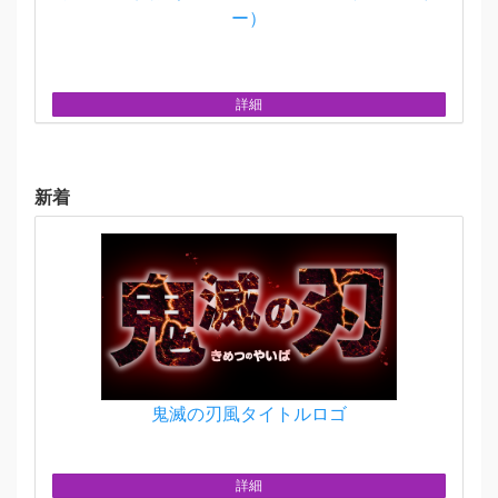
ー）
詳細
新着
鬼滅の刃風タイトルロゴ
詳細