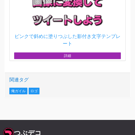
ピンクで斜めに塗りつぶした影付き文字テンプレ
ート
詳細
関連タグ
俺ガイル
ロゴ
つぶデコ