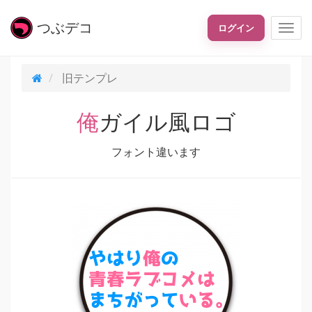
つぶ
デコ
ログイン
旧テンプレ
俺ガイル風ロゴ
フォント違います