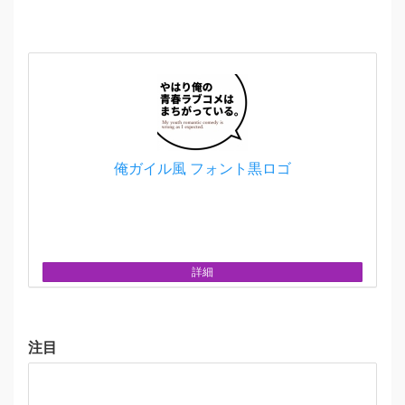
俺ガイル風 フォント黒ロゴ
詳細
注目