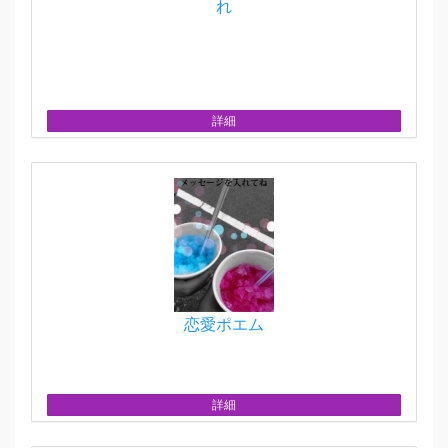
れ
詳細
恋愛ポエム
詳細