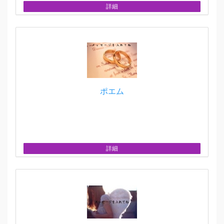
詳細
ポエム
詳細