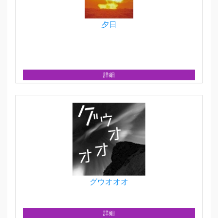
夕日
詳細
グウオオオ
詳細