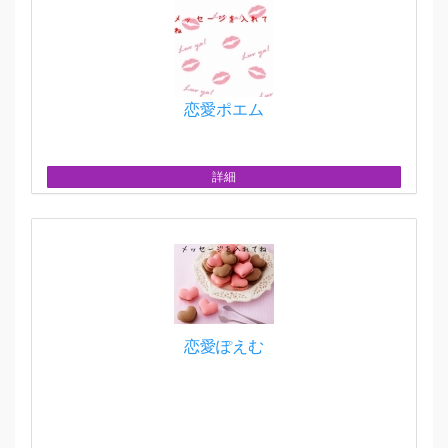
恋愛ポエム
詳細
恋愛ぽえむ