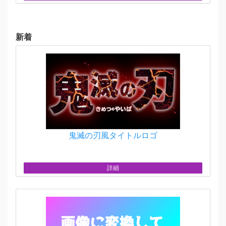
新着
鬼滅の刃風タイトルロゴ
詳細