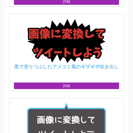
詳細
黒で塗りつぶしたアメコミ風のギザギザ吹き出し
詳細