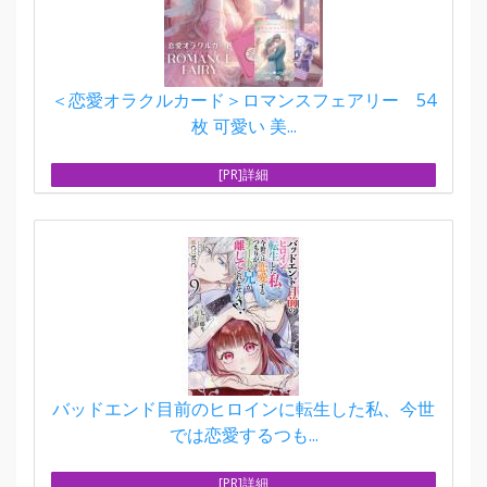
＜恋愛オラクルカード＞ロマンスフェアリー 54
枚 可愛い 美...
[PR]詳細
バッドエンド目前のヒロインに転生した私、今世
では恋愛するつも...
[PR]詳細