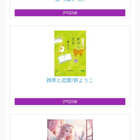
[PR]詳細
雑草と恋愛/群ようこ
[PR]詳細