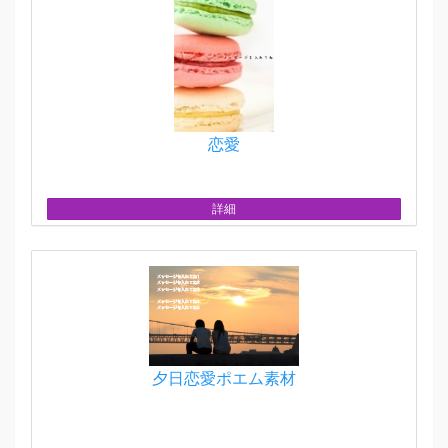
恋愛
詳細
夕日恋愛ポエム素材