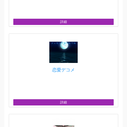
詳細
恋愛デコメ
詳細