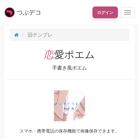
つぶ
デコ
ログイン
旧テンプレ
恋愛ポエム
手書き風ポエム