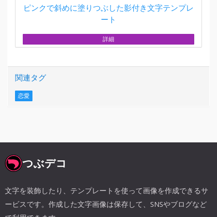
ピンクで斜めに塗りつぶした影付き文字テンプレ
ート
詳細
関連タグ
恋愛
つぶデコ
文字を装飾したり、テンプレートを使って画像を作成できるサ
ービスです。作成した文字画像は保存して、SNSやブログなど