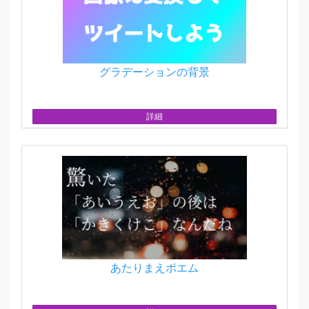
グラデーションの背景
詳細
あたりまえポエム