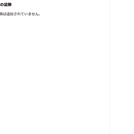
の装飾
飾は追加されていません。