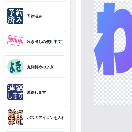
予約済み
吹き出しの使用中文字スタンプ
丸枠斜めのよき
連絡します
バスのアイコンを入れた向かってます