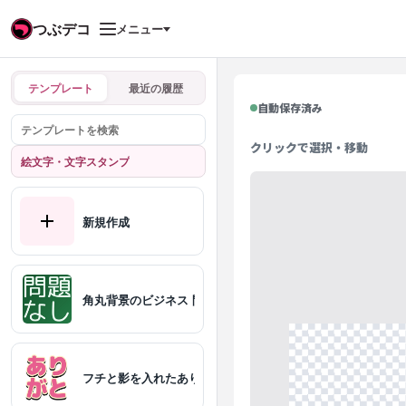
つぶデコ
メニュー
テンプレート
最近の履歴
自動保存済み
クリックで選択・移動
絵文字・文字スタンプ
新規作成
角丸背景のビジネス 問題なし
フチと影を入れたありがと