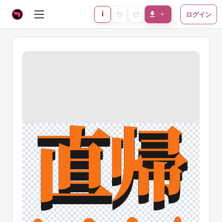
i
ログイン