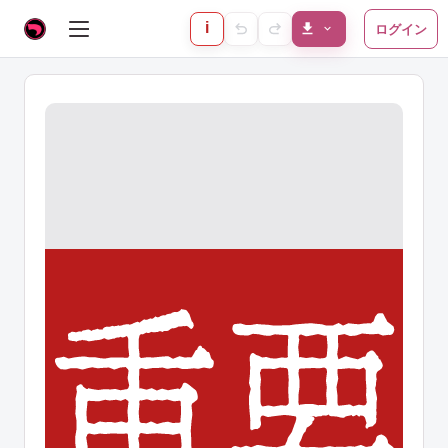
i
ログイン