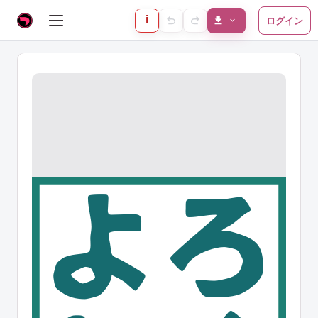
i
ログイン